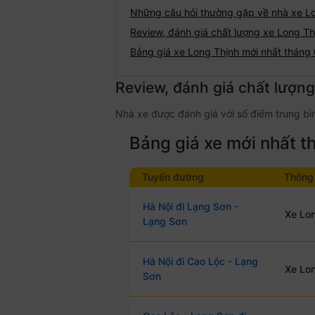
Những câu hỏi thường gặp về nhà xe L
Review, đánh giá chất lượng xe Long Th
Bảng giá xe Long Thịnh mới nhất tháng
Review, đánh giá chất lượn
Nhà xe được đánh giá với số điểm trung bìn
Bảng giá xe mới nhất 
Tuyến đường
Thông 
Hà Nội đi Lạng Sơn -
Xe Lon
Lạng Sơn
Hà Nội đi Cao Lộc - Lạng
Xe Lon
Sơn