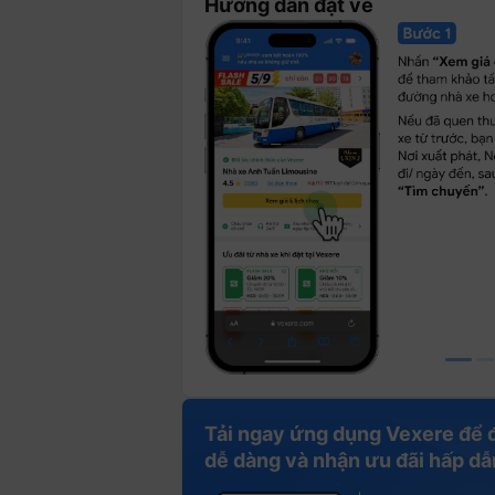
Hướng dẫn đặt vé
Tải ngay ứng dụng Vexere để 
dễ dàng và nhận ưu đãi hấp dẫ