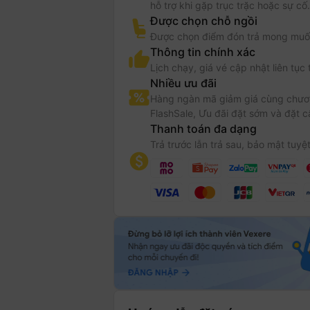
hỗ trợ khi gặp trục trặc hoặc sự cố.
Được chọn chỗ ngồi
Được chọn điểm đón trả mong muố
Thông tin chính xác
Lịch chạy, giá vé cập nhật liên tục 
Nhiều ưu đãi
Hàng ngàn mã giảm giá cùng chươn
FlashSale, Ưu đãi đặt sớm và đặt c
Thanh toán đa dạng
Trả trước lẫn trả sau, bảo mật tuyệt