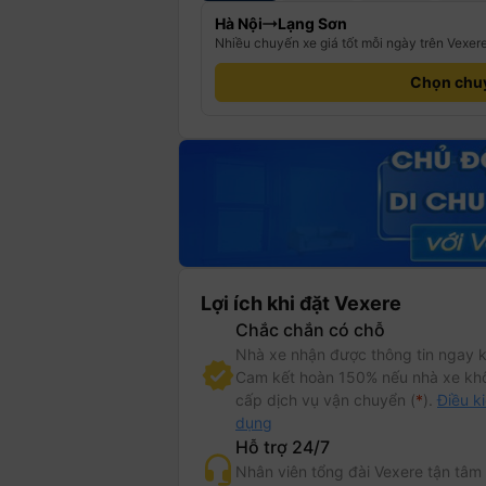
Hà Nội
Lạng Sơn
Nhiều chuyến xe giá tốt mỗi ngày trên Vexer
Chọn chu
Lợi ích khi đặt Vexere
Chắc chắn có chỗ
Nhà xe nhận được thông tin ngay k
Cam kết hoàn 150% nếu nhà xe kh
cấp dịch vụ vận chuyển (
*
).
Điều k
dụng
Hỗ trợ 24/7
Nhân viên tổng đài Vexere tận tâm