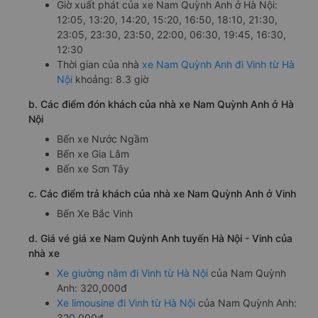
Giờ xuất phát của xe Nam Quỳnh Anh ở Hà Nội:
12:05, 13:20, 14:20, 15:20, 16:50, 18:10, 21:30,
23:05, 23:30, 23:50, 22:00, 06:30, 19:45, 16:30,
12:30
Thời gian của nhà
xe Nam Quỳnh Anh đi Vinh từ Hà
Nội
khoảng: 8.3 giờ
b. Các điểm đón khách của nhà xe Nam Quỳnh Anh ở Hà
Nội
Bến xe Nước Ngầm
Bến xe Gia Lâm
Bến xe Sơn Tây
c. Các điểm trả khách của nhà xe Nam Quỳnh Anh ở Vinh
Bến Xe Bắc Vinh
d. Giá vé giá xe Nam Quỳnh Anh tuyến Hà Nội - Vinh của
nhà xe
Xe giường nằm đi Vinh từ Hà Nội
của Nam Quỳnh
Anh: 320,000đ
Xe limousine đi Vinh từ Hà Nội
của Nam Quỳnh Anh:
320,000đ