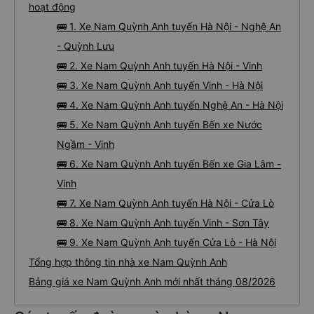
hoạt động
🚌 1. Xe Nam Quỳnh Anh tuyến Hà Nội - Nghệ An
- Quỳnh Lưu
🚌 2. Xe Nam Quỳnh Anh tuyến Hà Nội - Vinh
🚌 3. Xe Nam Quỳnh Anh tuyến Vinh - Hà Nội
🚌 4. Xe Nam Quỳnh Anh tuyến Nghệ An - Hà Nội
🚌 5. Xe Nam Quỳnh Anh tuyến Bến xe Nước
Ngầm - Vinh
🚌 6. Xe Nam Quỳnh Anh tuyến Bến xe Gia Lâm -
Vinh
🚌 7. Xe Nam Quỳnh Anh tuyến Hà Nội - Cửa Lò
🚌 8. Xe Nam Quỳnh Anh tuyến Vinh - Sơn Tây
🚌 9. Xe Nam Quỳnh Anh tuyến Cửa Lò - Hà Nội
Tổng hợp thông tin nhà xe Nam Quỳnh Anh
Bảng giá xe Nam Quỳnh Anh mới nhất tháng 08/2026