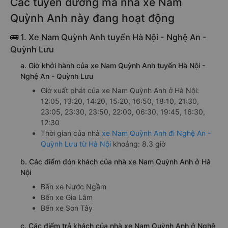
Các tuyến đường mà nhà xe Nam
Quỳnh Anh này đang hoạt động
🚌 1. Xe Nam Quỳnh Anh tuyến Hà Nội - Nghệ An -
Quỳnh Lưu
a. Giờ khởi hành của xe Nam Quỳnh Anh tuyến Hà Nội -
Nghệ An - Quỳnh Lưu
Giờ xuất phát của xe Nam Quỳnh Anh ở Hà Nội:
12:05, 13:20, 14:20, 15:20, 16:50, 18:10, 21:30,
23:05, 23:30, 23:50, 22:00, 06:30, 19:45, 16:30,
12:30
Thời gian của nhà
xe Nam Quỳnh Anh đi Nghệ An -
Quỳnh Lưu từ Hà Nội
khoảng: 8.3 giờ
b. Các điểm đón khách của nhà xe Nam Quỳnh Anh ở Hà
Nội
Bến xe Nước Ngầm
Bến xe Gia Lâm
Bến xe Sơn Tây
c. Các điểm trả khách của nhà xe Nam Quỳnh Anh ở Nghệ