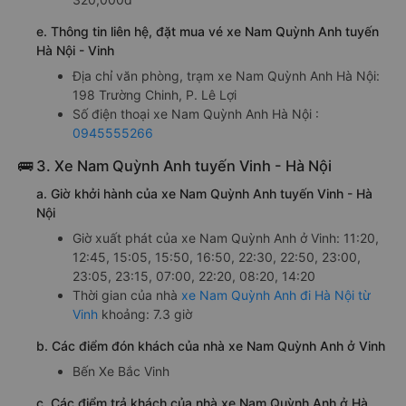
e. Thông tin liên hệ, đặt mua vé xe Nam Quỳnh Anh tuyến
Hà Nội - Vinh
Địa chỉ văn phòng, trạm xe Nam Quỳnh Anh Hà Nội:
198 Trường Chinh, P. Lê Lợi
Số điện thoại xe Nam Quỳnh Anh Hà Nội :
0945555266
🚌 3. Xe Nam Quỳnh Anh tuyến Vinh - Hà Nội
a. Giờ khởi hành của xe Nam Quỳnh Anh tuyến Vinh - Hà
Nội
Giờ xuất phát của xe Nam Quỳnh Anh ở Vinh: 11:20,
12:45, 15:05, 15:50, 16:50, 22:30, 22:50, 23:00,
23:05, 23:15, 07:00, 22:20, 08:20, 14:20
Thời gian của nhà
xe Nam Quỳnh Anh đi Hà Nội từ
Vinh
khoảng: 7.3 giờ
b. Các điểm đón khách của nhà xe Nam Quỳnh Anh ở Vinh
Bến Xe Bắc Vinh
c. Các điểm trả khách của nhà xe Nam Quỳnh Anh ở Hà