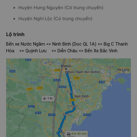
Huyện Hưng Nguyên (Có trung chuyển)
Huyện Nghi Lộc (Có trung chuyển)
Lộ trình
Bến xe Nước Ngầm <> Ninh Bình (Dọc QL 1A) <> Big C Thanh
Hóa
<> Quỳnh Lưu
<> Diễn Châu <> Bến Xe Bắc Vinh.