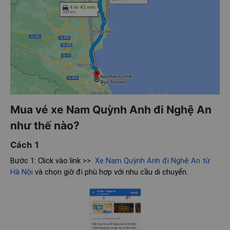
Mua vé xe Nam Quỳnh Anh đi Nghệ An
như thế nào?
Cách 1
Bước 1: Click vào link >>
Xe Nam Quỳnh Anh đi Nghệ An từ
Hà Nội
và chọn giờ đi phù hợp với nhu cầu di chuyển.