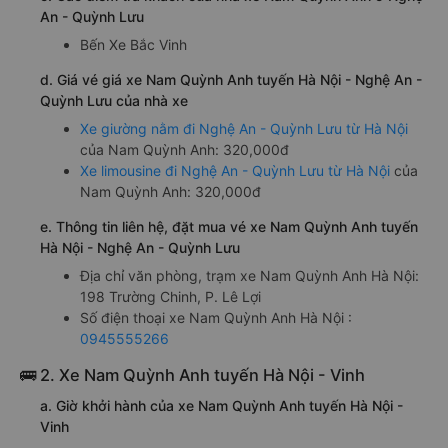
An - Quỳnh Lưu
Bến Xe Bắc Vinh
d. Giá vé giá xe Nam Quỳnh Anh tuyến Hà Nội - Nghệ An -
Quỳnh Lưu của nhà xe
Xe giường nằm đi Nghệ An - Quỳnh Lưu từ Hà Nội
của Nam Quỳnh Anh: 320,000đ
Xe limousine đi Nghệ An - Quỳnh Lưu từ Hà Nội
của
Nam Quỳnh Anh: 320,000đ
e. Thông tin liên hệ, đặt mua vé xe Nam Quỳnh Anh tuyến
Hà Nội - Nghệ An - Quỳnh Lưu
Địa chỉ văn phòng, trạm xe Nam Quỳnh Anh Hà Nội:
198 Trường Chinh, P. Lê Lợi
Số điện thoại xe Nam Quỳnh Anh Hà Nội :
0945555266
🚌 2. Xe Nam Quỳnh Anh tuyến Hà Nội - Vinh
a. Giờ khởi hành của xe Nam Quỳnh Anh tuyến Hà Nội -
Vinh