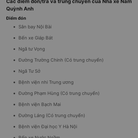
Các điểm đón/trả và trung chuyển của Nhà xe Nam
Quỳnh Anh
Điểm đón
Sân bay Nội Bài
Bến xe Giáp Bát
Ngã tư Vọng
Đường Trường Chinh (Có trung chuyển)
Ngã Tư Sở
Bệnh viện nhi Trung ương
Đường Phạm Hùng (Có trung chuyển)
Bệnh viện Bạch Mai
Đường Láng (Có trung chuyển)
Bệnh viện Đại học Y Hà Nội
Bến xe Nước Ngầm