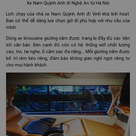
Xe Nam Quỳnh Anh đi Nghệ An từ Hà Nội
Lịch chạy của nhà xe Nam Quỳnh Anh đi Vinh khá linh hoạt.
Bạn có thể dễ dàng lựa chọn giờ đi phù hợp với nhu cầu của
mình.
Dòng xe limousine giường nằm được trang bị đầy đủ các tiện
ích căn bản. Bên cạnh đó còn có hệ thống wifi chất lượng
cao, tivi, tai nghe, ổ cắm sạc đa năng,... Mỗi giường nằm được
bố trí rèm kéo riêng, đảm bảo không gian nghỉ ngơi riêng tư
cho mọi hành khách.