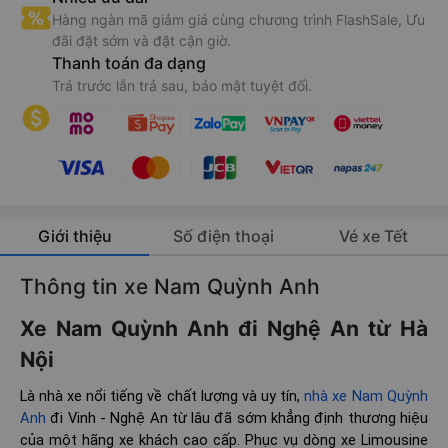
Hàng ngàn mã giảm giá cùng chương trình FlashSale, Ưu
đãi đặt sớm và đặt cận giờ.
Thanh toán đa dạng
Trả trước lẫn trả sau, bảo mật tuyệt đối.
Giới thiệu
Số điện thoại
Vé xe Tết
Thông tin xe Nam Quỳnh Anh
Xe Nam Quỳnh Anh đi Nghệ An từ Hà
Nội
Là nhà xe nổi tiếng về chất lượng và uy tín,
nhà xe Nam Quỳnh
Anh
đi Vinh - Nghệ An từ lâu đã sớm khẳng định thương hiệu
của một hãng xe khách cao cấp. Phục vụ dòng xe Limousine