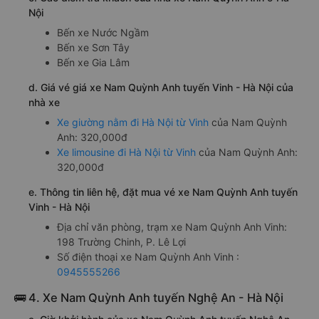
Nội
Bến xe Nước Ngầm
Bến xe Sơn Tây
Bến xe Gia Lâm
d. Giá vé giá xe Nam Quỳnh Anh tuyến Vinh - Hà Nội của
nhà xe
Xe giường nằm đi Hà Nội từ Vinh
của Nam Quỳnh
Anh: 320,000đ
Xe limousine đi Hà Nội từ Vinh
của Nam Quỳnh Anh:
320,000đ
e. Thông tin liên hệ, đặt mua vé xe Nam Quỳnh Anh tuyến
Vinh - Hà Nội
Địa chỉ văn phòng, trạm xe Nam Quỳnh Anh Vinh:
198 Trường Chinh, P. Lê Lợi
Số điện thoại xe Nam Quỳnh Anh Vinh :
0945555266
🚌 4. Xe Nam Quỳnh Anh tuyến Nghệ An - Hà Nội