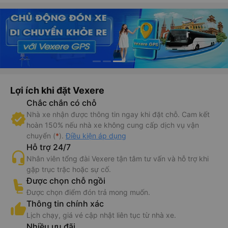
Lợi ích khi đặt Vexere
Chắc chắn có chỗ
Nhà xe nhận được thông tin ngay khi đặt chỗ. Cam kết
hoàn 150% nếu nhà xe không cung cấp dịch vụ vận
chuyển (
*
).
Điều kiện áp dụng
Hỗ trợ 24/7
Nhân viên tổng đài Vexere tận tâm tư vấn và hỗ trợ khi
gặp trục trặc hoặc sự cố.
Được chọn chỗ ngồi
Được chọn điểm đón trả mong muốn.
Thông tin chính xác
Lịch chạy, giá vé cập nhật liên tục từ nhà xe.
Nhiều ưu đãi