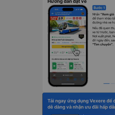
Hướng dẫn đặt vé
Tải ngay ứng dụng Vexere để 
dễ dàng và nhận ưu đãi hấp dẫ