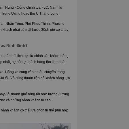
ạm Hùng - Cổng chính tòa FLC, Nam Từ
ếc Trung Ương hoặc Big C Thăng Long.
rần Nhân Tông, Phố Phúc Thịnh, Phường
 khách phải có mặt trước 30ph giờ xe chạy
Nước Ninh Bình?
u phản hồi tích cực từ chính các khách hàng
 nhất, sự hỗ trợ khách hàng tận tình nhất.
n xe. Hãng xe cung cấp nhiều chuyến trong
30 tối. Vô cùng thuận tiện để khách hàng lựa
, thay đổi thành ghế rộng rãi hơn tương đương
cho cả những hành khách to cao.
, hành khách có thể lựa chọn tư thế phù hợp