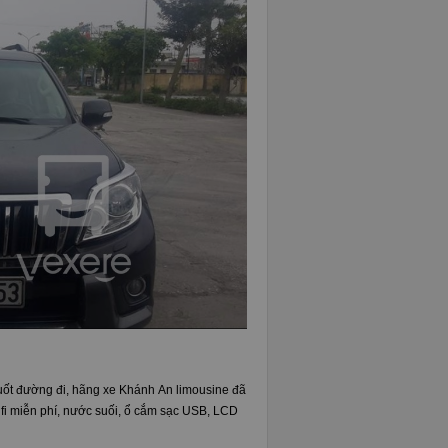
 suốt đường đi, hãng xe Khánh An limousine đã
wifi miễn phí, nước suối, ổ cắm sạc USB, LCD