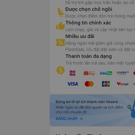
hỗ trợ khi gặp trục trặc hoặc sự cố.
Được chọn chỗ ngồi
Được chọn điểm đón trả mong muố
Thông tin chính xác
Lịch chạy, giá vé cập nhật liên tục 
Nhiều ưu đãi
Hàng ngàn mã giảm giá cùng chươn
FlashSale, Ưu đãi đặt sớm và đặt c
Thanh toán đa dạng
Trả trước lẫn trả sau, bảo mật tuyệt