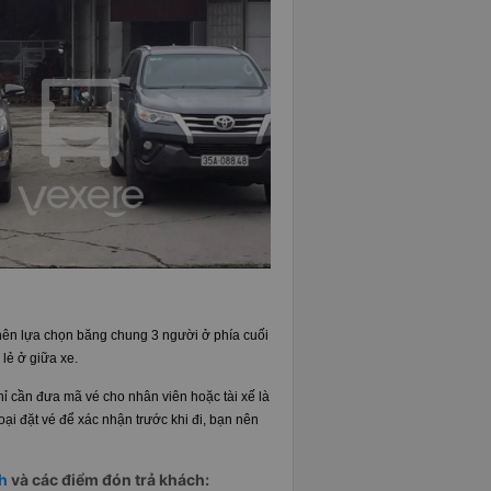
 nên lựa chọn băng chung 3 người ở phía cuối
 lẻ ở giữa xe.
ỉ cần đưa mã vé cho nhân viên hoặc tài xế là
oại đặt vé để xác nhận trước khi đi, bạn nên
nh
và các điểm đón trả khách: