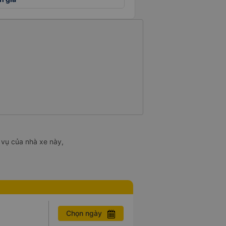
 vụ của nhà xe này,
Chọn ngày