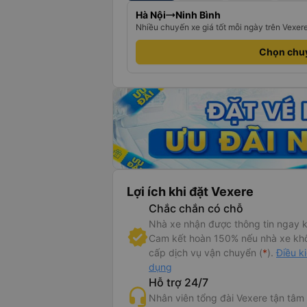
Hà Nội
Ninh Bình
Nhiều chuyến xe giá tốt mỗi ngày trên Vexer
Chọn chu
Lợi ích khi đặt Vexere
Chắc chắn có chỗ
Nhà xe nhận được thông tin ngay k
Cam kết hoàn 150% nếu nhà xe kh
cấp dịch vụ vận chuyển (
*
).
Điều k
dụng
Hỗ trợ 24/7
Nhân viên tổng đài Vexere tận tâm