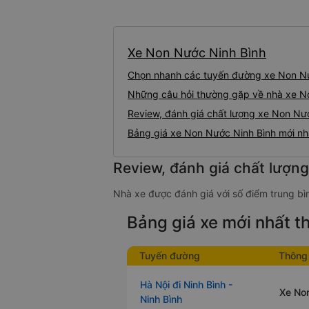
Xe Non Nước Ninh Bình
Chọn nhanh các tuyến đường xe Non N
Những câu hỏi thường gặp về nhà xe N
Review, đánh giá chất lượng xe Non Nư
Bảng giá xe Non Nước Ninh Bình mới n
Review, đánh giá chất lượn
Nhà xe được đánh giá với số điểm trung bìn
Bảng giá xe mới nhất 
Tuyến đường
Thông 
Hà Nội đi Ninh Bình -
Xe Non
Ninh Bình