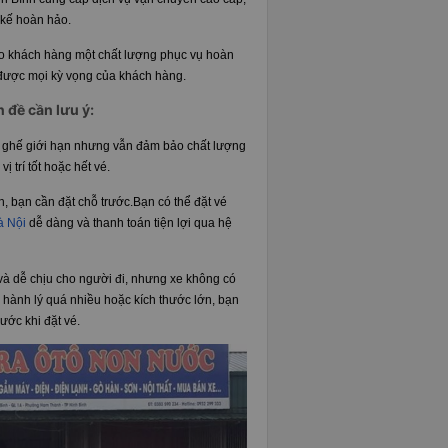
t kế hoàn hảo.
o khách hàng một chất lượng phục vụ hoàn
 được mọi kỳ vọng của khách hàng.
n đề cần lưu ý:
 ghế giới hạn nhưng vẫn đảm bảo chất lượng
 trí tốt hoặc hết vé.
h, bạn cần đặt chỗ trước.Bạn có thể đặt vé
Hà Nội
dễ dàng và thanh toán tiện lợi qua hệ
và dễ chịu cho người đi, nhưng xe không có
hành lý quá nhiều hoặc kích thước lớn, bạn
ước khi đặt vé.