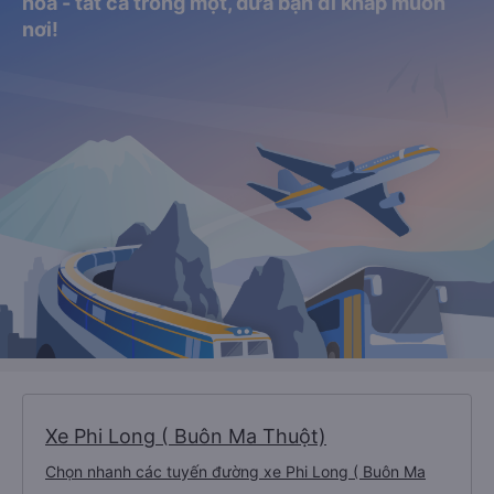
hỏa - tất cả trong một, đưa bạn đi khắp muôn
nơi!
Xe Phi Long ( Buôn Ma Thuột)
Chọn nhanh các tuyến đường xe Phi Long ( Buôn Ma