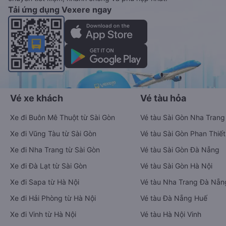
Tải ứng dụng Vexere ngay
Vé xe khách
Vé tàu hỏa
Xe đi Buôn Mê Thuột từ Sài Gòn
Vé tàu Sài Gòn Nha Trang
Xe đi Vũng Tàu từ Sài Gòn
Vé tàu Sài Gòn Phan Thiết
Xe đi Nha Trang từ Sài Gòn
Vé tàu Sài Gòn Đà Nẵng
Xe đi Đà Lạt từ Sài Gòn
Vé tàu Sài Gòn Hà Nội
Xe đi Sapa từ Hà Nội
Vé tàu Nha Trang Đà Nẵn
Xe đi Hải Phòng từ Hà Nội
Vé tàu Đà Nẵng Huế
Xe đi Vinh từ Hà Nội
Vé tàu Hà Nội Vinh