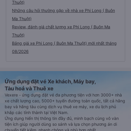
Thuột)
Những câu hỏi thường gặp về nhà xe Phi Long ( Buôn
Ma Thuột)
Review, đánh giá chất lượng xe Phi Long ( Buôn Ma
Thuột)
Bảng giá xe Phi Long ( Buôn Ma Thuột) mới nhất tháng
08/2026
Ứng dụng đặt vé Xe khách, Máy bay,
Tàu hoả và Thuê xe
Vexere - ứng dụng đặt vé đa phương tiện với hơn 3000+ nhà
xe chất lượng cao, 5000+ tuyến đường toàn quốc, tất cả hãng
bay và hãng tàu cùng dịch vụ thuê xe máy, xe du lịch phủ
khắp các tỉnh thành tại Việt Nam.
Ứng dụng hiển thị thông tin đầy đủ, minh bạch cùng vô vàn
tiện ích giúp người dùng so sánh và lựa chọn phương án di
chuyển tiết kiệm, nhanh chóng và phù hợp nhất.