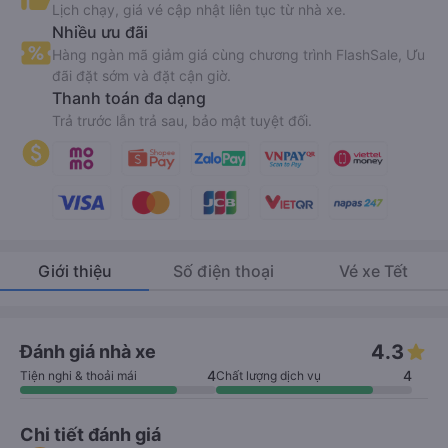
Lịch chạy, giá vé cập nhật liên tục từ nhà xe.
Nhiều ưu đãi
Hàng ngàn mã giảm giá cùng chương trình FlashSale, Ưu
đãi đặt sớm và đặt cận giờ.
Thanh toán đa dạng
Trả trước lẫn trả sau, bảo mật tuyệt đối.
Giới thiệu
Số điện thoại
Vé xe Tết
4.3
Đánh giá nhà xe
4
4
Tiện nghi & thoải mái
Chất lượng dịch vụ
Chi tiết đánh giá