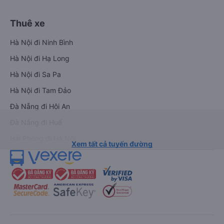
Thuê xe
Hà Nội đi Ninh Bình
Hà Nội đi Hạ Long
Hà Nội đi Sa Pa
Hà Nội đi Tam Đảo
Đà Nẵng đi Hội An
Đà Nẵng đi Huế
Hải Phòng đi Hà Nội
Xem tất cả tuyến đường