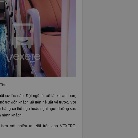
 Thu
t cứ lúc nào. Đội ngũ tài xế lái xe an toàn,
ỗ trợ đón khách đã liên hệ đặt vé trước. Với
ch hàng có thể ngủ hoặc nghỉ ngơi dưỡng sức
ủa hành khách.
ợi hơn với nhiều ưu đãi trên app VEXERE: