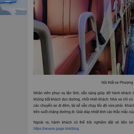
Nội thất xe Phượng
Nhân viên phục vụ tận tình, sẵn sàng giúp đỡ hành khách bấ
không bắt khách dọc đường, nhồi nhét khách. Nhà xe chỉ có h
các chuyến xe đi đêm, tài xế vẫn chạy tốc độ vừa phải. Khá
trên suốt chặng đường đi. Giải đáp nhiệt tình các thắc mắc c
Ngoài ra, hành khách có thể trải nghiệm đặt vé tiện l
https://vexere.page.link/blog