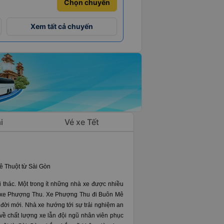
Chọn chuyến
Xem tất cả chuyến
i
Vé xe Tết
 Thuột từ Sài Gòn
thác. Một trong ít những nhà xe được nhiều
hà xe Phượng Thu. Xe Phượng Thu đi Buôn Mê
đời mới. Nhà xe hướng tới sự trải nghiệm an
về chất lượng xe lẫn đội ngũ nhân viên phục