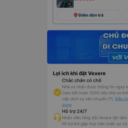
+4
place
Điểm đón trả
Lợi ích khi đặt Vexere
Chắc chắn có chỗ
Nhà xe nhận được thông tin ngay k
Cam kết hoàn 150% nếu nhà xe kh
cấp dịch vụ vận chuyển (
*
).
Điều k
dụng
Hỗ trợ 24/7
Nhân viên tổng đài Vexere tận tâm
hỗ trợ khi gặp trục trặc hoặc sự cố.