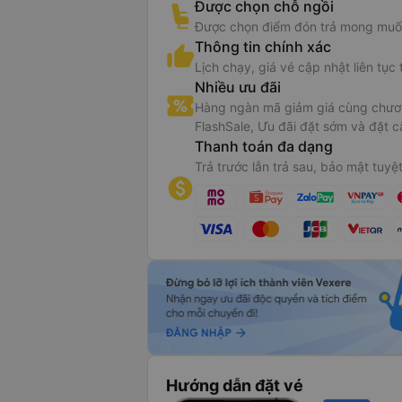
Được chọn chỗ ngồi
Được chọn điểm đón trả mong muố
Thông tin chính xác
Lịch chạy, giá vé cập nhật liên tục 
Nhiều ưu đãi
Hàng ngàn mã giảm giá cùng chươn
FlashSale, Ưu đãi đặt sớm và đặt c
Thanh toán đa dạng
Trả trước lẫn trả sau, bảo mật tuyệt
Hướng dẫn đặt vé