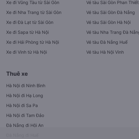
Xe đi Vũng Tàu từ Sài Gòn
Vé tàu Sài Gòn Phan Thiết
Xe đi Nha Trang từ Sài Gòn
Vé tàu Sài Gòn Đà Nẵng
Xe đi Đà Lạt từ Sài Gòn
Vé tàu Sài Gòn Hà Nội
Xe đi Sapa từ Hà Nội
Vé tàu Nha Trang Đà Nẵn
Xe đi Hải Phòng từ Hà Nội
Vé tàu Đà Nẵng Huế
Xe đi Vinh từ Hà Nội
Vé tàu Hà Nội Vinh
Thuê xe
Hà Nội đi Ninh Bình
Hà Nội đi Hạ Long
Hà Nội đi Sa Pa
Hà Nội đi Tam Đảo
Đà Nẵng đi Hội An
Đà Nẵng đi Huế