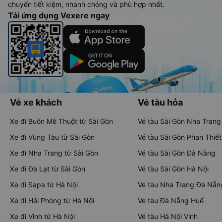
chuyển tiết kiệm, nhanh chóng và phù hợp nhất.
Tải ứng dụng Vexere ngay
Vé xe khách
Vé tàu hỏa
Xe đi Buôn Mê Thuột từ Sài Gòn
Vé tàu Sài Gòn Nha Trang
Xe đi Vũng Tàu từ Sài Gòn
Vé tàu Sài Gòn Phan Thiết
Xe đi Nha Trang từ Sài Gòn
Vé tàu Sài Gòn Đà Nẵng
Xe đi Đà Lạt từ Sài Gòn
Vé tàu Sài Gòn Hà Nội
Xe đi Sapa từ Hà Nội
Vé tàu Nha Trang Đà Nẵn
Xe đi Hải Phòng từ Hà Nội
Vé tàu Đà Nẵng Huế
Xe đi Vinh từ Hà Nội
Vé tàu Hà Nội Vinh