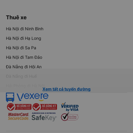
Thuê xe
Hà Nội đi Ninh Bình
Hà Nội đi Hạ Long
Hà Nội đi Sa Pa
Hà Nội đi Tam Đảo
Đà Nẵng đi Hội An
Đà Nẵng đi Huế
Hải Phòng đi Hà Nội
Xem tất cả tuyến đường