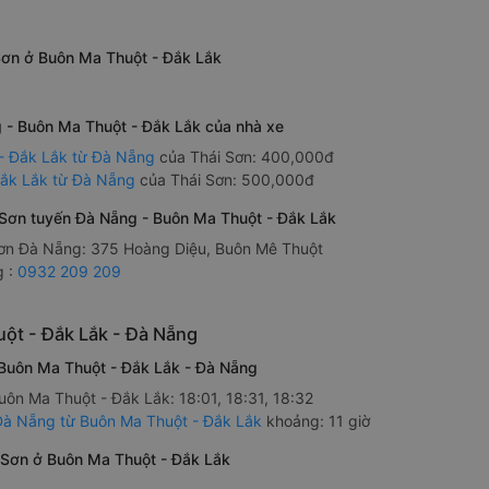
 Sơn ở Buôn Ma Thuột - Đắk Lắk
g - Buôn Ma Thuột - Đắk Lắk của nhà xe
- Đắk Lắk từ Đà Nẵng
của Thái Sơn: 400,000đ
Đắk Lắk từ Đà Nẵng
của Thái Sơn: 500,000đ
ái Sơn tuyến Đà Nẵng - Buôn Ma Thuột - Đắk Lắk
 Sơn Đà Nẵng: 375 Hoàng Diệu, Buôn Mê Thuột
g :
0932 209 209
uột - Đắk Lắk - Đà Nẵng
 Buôn Ma Thuột - Đắk Lắk - Đà Nẵng
uôn Ma Thuột - Đắk Lắk: 18:01, 18:31, 18:32
 Đà Nẵng từ Buôn Ma Thuột - Đắk Lắk
khoảng: 11 giờ
 Sơn ở Buôn Ma Thuột - Đắk Lắk