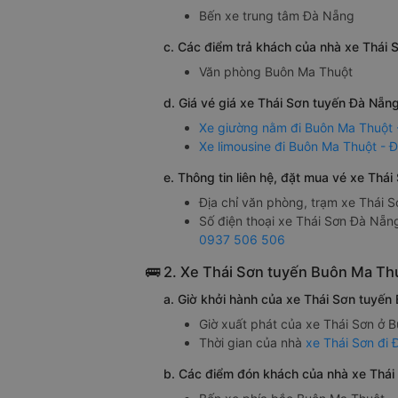
Bến xe trung tâm Đà Nẵng
c. Các điểm trả khách của nhà xe Thái
Văn phòng Buôn Ma Thuột
d. Giá vé giá xe Thái Sơn tuyến Đà Nẵn
Xe giường nằm đi Buôn Ma Thuột 
Xe limousine đi Buôn Ma Thuột - 
e. Thông tin liên hệ, đặt mua vé xe Th
Địa chỉ văn phòng, trạm xe Thái
Số điện thoại xe Thái Sơn Đà Nẵn
0937 506 506
🚌 2. Xe Thái Sơn tuyến Buôn Ma Th
a. Giờ khởi hành của xe Thái Sơn tuyến
Giờ xuất phát của xe Thái Sơn ở B
Thời gian của nhà
xe Thái Sơn đi
b. Các điểm đón khách của nhà xe Thái