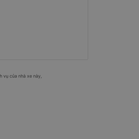
h vụ của nhà xe này,