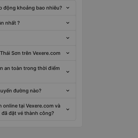
dao động khoảng bao nhiêu?
̀n nhất ?
 Thái Sơn trên Vexere.com
n an toàn trong thời điểm
 tuyến đường nào?
n online tại Vexere.com và
i đã đặt vé thành công?