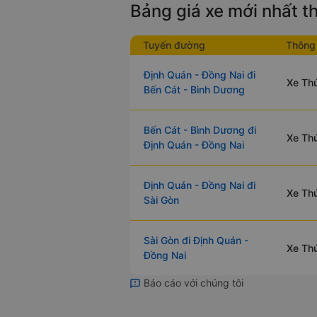
Bảng giá xe mới nhất 
Tuyến đường
Thông 
Định Quán - Đồng Nai đi
Xe Thú
Bến Cát - Bình Dương
Bến Cát - Bình Dương đi
Xe Thú
Định Quán - Đồng Nai
Định Quán - Đồng Nai đi
Xe Thú
Sài Gòn
Sài Gòn đi Định Quán -
Xe Thú
Đồng Nai
Báo cáo với chúng tôi