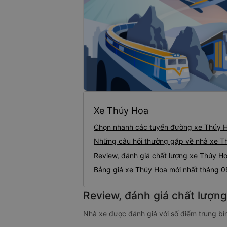
Xe Thúy Hoa
Chọn nhanh các tuyến đường xe Thúy 
Những câu hỏi thường gặp về nhà xe T
Review, đánh giá chất lượng xe Thúy H
Bảng giá xe Thúy Hoa mới nhất tháng 
Review, đánh giá chất lượn
Nhà xe được đánh giá với số điểm trung bìn