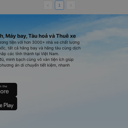
1
h, Máy bay, Tàu hoả và Thuê xe
ương tiện với hơn 3000+ nhà xe chất lượng
ốc, tất cả hãng bay và hãng tàu cùng dịch
hắp các tỉnh thành tại Việt Nam.
đủ, minh bạch cùng vô vàn tiện ích giúp
phương án di chuyển tiết kiệm, nhanh