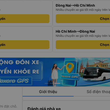
Đồng Nai
Hồ Chí Minh
e
Nhiều chuyến xe giá tốt mỗi ngày trên 
yến
Chọn
Hồ Chí Minh
Đồng Nai
e
Nhiều chuyến xe giá tốt mỗi ngày trên 
yến
Chọn
Giới thiệu
Số điện thoạ
hi đặt chỗ.
Đánh giá nhà xe