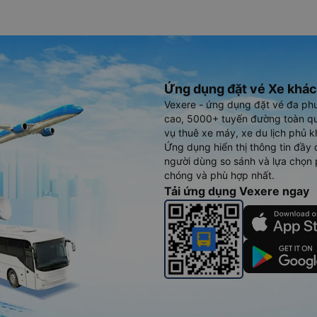
Ứng dụng đặt vé Xe khác
Vexere - ứng dụng đặt vé đa ph
cao, 5000+ tuyến đường toàn qu
vụ thuê xe máy, xe du lịch phủ k
Ứng dụng hiển thị thông tin đầy 
người dùng so sánh và lựa chọn 
chóng và phù hợp nhất.
Tải ứng dụng Vexere ngay