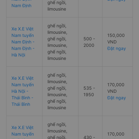
ghế ngồi,
Nam Định
limousine
ghế ngồi,
Xe X.E Việt
limousine,
Nam tuyến
150,000
ghế ngồi,
500 -
Nam Định -
VND
limousine,
2000
Nam Định -
Đặt ngay
ghế ngồi,
Hà Nội
limousine
ghế ngồi,
Xe X.E Việt
limousine,
Nam tuyến
170,000
ghế ngồi,
535 -
Hà Nội -
VND
limousine,
1950
Thái Bình -
Đặt ngay
ghế ngồi,
Thái Bình
limousine
ghế ngồi,
Xe X.E Việt
limousine,
Nam tuyến
170,000
ghế ngồi,
430 -