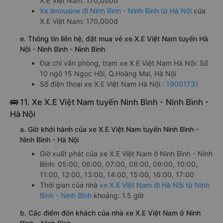
X.E Việt Nam: 170,000đ
Xe limousine đi Ninh Bình - Ninh Bình từ Hà Nội
của
X.E Việt Nam: 170,000đ
e. Thông tin liên hệ, đặt mua vé xe X.E Việt Nam tuyến Hà
Nội - Ninh Bình - Ninh Bình
Địa chỉ văn phòng, trạm xe X.E Việt Nam Hà Nội: Số
10 ngõ 15 Ngọc Hồi, Q.Hoàng Mai, Hà Nội
Số điện thoại xe X.E Việt Nam Hà Nội :
19001731
🚌 11. Xe X.E Việt Nam tuyến Ninh Bình - Ninh Bình -
Hà Nội
a. Giờ khởi hành của xe X.E Việt Nam tuyến Ninh Bình -
Ninh Bình - Hà Nội
Giờ xuất phát của xe X.E Việt Nam ở Ninh Bình - Ninh
Bình: 05:00, 06:00, 07:00, 08:00, 09:00, 10:00,
11:00, 12:00, 13:00, 14:00, 15:00, 16:00, 17:00
Thời gian của nhà
xe X.E Việt Nam đi Hà Nội từ Ninh
Bình - Ninh Bình
khoảng: 1.5 giờ
b. Các điểm đón khách của nhà xe X.E Việt Nam ở Ninh