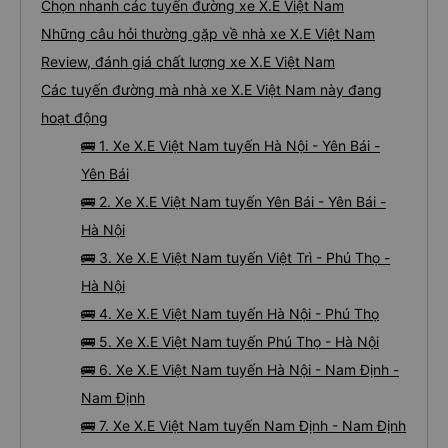
Chọn nhanh các tuyến đường xe X.E Việt Nam
Những câu hỏi thường gặp về nhà xe X.E Việt Nam
Review, đánh giá chất lượng xe X.E Việt Nam
Các tuyến đường mà nhà xe X.E Việt Nam này đang
hoạt động
🚌 1. Xe X.E Việt Nam tuyến Hà Nội - Yên Bái -
Yên Bái
🚌 2. Xe X.E Việt Nam tuyến Yên Bái - Yên Bái -
Hà Nội
🚌 3. Xe X.E Việt Nam tuyến Việt Trì - Phú Thọ -
Hà Nội
🚌 4. Xe X.E Việt Nam tuyến Hà Nội - Phú Thọ
🚌 5. Xe X.E Việt Nam tuyến Phú Thọ - Hà Nội
🚌 6. Xe X.E Việt Nam tuyến Hà Nội - Nam Định -
Nam Định
🚌 7. Xe X.E Việt Nam tuyến Nam Định - Nam Định