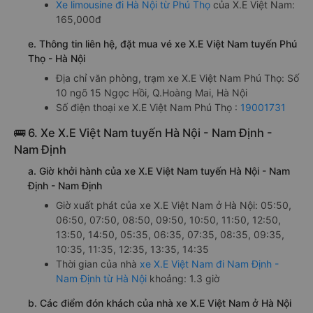
Xe limousine đi Hà Nội từ Phú Thọ
của X.E Việt Nam:
165,000đ
e. Thông tin liên hệ, đặt mua vé xe X.E Việt Nam tuyến Phú
Thọ - Hà Nội
Địa chỉ văn phòng, trạm xe X.E Việt Nam Phú Thọ: Số
10 ngõ 15 Ngọc Hồi, Q.Hoàng Mai, Hà Nội
Số điện thoại xe X.E Việt Nam Phú Thọ :
19001731
🚌 6. Xe X.E Việt Nam tuyến Hà Nội - Nam Định -
Nam Định
a. Giờ khởi hành của xe X.E Việt Nam tuyến Hà Nội - Nam
Định - Nam Định
Giờ xuất phát của xe X.E Việt Nam ở Hà Nội: 05:50,
06:50, 07:50, 08:50, 09:50, 10:50, 11:50, 12:50,
13:50, 14:50, 05:35, 06:35, 07:35, 08:35, 09:35,
10:35, 11:35, 12:35, 13:35, 14:35
Thời gian của nhà
xe X.E Việt Nam đi Nam Định -
Nam Định từ Hà Nội
khoảng: 1.3 giờ
b. Các điểm đón khách của nhà xe X.E Việt Nam ở Hà Nội