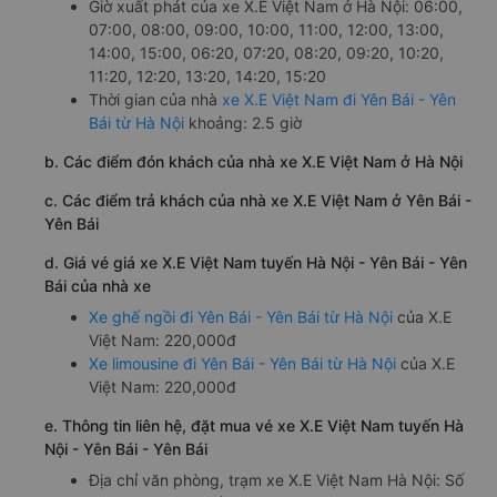
Giờ xuất phát của xe X.E Việt Nam ở Hà Nội: 06:00,
07:00, 08:00, 09:00, 10:00, 11:00, 12:00, 13:00,
14:00, 15:00, 06:20, 07:20, 08:20, 09:20, 10:20,
11:20, 12:20, 13:20, 14:20, 15:20
Thời gian của nhà
xe X.E Việt Nam đi Yên Bái - Yên
Bái từ Hà Nội
khoảng: 2.5 giờ
b. Các điểm đón khách của nhà xe X.E Việt Nam ở Hà Nội
c. Các điểm trả khách của nhà xe X.E Việt Nam ở Yên Bái -
Yên Bái
d. Giá vé giá xe X.E Việt Nam tuyến Hà Nội - Yên Bái - Yên
Bái của nhà xe
Xe ghế ngồi đi Yên Bái - Yên Bái từ Hà Nội
của X.E
Việt Nam: 220,000đ
Xe limousine đi Yên Bái - Yên Bái từ Hà Nội
của X.E
Việt Nam: 220,000đ
e. Thông tin liên hệ, đặt mua vé xe X.E Việt Nam tuyến Hà
Nội - Yên Bái - Yên Bái
Địa chỉ văn phòng, trạm xe X.E Việt Nam Hà Nội: Số