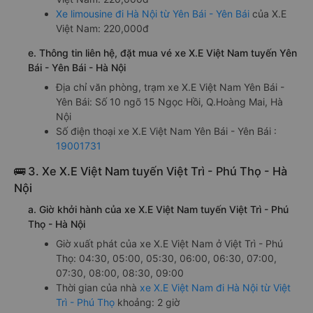
Xe limousine đi Hà Nội từ Yên Bái - Yên Bái
của X.E
Việt Nam: 220,000đ
e. Thông tin liên hệ, đặt mua vé xe X.E Việt Nam tuyến Yên
Bái - Yên Bái - Hà Nội
Địa chỉ văn phòng, trạm xe X.E Việt Nam Yên Bái -
Yên Bái: Số 10 ngõ 15 Ngọc Hồi, Q.Hoàng Mai, Hà
Nội
Số điện thoại xe X.E Việt Nam Yên Bái - Yên Bái :
19001731
🚌 3. Xe X.E Việt Nam tuyến Việt Trì - Phú Thọ - Hà
Nội
a. Giờ khởi hành của xe X.E Việt Nam tuyến Việt Trì - Phú
Thọ - Hà Nội
Giờ xuất phát của xe X.E Việt Nam ở Việt Trì - Phú
Thọ: 04:30, 05:00, 05:30, 06:00, 06:30, 07:00,
07:30, 08:00, 08:30, 09:00
Thời gian của nhà
xe X.E Việt Nam đi Hà Nội từ Việt
Trì - Phú Thọ
khoảng: 2 giờ