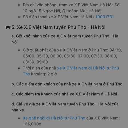
Địa chỉ văn phòng, trạm xe X.E Việt Nam Hà Nội: Số
10 ngõ 15 Ngọc Hồi, Q.Hoàng Mai, Hà Nội
Số điện thoại xe X.E Việt Nam Hà Nội :
19001731
🚌 5. Xe X.E Việt Nam tuyến Phú Thọ - Hà Nội
a. Giờ khởi hành của xe X.E Việt Nam tuyến Phú Thọ - Hà
Nội
Giờ xuất phát của xe X.E Việt Nam ở Phú Thọ: 04:30,
05:00, 05:30, 06:00, 06:30, 07:00, 07:30, 08:00,
08:30, 09:00
Thời gian của nhà
xe X.E Việt Nam đi Hà Nội từ Phú
Thọ
khoảng: 2 giờ
b. Các điểm đón khách của nhà xe X.E Việt Nam ở Phú Thọ
c. Các điểm trả khách của nhà xe X.E Việt Nam ở Hà Nội
d. Giá vé giá xe X.E Việt Nam tuyến Phú Thọ - Hà Nội của
nhà xe
Xe ghế ngồi đi Hà Nội từ Phú Thọ
của X.E Việt Nam:
165,000đ