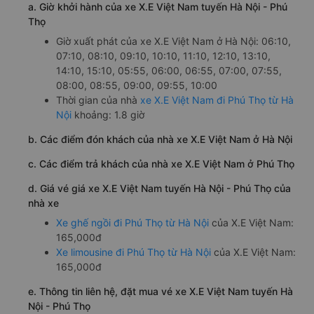
a. Giờ khởi hành của xe X.E Việt Nam tuyến Hà Nội - Phú
Thọ
Giờ xuất phát của xe X.E Việt Nam ở Hà Nội: 06:10,
07:10, 08:10, 09:10, 10:10, 11:10, 12:10, 13:10,
14:10, 15:10, 05:55, 06:00, 06:55, 07:00, 07:55,
08:00, 08:55, 09:00, 09:55, 10:00
Thời gian của nhà
xe X.E Việt Nam đi Phú Thọ từ Hà
Nội
khoảng: 1.8 giờ
b. Các điểm đón khách của nhà xe X.E Việt Nam ở Hà Nội
c. Các điểm trả khách của nhà xe X.E Việt Nam ở Phú Thọ
d. Giá vé giá xe X.E Việt Nam tuyến Hà Nội - Phú Thọ của
nhà xe
Xe ghế ngồi đi Phú Thọ từ Hà Nội
của X.E Việt Nam:
165,000đ
Xe limousine đi Phú Thọ từ Hà Nội
của X.E Việt Nam:
165,000đ
e. Thông tin liên hệ, đặt mua vé xe X.E Việt Nam tuyến Hà
Nội - Phú Thọ