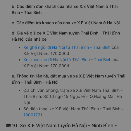
b. Các điểm đón khách của nhà xe X.E Việt Nam ở Thái
Bình - Thái Bình
c. Các điểm trả khách của nhà xe X.E Việt Nam ở Hà Nội
d. Giá vé giá xe X.E Việt Nam tuyến Thái Bình - Thái Bình -
Hà Nội của nhà xe
Xe ghế ngồi đi Hà Nội từ Thái Bình - Thái Bình
của
X.E Việt Nam: 170,000đ
Xe limousine đi Hà Nội từ Thái Bình - Thái Bình
của
X.E Việt Nam: 170,000đ
e. Thông tin liên hệ, đặt mua vé xe X.E Việt Nam tuyến Thái
Bình - Thái Bình - Hà Nội
Địa chỉ văn phòng, trạm xe X.E Việt Nam Thái Bình -
Thái Bình: Số 10 ngõ 15 Ngọc Hồi, Q.Hoàng Mai, Hà
Nội
Số điện thoại xe X.E Việt Nam Thái Bình - Thái Bình :
19001731
🚌 10. Xe X.E Việt Nam tuyến Hà Nội - Ninh Bình -