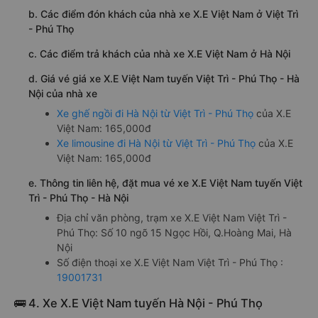
b. Các điểm đón khách của nhà xe X.E Việt Nam ở Việt Trì
- Phú Thọ
c. Các điểm trả khách của nhà xe X.E Việt Nam ở Hà Nội
d. Giá vé giá xe X.E Việt Nam tuyến Việt Trì - Phú Thọ - Hà
Nội của nhà xe
Xe ghế ngồi đi Hà Nội từ Việt Trì - Phú Thọ
của X.E
Việt Nam: 165,000đ
Xe limousine đi Hà Nội từ Việt Trì - Phú Thọ
của X.E
Việt Nam: 165,000đ
e. Thông tin liên hệ, đặt mua vé xe X.E Việt Nam tuyến Việt
Trì - Phú Thọ - Hà Nội
Địa chỉ văn phòng, trạm xe X.E Việt Nam Việt Trì -
Phú Thọ: Số 10 ngõ 15 Ngọc Hồi, Q.Hoàng Mai, Hà
Nội
Số điện thoại xe X.E Việt Nam Việt Trì - Phú Thọ :
19001731
🚌 4. Xe X.E Việt Nam tuyến Hà Nội - Phú Thọ