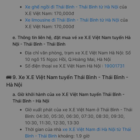
Xe ghế ngồi đi Thái Bình - Thái Bình từ Hà Nội
của
X.E Việt Nam: 170,000đ
Xe limousine đi Thái Bình - Thái Bình từ Hà Nội
của
X.E Việt Nam: 170,000đ
e. Thông tin liên hệ, đặt mua vé xe X.E Việt Nam tuyến Hà
Nội - Thái Bình - Thái Bình
Địa chỉ văn phòng, trạm xe X.E Việt Nam Hà Nội: Số
10 ngõ 15 Ngọc Hồi, Q.Hoàng Mai, Hà Nội
Số điện thoại xe X.E Việt Nam Hà Nội :
19001731
🚌 9. Xe X.E Việt Nam tuyến Thái Bình - Thái Bình -
Hà Nội
a. Giờ khởi hành của xe X.E Việt Nam tuyến Thái Bình -
Thái Bình - Hà Nội
Giờ xuất phát của xe X.E Việt Nam ở Thái Bình - Thái
Bình: 04:30, 05:30, 06:30, 07:30, 08:30, 09:30,
10:30, 11:30, 12:30, 13:30
Thời gian của nhà
xe X.E Việt Nam đi Hà Nội từ Thái
Bình - Thái Bình
khoảng: 1.9 giờ