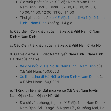
Giờ xuất phát của xe X.E Việt Nam ở Nam Định -
Nam Định: 05:00, 06:00, 07:00, 08:00, 09:00,
10:00, 11:00, 12:00, 13:00, 14:00
Thời gian của nhà
xe X.E Việt Nam đi Hà Nội từ Nam
Định - Nam Định
khoảng: 1.4 giờ
b. Các điểm đón khách của nhà xe X.E Việt Nam ở Nam
Định - Nam Định
c. Các điểm trả khách của nhà xe X.E Việt Nam ở Hà Nội
d. Giá vé giá xe X.E Việt Nam tuyến Nam Định - Nam Định -
Hà Nội của nhà xe
Xe ghế ngồi đi Hà Nội từ Nam Định - Nam Định
của
X.E Việt Nam: 150,000đ
Xe limousine đi Hà Nội từ Nam Định - Nam Định
của
X.E Việt Nam: 150,000đ
e. Thông tin liên hệ, đặt mua vé xe X.E Việt Nam tuyến
Nam Định - Nam Định - Hà Nội
Địa chỉ văn phòng, trạm xe X.E Việt Nam Nam Định -
Nam Định: Số 10 ngõ 15 Ngọc Hồi, Q.Hoàng Mai, Hà