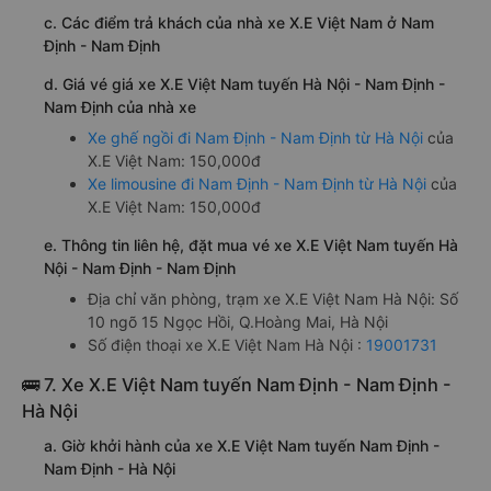
c. Các điểm trả khách của nhà xe X.E Việt Nam ở Nam
Định - Nam Định
d. Giá vé giá xe X.E Việt Nam tuyến Hà Nội - Nam Định -
Nam Định của nhà xe
Xe ghế ngồi đi Nam Định - Nam Định từ Hà Nội
của
X.E Việt Nam: 150,000đ
Xe limousine đi Nam Định - Nam Định từ Hà Nội
của
X.E Việt Nam: 150,000đ
e. Thông tin liên hệ, đặt mua vé xe X.E Việt Nam tuyến Hà
Nội - Nam Định - Nam Định
Địa chỉ văn phòng, trạm xe X.E Việt Nam Hà Nội: Số
10 ngõ 15 Ngọc Hồi, Q.Hoàng Mai, Hà Nội
Số điện thoại xe X.E Việt Nam Hà Nội :
19001731
🚌 7. Xe X.E Việt Nam tuyến Nam Định - Nam Định -
Hà Nội
a. Giờ khởi hành của xe X.E Việt Nam tuyến Nam Định -
Nam Định - Hà Nội