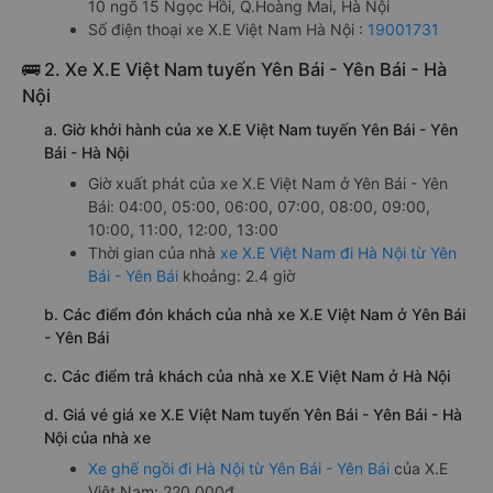
10 ngõ 15 Ngọc Hồi, Q.Hoàng Mai, Hà Nội
Số điện thoại xe X.E Việt Nam Hà Nội :
19001731
🚌 2. Xe X.E Việt Nam tuyến Yên Bái - Yên Bái - Hà
Nội
a. Giờ khởi hành của xe X.E Việt Nam tuyến Yên Bái - Yên
Bái - Hà Nội
Giờ xuất phát của xe X.E Việt Nam ở Yên Bái - Yên
Bái: 04:00, 05:00, 06:00, 07:00, 08:00, 09:00,
10:00, 11:00, 12:00, 13:00
Thời gian của nhà
xe X.E Việt Nam đi Hà Nội từ Yên
Bái - Yên Bái
khoảng: 2.4 giờ
b. Các điểm đón khách của nhà xe X.E Việt Nam ở Yên Bái
- Yên Bái
c. Các điểm trả khách của nhà xe X.E Việt Nam ở Hà Nội
d. Giá vé giá xe X.E Việt Nam tuyến Yên Bái - Yên Bái - Hà
Nội của nhà xe
Xe ghế ngồi đi Hà Nội từ Yên Bái - Yên Bái
của X.E
Việt Nam: 220,000đ