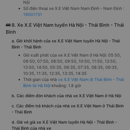
Nội
Số điện thoại xe X.E Việt Nam Nam Định - Nam Định :
19001731
🚌 8. Xe X.E Việt Nam tuyến Hà Nội - Thái Bình - Thái
Bình
a. Giờ khởi hành của xe X.E Việt Nam tuyến Hà Nội - Thái
Bình - Thái Bình
Giờ xuất phát của xe X.E Việt Nam ở Hà Nội: 05:50,
06:50, 07:50, 08:50, 09:50, 10:50, 11:50, 12:50,
13:50, 14:50, 05:35, 06:35, 07:35, 08:35, 09:35,
10:35, 11:35, 12:35, 13:35, 14:35
Thời gian của nhà
xe X.E Việt Nam đi Thái Bình - Thái
Bình từ Hà Nội
khoảng: 1.8 giờ
b. Các điểm đón khách của nhà xe X.E Việt Nam ở Hà Nội
c. Các điểm trả khách của nhà xe X.E Việt Nam ở Thái Bình
- Thái Bình
d. Giá vé giá xe X.E Việt Nam tuyến Hà Nội - Thái Bình -
Thái Bình của nhà xe