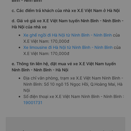
Bình - Ninh Bình
c. Các điểm trả khách của nhà xe X.E Việt Nam ở Hà Nội
d. Giá vé giá xe X.E Việt Nam tuyến Ninh Bình - Ninh Bình -
Hà Nội của nhà xe
Xe ghế ngồi đi Hà Nội từ Ninh Bình - Ninh Bình
của
X.E Việt Nam: 170,000đ
Xe limousine đi Hà Nội từ Ninh Bình - Ninh Bình
của
X.E Việt Nam: 170,000đ
e. Thông tin liên hệ, đặt mua vé xe X.E Việt Nam tuyến
Ninh Bình - Ninh Bình - Hà Nội
Địa chỉ văn phòng, trạm xe X.E Việt Nam Ninh Bình -
Ninh Bình: Số 10 ngõ 15 Ngọc Hồi, Q.Hoàng Mai, Hà
Nội
Số điện thoại xe X.E Việt Nam Ninh Bình - Ninh Bình :
19001731