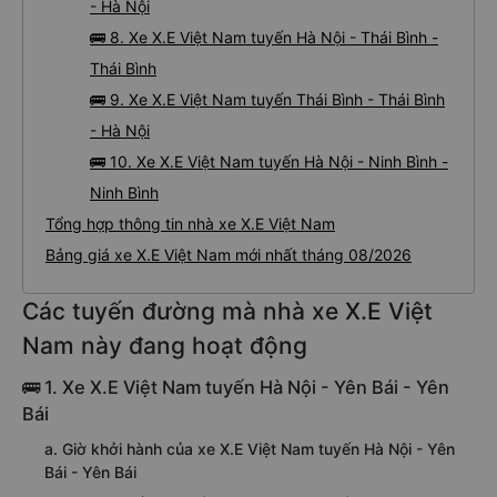
- Hà Nội
🚌 8. Xe X.E Việt Nam tuyến Hà Nội - Thái Bình -
Thái Bình
🚌 9. Xe X.E Việt Nam tuyến Thái Bình - Thái Bình
- Hà Nội
🚌 10. Xe X.E Việt Nam tuyến Hà Nội - Ninh Bình -
Ninh Bình
Tổng hợp thông tin nhà xe X.E Việt Nam
Bảng giá xe X.E Việt Nam mới nhất tháng 08/2026
Các tuyến đường mà nhà xe X.E Việt
Nam này đang hoạt động
🚌 1. Xe X.E Việt Nam tuyến Hà Nội - Yên Bái - Yên
Bái
a. Giờ khởi hành của xe X.E Việt Nam tuyến Hà Nội - Yên
Bái - Yên Bái