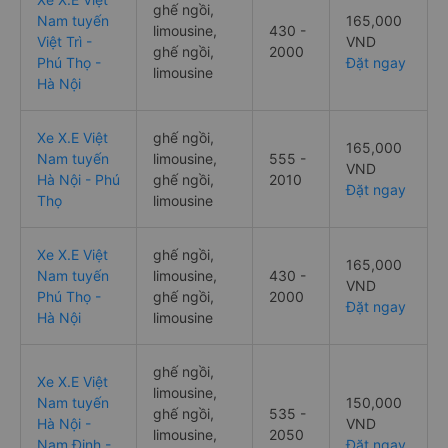
ghế ngồi,
Nam tuyến
165,000
limousine,
430 -
Việt Trì -
VND
ghế ngồi,
2000
Phú Thọ -
Đặt ngay
limousine
Hà Nội
Xe X.E Việt
ghế ngồi,
165,000
Nam tuyến
limousine,
555 -
VND
Hà Nội - Phú
ghế ngồi,
2010
Đặt ngay
Thọ
limousine
Xe X.E Việt
ghế ngồi,
165,000
Nam tuyến
limousine,
430 -
VND
Phú Thọ -
ghế ngồi,
2000
Đặt ngay
Hà Nội
limousine
ghế ngồi,
Xe X.E Việt
limousine,
Nam tuyến
150,000
ghế ngồi,
535 -
Hà Nội -
VND
limousine,
2050
Nam Định -
Đặt ngay