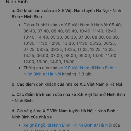
Ninh Bình
a. Giờ khởi hành của xe X.E Việt Nam tuyến Hà Nội - Ninh
Bình - Ninh Bình
Giờ xuất phát của xe X.E Việt Nam ở Hà Nội: 05:40,
06:40, 07:40, 08:40, 09:40, 10:40, 11:40, 12:40,
13:40, 14:40, 05:30, 06:30, 07:30, 08:30, 09:30,
10:30, 11:30, 12:30, 13:30, 14:30, 05:25, 06:25,
07:25, 08:25, 09:25, 10:25, 11:25, 12:25, 13:25,
14:25, 06:00, 07:00, 08:00, 09:00, 10:00, 11:00,
12:00, 13:00, 14:00, 15:00
Thời gian của nhà
xe X.E Việt Nam đi Ninh Bình -
Ninh Bình từ Hà Nội
khoảng: 1.3 giờ
b. Các điểm đón khách của nhà xe X.E Việt Nam ở Hà Nội
c. Các điểm trả khách của nhà xe X.E Việt Nam ở Ninh Bình
- Ninh Bình
d. Giá vé giá xe X.E Việt Nam tuyến Hà Nội - Ninh Bình -
Ninh Bình của nhà xe
Xe ghế ngồi đi Ninh Bình - Ninh Bình từ Hà Nội
của