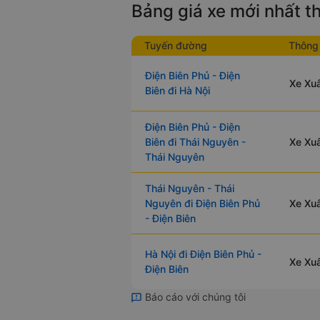
Bảng giá xe mới nhất 
Tuyến đường
Thông 
Điện Biên Phủ - Điện
Xe Xuâ
Biên đi Hà Nội
Điện Biên Phủ - Điện
Biên đi Thái Nguyên -
Xe Xuâ
Thái Nguyên
Thái Nguyên - Thái
Nguyên đi Điện Biên Phủ
Xe Xuâ
- Điện Biên
Hà Nội đi Điện Biên Phủ -
Xe Xuâ
Điện Biên
Báo cáo với chúng tôi