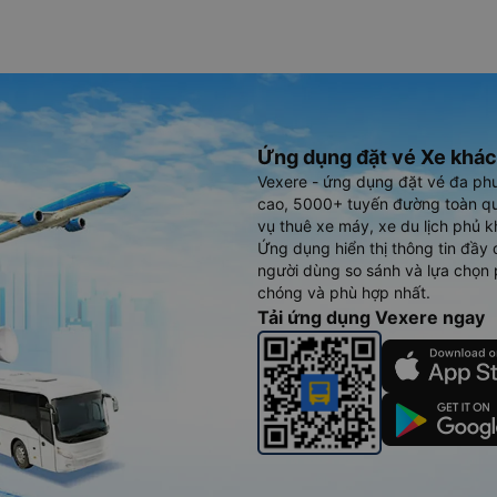
Ứng dụng đặt vé Xe khác
Vexere - ứng dụng đặt vé đa ph
cao, 5000+ tuyến đường toàn qu
vụ thuê xe máy, xe du lịch phủ k
Ứng dụng hiển thị thông tin đầy 
người dùng so sánh và lựa chọn 
chóng và phù hợp nhất.
Tải ứng dụng Vexere ngay