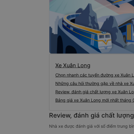
Xe Xuân Long
Chọn nhanh các tuyến đường xe Xuân 
Những câu hỏi thường gặp về nhà xe X
Review, đánh giá chất lượng xe Xuân L
Bảng giá xe Xuân Long mới nhất tháng
Review, đánh giá chất lượn
Nhà xe được đánh giá với số điểm trung bìn