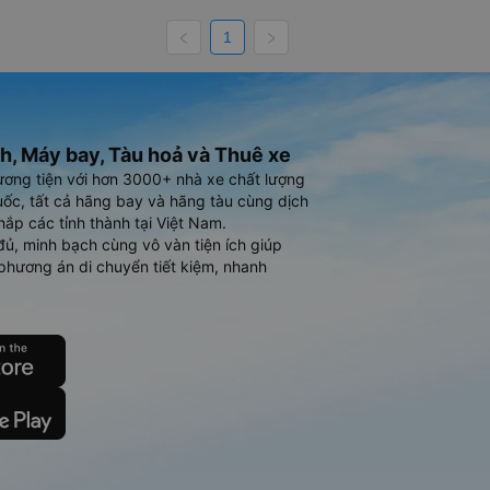
1
h, Máy bay, Tàu hoả và Thuê xe
ương tiện với hơn 3000+ nhà xe chất lượng
ốc, tất cả hãng bay và hãng tàu cùng dịch
hắp các tỉnh thành tại Việt Nam.
đủ, minh bạch cùng vô vàn tiện ích giúp
phương án di chuyển tiết kiệm, nhanh