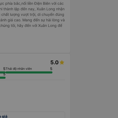
c phía bắc,nối liền Điện Biên với các
 khi thành lập đến nay, Xuân Long nhận
 chất lượng vượt trội, di chuyển đúng
ánh giá cao. Mang đến sự hài lòng và
chúng tôi, hãy đến với Xuân Long để
5.0
5
5
Thái độ nhân viên
5
h giá