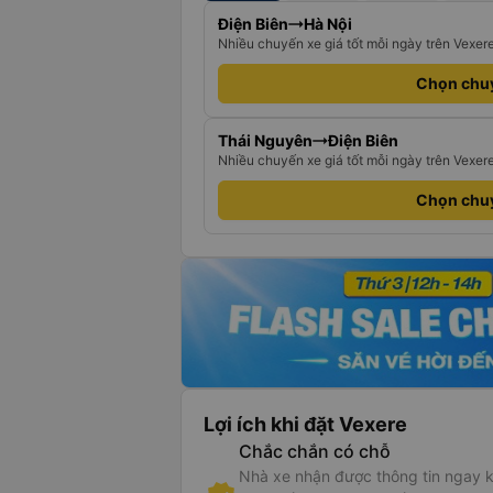
Điện Biên
Hà Nội
Nhiều chuyến xe giá tốt mỗi ngày trên Vexer
Chọn chu
Thái Nguyên
Điện Biên
Nhiều chuyến xe giá tốt mỗi ngày trên Vexer
Chọn chu
Lợi ích khi đặt Vexere
Chắc chắn có chỗ
Nhà xe nhận được thông tin ngay k