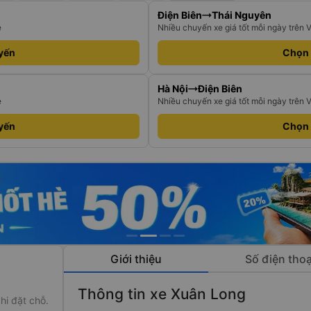
Điện Biên
Thái Nguyên
e
Nhiều chuyến xe giá tốt mỗi ngày trên 
yến
Chọn
Hà Nội
Điện Biên
e
Nhiều chuyến xe giá tốt mỗi ngày trên 
yến
Chọn
Giới thiệu
Số điện thoạ
Thông tin xe Xuân Long
hi đặt chỗ.