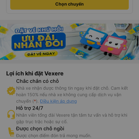
Chọn chuyến
Lợi ích khi đặt Vexere
Chắc chắn có chỗ
Nhà xe nhận được thông tin ngay khi đặt chỗ. Cam kết
hoàn 150% nếu nhà xe không cung cấp dịch vụ vận
chuyển (
*
).
Điều kiện áp dụng
Hỗ trợ 24/7
Nhân viên tổng đài Vexere tận tâm tư vấn và hỗ trợ khi
gặp trục trặc hoặc sự cố.
Được chọn chỗ ngồi
Được chọn điểm đón trả mong muốn.