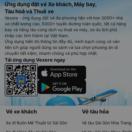
Ứng dụng đặt vé Xe khách, Máy bay,
Tàu hoả và Thuê xe
Vexere - ứng dụng đặt vé đa phương tiện với hơn 3000+ nhà
xe chất lượng cao, 5000+ tuyến đường toàn quốc, tất cả hãng
bay và hãng tàu cùng dịch vụ thuê xe máy, xe du lịch phủ
khắp các tỉnh thành tại Việt Nam.
Ứng dụng hiển thị thông tin đầy đủ, minh bạch cùng vô vàn
tiện ích giúp người dùng so sánh và lựa chọn phương án di
chuyển tiết kiệm, nhanh chóng và phù hợp nhất.
Tải ứng dụng Vexere ngay
Vé xe khách
Vé tàu hỏa
Xe đi Buôn Mê Thuột từ Sài Gòn
Vé tàu Sài Gòn Nha Trang