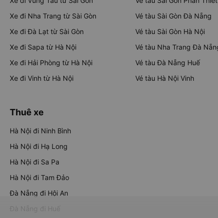
Xe đi Vũng Tàu từ Sài Gòn
Vé tàu Sài Gòn Phan Thiết
Xe đi Nha Trang từ Sài Gòn
Vé tàu Sài Gòn Đà Nẵng
Xe đi Đà Lạt từ Sài Gòn
Vé tàu Sài Gòn Hà Nội
Xe đi Sapa từ Hà Nội
Vé tàu Nha Trang Đà Nẵn
Xe đi Hải Phòng từ Hà Nội
Vé tàu Đà Nẵng Huế
Xe đi Vinh từ Hà Nội
Vé tàu Hà Nội Vinh
Thuê xe
Hà Nội đi Ninh Bình
Hà Nội đi Hạ Long
Hà Nội đi Sa Pa
Hà Nội đi Tam Đảo
Đà Nẵng đi Hội An
Đà Nẵng đi Huế