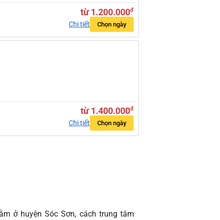
từ 1.200.000
đ
Chi tiết
Chọn ngày
từ 1.400.000
đ
Chi tiết
Chọn ngày
nằm ở huyện Sóc Sơn, cách trung tâm