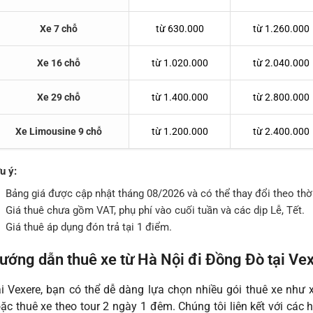
Xe 7 chỗ
từ 630.000
từ 1.260.000
Xe 16 chỗ
từ 1.020.000
từ 2.040.000
Xe 29 chỗ
từ 1.400.000
từ 2.800.000
Xe Limousine 9 chỗ
từ 1.200.000
từ 2.400.000
u ý:
Bảng giá được cập nhật tháng 08/2026 và có thể thay đổi theo thời
Giá thuê chưa gồm VAT, phụ phí vào cuối tuần và các dịp Lễ, Tết.
Giá thuê áp dụng đón trả tại 1 điểm.
ướng dẫn thuê xe từ Hà Nội đi Đồng Đò tại Ve
i Vexere, bạn có thể dễ dàng lựa chọn nhiều gói thuê xe như x
ặc thuê xe theo tour 2 ngày 1 đêm. Chúng tôi liên kết với các 