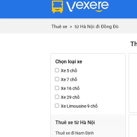
Thuê xe
>
từ Hà Nội đi Đồng Đò
Th
Chọn loại xe
Xe 5 chỗ
Xe 7 chỗ
Xe 16 chỗ
Xe 29 chỗ
Xe Limousine 9 chỗ
Thuê xe từ Hà Nội
Thuê xe đi Nam Định