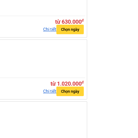
từ 630.000
đ
Chi tiết
Chọn ngày
từ 1.020.000
đ
Chi tiết
Chọn ngày