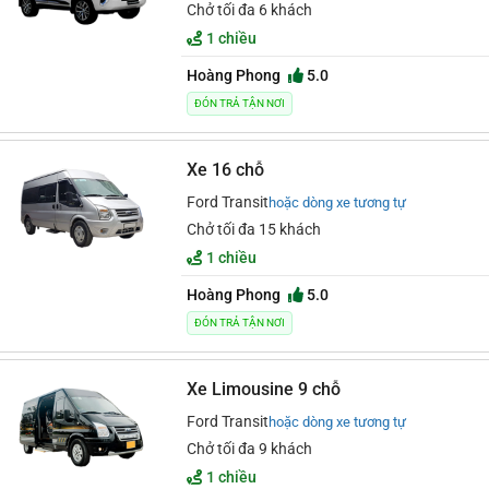
Chở tối đa 6 khách
1 chiều
Hoàng Phong
5.0
ĐÓN TRẢ TẬN NƠI
Xe 16 chỗ
Ford Transit
hoặc dòng xe tương tự
Chở tối đa 15 khách
1 chiều
Hoàng Phong
5.0
ĐÓN TRẢ TẬN NƠI
Xe Limousine 9 chỗ
Ford Transit
hoặc dòng xe tương tự
Chở tối đa 9 khách
1 chiều