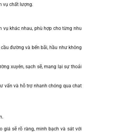
h vụ chất lượng.
ịch vụ khác nhau, phù hợp cho từng nhu
u, cầu đường và bến bãi, hầu như không
ờng xuyên, sạch sẽ, mang lại sự thoải
tư vấn và hỗ trợ nhanh chóng qua chat
n.
áo giá sẽ rõ ràng, minh bạch và sát với