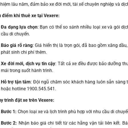
hiệm lâu năm, đảm bảo xe đời mới, tài xế chuyên nghiệp và dịc
 điểm khi thuê xe tại Vexere:
Đa dạng lựa chọn
: Bạn có thể so sánh nhiều loại xe và gói d
cầu di chuyển.
Báo giá rõ ràng
: Giá hiển thị là trọn gói, đã bao gồm xăng dầ
phát sinh chi phí thêm.
Xe đời mới, dịch vụ tin cậy
: Tất cả xe đều được bảo dưỡng thư
mái trong suốt hành trình.
Hỗ trợ tận tâm
: Đội ngũ chăm sóc khách hàng luôn sẵn sàng 
hoặc hotline 1900.545.541.
y trình đặt xe trên Vexere:
Bước 1:
Chọn loại xe và lịch trình phù hợp với nhu cầu di chuyể
Bước 2:
Nhận báo giá chi tiết từ các hãng vận tải liên kết. B