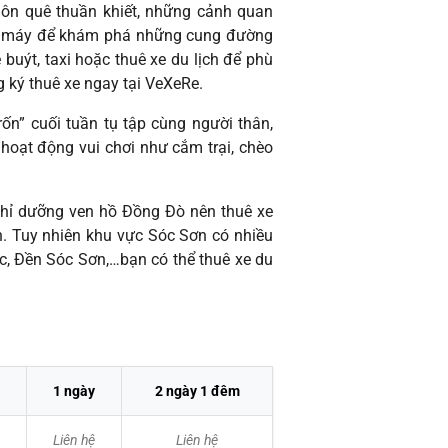
hôn quê thuần khiết, những cảnh quan
 xe máy để khám phá những cung đường
buýt, taxi hoặc thuê xe du lịch để phù
g ký thuê xe ngay tại VeXeRe.
ốn” cuối tuần tụ tập cùng người thân,
hoạt động vui chơi như cắm trại, chèo
ghỉ dưỡng ven hồ Đồng Đò nên thuê xe
ến. Tuy nhiên khu vực Sóc Sơn có nhiều
, Đền Sóc Sơn,…bạn có thể thuê xe du
1 ngày
2 ngày 1 đêm
Liên hệ
Liên hệ