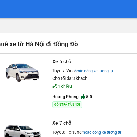
uê xe từ Hà Nội đi Đồng Đò
Xe 5 chỗ
Toyota Vios
hoặc dòng xe tương tự
Chở tối đa 3 khách
1 chiều
Hoàng Phong
5.0
ĐÓN TRẢ TẬN NƠI
Xe 7 chỗ
Toyota Fortuner
hoặc dòng xe tương tự