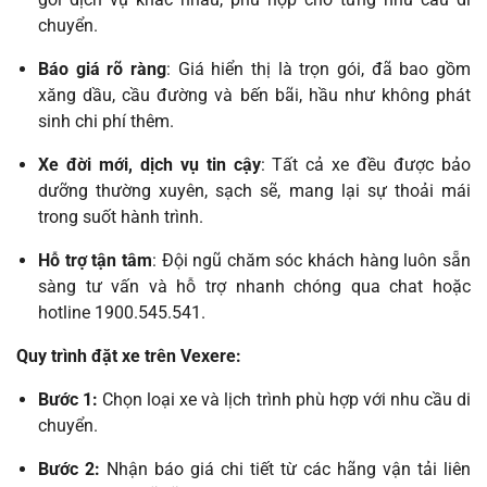
chuyển.
Báo giá rõ ràng
: Giá hiển thị là trọn gói, đã bao gồm
xăng dầu, cầu đường và bến bãi, hầu như không phát
sinh chi phí thêm.
Xe đời mới, dịch vụ tin cậy
: Tất cả xe đều được bảo
dưỡng thường xuyên, sạch sẽ, mang lại sự thoải mái
trong suốt hành trình.
Hỗ trợ tận tâm
: Đội ngũ chăm sóc khách hàng luôn sẵn
sàng tư vấn và hỗ trợ nhanh chóng qua chat hoặc
hotline 1900.545.541.
Quy trình đặt xe trên Vexere:
Bước 1:
Chọn loại xe và lịch trình phù hợp với nhu cầu di
chuyển.
Bước 2:
Nhận báo giá chi tiết từ các hãng vận tải liên