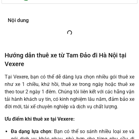
Nội dung
Hướng dẫn thuê xe từ Tam Đảo đi Hà Nội tại
Vexere
Tại Vexere, bạn có thể dễ dàng lựa chọn nhiều gói thuê xe
như xe 1 chiều, khứ hồi, thuê xe trong ngày hoặc thuê xe
theo tour 2 ngày 1 đêm. Chúng tôi liên kết với các hãng vận
tải hành khách uy tín, có kinh nghiệm lâu năm, đảm bảo xe
đời mới, tài xế chuyên nghiệp và dịch vụ chất lượng.
Ưu điểm khi thuê xe tại Vexere:
Đa dạng lựa chọn
: Bạn có thể so sánh nhiều loại xe và
gói dịch vụ khác nhau, phù hợp cho từng nhu cầu di