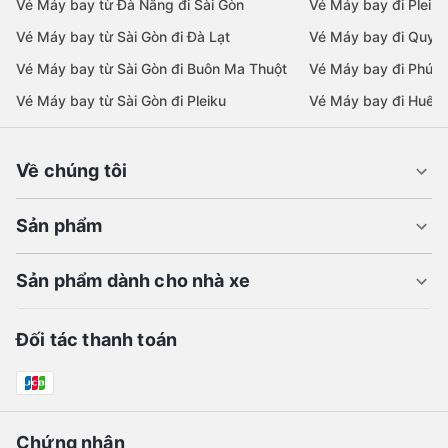
Vé Máy bay từ Đà Nẵng đi Sài Gòn
Vé Máy bay đi Pleiku
Vé Máy bay từ Sài Gòn đi Đà Lạt
Vé Máy bay đi Quy 
Vé Máy bay từ Sài Gòn đi Buôn Ma Thuột
Vé Máy bay đi Phú 
Vé Máy bay từ Sài Gòn đi Pleiku
Vé Máy bay đi Huế
Về chúng tôi
Sản phẩm
Sản phẩm dành cho nhà xe
Đối tác thanh toán
Chứng nhận