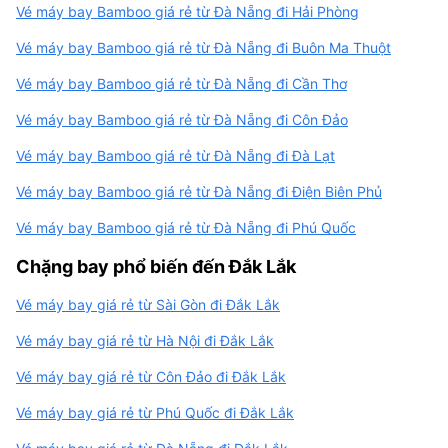
Vé máy bay Bamboo giá rẻ từ Đà Nẵng đi Hải Phòng
Vé máy bay Bamboo giá rẻ từ Đà Nẵng đi Buôn Ma Thuột
Vé máy bay Bamboo giá rẻ từ Đà Nẵng đi Cần Thơ
Vé máy bay Bamboo giá rẻ từ Đà Nẵng đi Côn Đảo
Vé máy bay Bamboo giá rẻ từ Đà Nẵng đi Đà Lạt
Vé máy bay Bamboo giá rẻ từ Đà Nẵng đi Điện Biên Phủ
Vé máy bay Bamboo giá rẻ từ Đà Nẵng đi Phú Quốc
Chặng bay phổ biến đến Đắk Lắk
Vé máy bay giá rẻ từ Sài Gòn đi Đắk Lắk
Vé máy bay giá rẻ từ Hà Nội đi Đắk Lắk
Vé máy bay giá rẻ từ Côn Đảo đi Đắk Lắk
Vé máy bay giá rẻ từ Phú Quốc đi Đắk Lắk