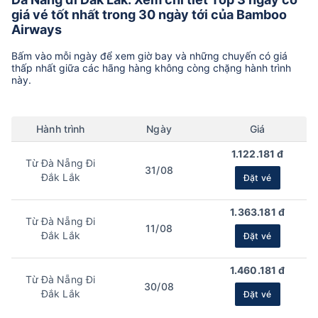
giá vé tốt nhất trong 30 ngày tới của Bamboo
Airways
Bấm vào mỗi ngày để xem giờ bay và những chuyến có giá
thấp nhất giữa các hãng hàng không còng chặng hành trình
này.
Hành trình
Ngày
Giá
1.122.181 đ
Từ Đà Nẵng Đi
31/08
Đắk Lắk
Đặt vé
1.363.181 đ
Từ Đà Nẵng Đi
11/08
Đắk Lắk
Đặt vé
1.460.181 đ
Từ Đà Nẵng Đi
30/08
Đắk Lắk
Đặt vé