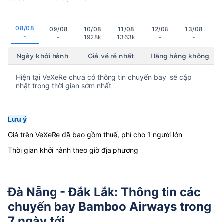
08/08
09/08
10/08
11/08
12/08
13/08
-
-
1928k
1363k
-
-
Ngày khởi hành
Giá vé rẻ nhất
Hãng hàng không
Hiện tại VeXeRe chưa có thông tin chuyến bay, sẽ cập
nhật trong thời gian sớm nhất
Lưu ý
Giá trên VeXeRe đã bao gồm thuế, phí cho 1 người lớn
Thời gian khởi hành theo giờ địa phương
Đà Nẵng - Đắk Lắk: Thông tin các
chuyến bay Bamboo Airways trong
7 ngày tới