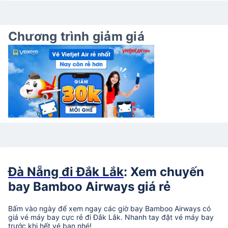
Chương trình giảm giá
Đà Nẵng đi Đắk Lắk
: Xem chuyến
bay Bamboo Airways giá rẻ
Bấm vào ngày để xem ngay các giờ bay Bamboo Airways có
giá vé máy bay cực rẻ đi Đắk Lắk. Nhanh tay đặt vé máy bay
trước khi hết vé bạn nhé!