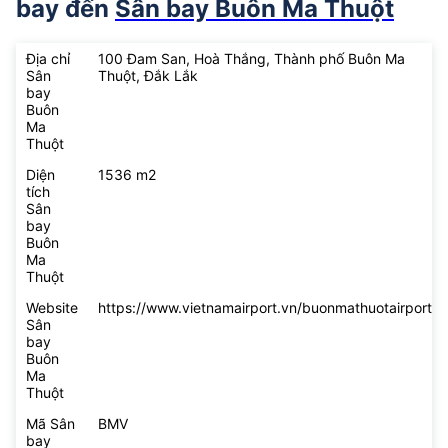
bay đến
Sân bay Buôn Ma Thuột
Địa chỉ
100 Đam San, Hoà Thắng, Thành phố Buôn Ma
Sân
Thuột, Đắk Lắk
bay
Buôn
Ma
Thuột
Diện
1536 m2
tích
Sân
bay
Buôn
Ma
Thuột
Website
https://www.vietnamairport.vn/buonmathuotairport/
Sân
bay
Buôn
Ma
Thuột
Mã Sân
BMV
bay