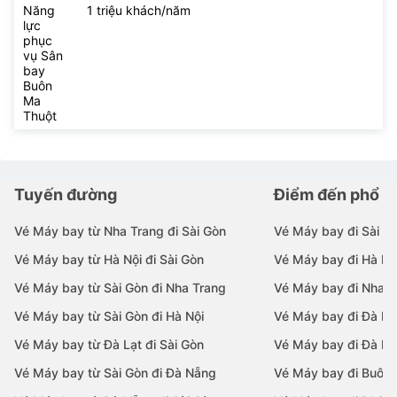
Năng
1 triệu khách/năm
lực
phục
vụ Sân
bay
Buôn
Ma
Thuột
Tuyến đường
Điểm đến phổ b
Vé Máy bay từ Nha Trang đi Sài Gòn
Vé Máy bay đi Sài G
Vé Máy bay từ Hà Nội đi Sài Gòn
Vé Máy bay đi Hà Nộ
Vé Máy bay từ Sài Gòn đi Nha Trang
Vé Máy bay đi Nha T
Vé Máy bay từ Sài Gòn đi Hà Nội
Vé Máy bay đi Đà N
Vé Máy bay từ Đà Lạt đi Sài Gòn
Vé Máy bay đi Đà Lạ
Vé Máy bay từ Sài Gòn đi Đà Nẵng
Vé Máy bay đi Buôn