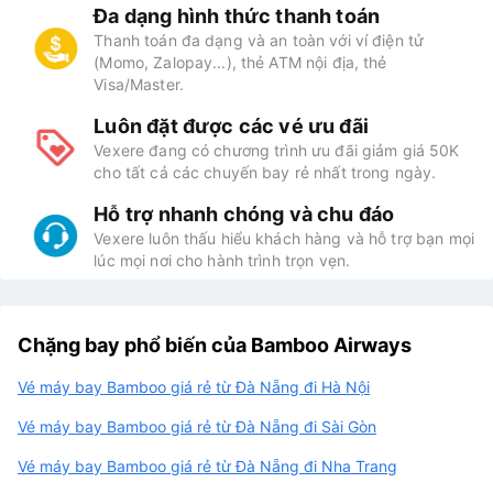
Đa dạng hình thức thanh toán
Thanh toán đa dạng và an toàn với ví điện tử
(Momo, Zalopay...), thẻ ATM nội địa, thẻ
Visa/Master.
Luôn đặt được các vé ưu đãi
Vexere đang có chương trình ưu đãi giảm giá 50K
cho tất cả các chuyến bay rẻ nhất trong ngày.
Hỗ trợ nhanh chóng và chu đáo
Vexere luôn thấu hiểu khách hàng và hỗ trợ bạn mọi
lúc mọi nơi cho hành trình trọn vẹn.
Chặng bay phổ biến của Bamboo Airways
Vé máy bay Bamboo giá rẻ từ Đà Nẵng đi Hà Nội
Vé máy bay Bamboo giá rẻ từ Đà Nẵng đi Sài Gòn
Vé máy bay Bamboo giá rẻ từ Đà Nẵng đi Nha Trang