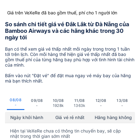
Giá trên VeXeRe đã bao gồm thuế, phí cho 1 người lớn
So sánh chi tiết giá vé Đắk Lắk từ Đà Nẵng của
Bamboo Airways và các hãng khác trong 30
ngày tới
Bạn có thể xem giá vé thấp nhất mỗi ngày trong trong 1 tuần
tới trên lịch. Còn mỗi hàng thể hiện giá vé thấp nhất đã bao
gồm thuế phí của từng hãng bay phù hợp với tình hình tài chính
của mình.
Bấm vào nút "Đặt vé" để đặt mua ngay vé máy bay của hãng
mà bạn thích nhất.
08/08
09/08
10/08
11/08
12/08
13/08
-
-
1928k
1363k
-
-
Ngày khởi hành
Giá vé rẻ nhất
Hãng hàng không
Hiện tại VeXeRe chưa có thông tin chuyến bay, sẽ cập
nhật trong thời gian sớm nhất