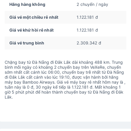
Hãng hàng không
2 chuyến / ngày
Giá vé một chiều rẻ nhất
1.122.181 đ
Giá vé khứ hồi rẻ nhất
1.122.181 đ
Giá vé trung bình
2.309.342 đ
Chặng bay từ Đà Nẵng đi Đắk Lắk dài khoảng 488 km. Trung
bình mỗi ngày có khoảng 2 chuyến bay trên VeXeRe, chuyến
sớm nhất cất cánh lúc 06:00, chuyến bay trễ nhất từ Đà Nẵng
đi Đắk Lắk cất cánh vào lúc 19:10, được vận hành bởi hãng
máy bay Bamboo Airways. Giá vé máy bay rẻ nhất hôm nay là ,
tuần này là 0 đ, 30 ngày kế tiếp là 1.122.181 đ. Mất khoảng 1
giờ 5 phút phút để hoàn thành chuyến bay từ Đà Nẵng đi Đắk
Lắk.