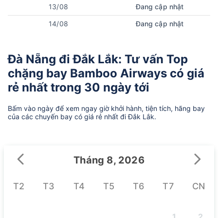
13/08
Đang cập nhật
14/08
Đang cập nhật
Đà Nẵng đi Đắk Lắk: Tư vấn Top
chặng bay Bamboo Airways có giá
rẻ nhất trong 30 ngày tới
Bấm vào ngày để xem ngay giờ khởi hành, tiện tích, hãng bay
của các chuyến bay có giá rẻ nhất đi Đắk Lắk.
Tháng 8, 2026
T2
T3
T4
T5
T6
T7
CN
1
2