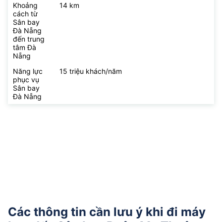
Khoảng
14 km
cách từ
Sân bay
Đà Nẵng
đến trung
tâm Đà
Nẵng
Năng lực
15 triệu khách/năm
phục vụ
Sân bay
Đà Nẵng
Các thông tin cần lưu ý khi đi máy