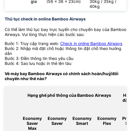
gia
(56 x 36 x 23cm)
30kg / 35kg /
40kg
Thủ tục check in online Bamboo Airways
Có thể làm thủ tục bay trực tuyến cho chuyến bay của Bamboo
Airways. Vui lòng thực hiện các bước sau:
Bước 1: Truy cập trang web:
Check in online Bamboo Airways
Bước 2: Nhập mã đặt chỗ hoặc thông tin đặt chỗ theo hướng
dẫn
Bước 3: Điền thông tin theo yêu cầu
Bước 4: Sao lưu hoặc in thẻ lên tàu
Vé máy bay Bamboo Airways có chính sách hoàn/huỷ/đổi
chuyến như thế nào?
Hạng ghế phổ thông của Bamboo Airways
Hạn
đặc
Economy
Economy
Economy
Economy
Pre
Saver
Saver
Smart
Flex
Sm
Max