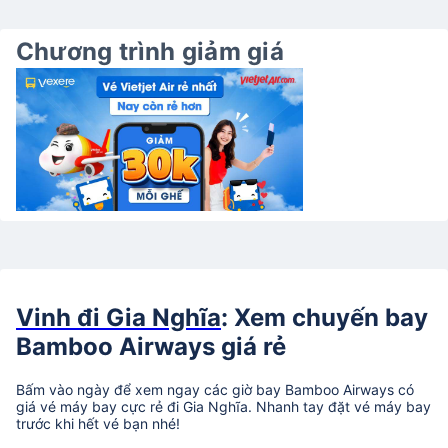
Chương trình giảm giá
Vinh đi Gia Nghĩa
: Xem chuyến bay
Bamboo Airways giá rẻ
Bấm vào ngày để xem ngay các giờ bay Bamboo Airways có
giá vé máy bay cực rẻ đi Gia Nghĩa. Nhanh tay đặt vé máy bay
trước khi hết vé bạn nhé!