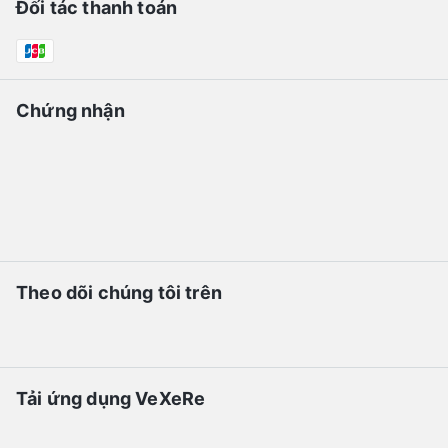
Đối tác thanh toán
Chứng nhận
Theo dõi chúng tôi trên
Tải ứng dụng VeXeRe