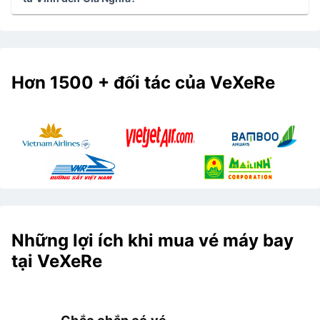
Hơn 1500 + đối tác của VeXeRe
Những lợi ích khi mua vé máy bay
tại VeXeRe