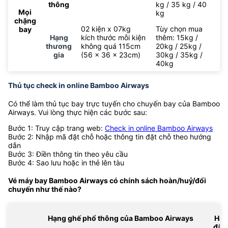
thông
kg / 35 kg / 40
Mọi
kg
chặng
02 kiện x 07kg
Tùy chọn mua
bay
Hạng
kích thước mỗi kiện
thêm: 15kg /
thương
không quá 115cm
20kg / 25kg /
gia
(56 x 36 x 23cm)
30kg / 35kg /
40kg
Thủ tục check in online Bamboo Airways
Có thể làm thủ tục bay trực tuyến cho chuyến bay của Bamboo
Airways. Vui lòng thực hiện các bước sau:
Bước 1: Truy cập trang web:
Check in online Bamboo Airways
Bước 2: Nhập mã đặt chỗ hoặc thông tin đặt chỗ theo hướng
dẫn
Bước 3: Điền thông tin theo yêu cầu
Bước 4: Sao lưu hoặc in thẻ lên tàu
Vé máy bay Bamboo Airways có chính sách hoàn/huỷ/đổi
chuyến như thế nào?
Hạng ghế phổ thông của Bamboo Airways
Hạn
đặc