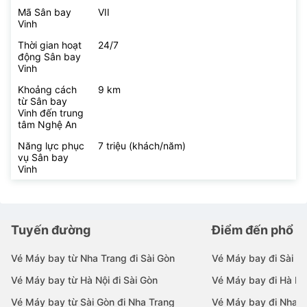
Mã Sân bay
VII
Vinh
Thời gian hoạt
24/7
động Sân bay
Vinh
Khoảng cách
9 km
từ Sân bay
Vinh đến trung
tâm Nghệ An
Năng lực phục
7 triệu (khách/năm)
vụ Sân bay
Vinh
Tuyến đường
Điểm đến phổ b
Vé Máy bay từ Nha Trang đi Sài Gòn
Vé Máy bay đi Sài G
Vé Máy bay từ Hà Nội đi Sài Gòn
Vé Máy bay đi Hà Nộ
Vé Máy bay từ Sài Gòn đi Nha Trang
Vé Máy bay đi Nha T