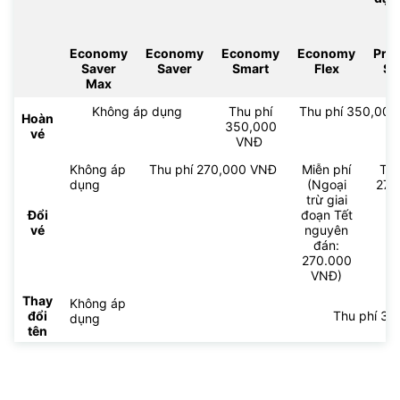
Economy
Economy
Economy
Economy
Pre
Saver
Saver
Smart
Flex
Sm
Max
Không áp dụng
Thu phí
Thu phí 350,000 
Hoàn
350,000
vé
VNĐ
Không áp
Thu phí 270,000 VNĐ
Miễn phí
Thu
dụng
(Ngoại
270
trừ giai
V
Đổi
đoạn Tết
vé
nguyên
đán:
270.000
VNĐ)
Thay
Không áp
đổi
Thu phí 3
dụng
tên