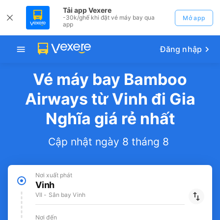
Tải app Vexere
-30k/ghế khi đặt vé máy bay qua
Mở app
app
Đăng nhập
Vé máy bay Bamboo
Airways từ Vinh đi Gia
Nghĩa giá rẻ nhất
Cập nhật ngày 8 tháng 8
Nơi xuất phát
Vinh
VII - Sân bay Vinh
Nơi đến