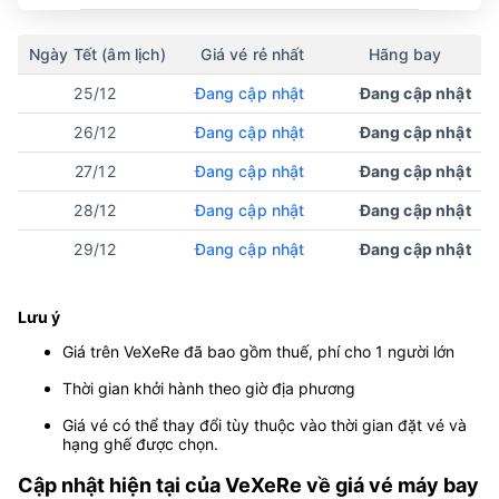
Ngày Tết (âm lịch)
Giá vé rẻ nhất
Hãng bay
25/12
Đang cập nhật
Đang cập nhật
26/12
Đang cập nhật
Đang cập nhật
27/12
Đang cập nhật
Đang cập nhật
28/12
Đang cập nhật
Đang cập nhật
29/12
Đang cập nhật
Đang cập nhật
Lưu ý
Giá trên VeXeRe đã bao gồm thuế, phí cho 1 người lớn
Thời gian khởi hành theo giờ địa phương
Giá vé có thể thay đổi tùy thuộc vào thời gian đặt vé và
hạng ghế được chọn.
Cập nhật hiện tại của VeXeRe về giá vé máy bay