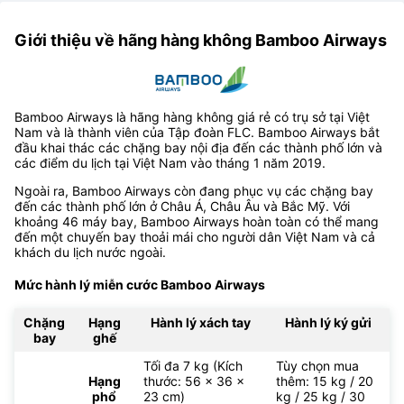
Giới thiệu về hãng hàng không Bamboo Airways
Bamboo Airways là hãng hàng không giá rẻ có trụ sở tại Việt
Nam và là thành viên của Tập đoàn FLC. Bamboo Airways bắt
đầu khai thác các chặng bay nội địa đến các thành phố lớn và
các điểm du lịch tại Việt Nam vào tháng 1 năm 2019.
Ngoài ra, Bamboo Airways còn đang phục vụ các chặng bay
đến các thành phố lớn ở Châu Á, Châu Âu và Bắc Mỹ. Với
khoảng 46 máy bay, Bamboo Airways hoàn toàn có thể mang
đến một chuyến bay thoải mái cho người dân Việt Nam và cả
khách du lịch nước ngoài.
Mức hành lý miễn cước Bamboo Airways
Chặng
Hạng
Hành lý xách tay
Hành lý ký gửi
bay
ghế
Tối đa 7 kg (Kích
Tùy chọn mua
Hạng
thước: 56 x 36 x
thêm: 15 kg / 20
phổ
23 cm)
kg / 25 kg / 30