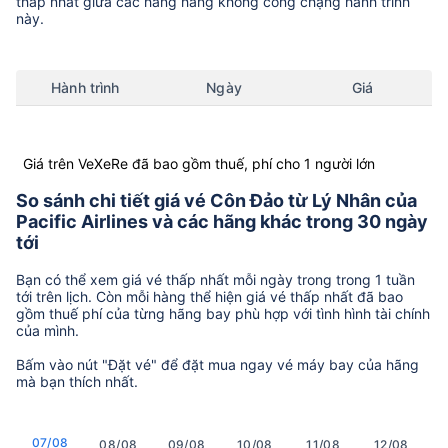
thấp nhất giữa các hãng hàng không còng chặng hành trình
này.
Hành trình
Ngày
Giá
Giá trên VeXeRe đã bao gồm thuế, phí cho 1 người lớn
So sánh chi tiết giá vé Côn Đảo từ Lý Nhân của
Pacific Airlines và các hãng khác trong 30 ngày
tới
Bạn có thể xem giá vé thấp nhất mỗi ngày trong trong 1 tuần
tới trên lịch. Còn mỗi hàng thể hiện giá vé thấp nhất đã bao
gồm thuế phí của từng hãng bay phù hợp với tình hình tài chính
của mình.
Bấm vào nút "Đặt vé" để đặt mua ngay vé máy bay của hãng
mà bạn thích nhất.
07/08
08/08
09/08
10/08
11/08
12/08