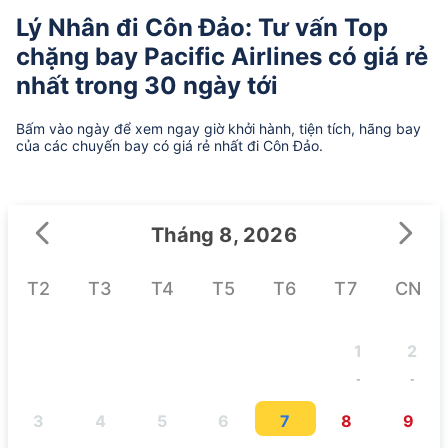
Lý Nhân đi Côn Đảo: Tư vấn Top
chặng bay Pacific Airlines có giá rẻ
nhất trong 30 ngày tới
Bấm vào ngày để xem ngay giờ khởi hành, tiện tích, hãng bay
của các chuyến bay có giá rẻ nhất đi Côn Đảo.
Tháng 8, 2026
T2
T3
T4
T5
T6
T7
CN
1
2
-
-
3
4
5
6
7
8
9