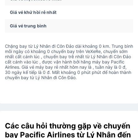
Giá vé khứ hồi rẻ nhất
Giá vé trung bình
Chặng bay từ Lý Nhân đi Côn Đảo dài khoảng 0 km. Trung bình
mỗi ngày có khoảng 0 chuyến bay trên VeXeRe, chuyến sớm
nhất cất cánh lúc , chuyến bay trễ nhất từ Lý Nhân đi Côn Đảo
cất cánh vào lúc , được vận hành bởi hãng máy bay Pacific
Airlines. Giá vé máy bay rẻ nhất hôm nay là , tuần này là 0 đ,
30 ngày kế tiếp là 0 đ. Mất khoảng 0 phút phút để hoàn thành
chuyến bay từ Lý Nhân đi Côn Đảo.
Các câu hỏi thường gặp về chuyến
bay Pacific Airlines từ Lý Nhân đến