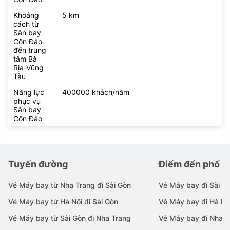
Khoảng
5 km
cách từ
Sân bay
Côn Đảo
đến trung
tâm Bà
Rịa-Vũng
Tàu
Năng lực
400000 khách/năm
phục vụ
Sân bay
Côn Đảo
Tuyến đường
Điểm đến phổ b
Vé Máy bay từ Nha Trang đi Sài Gòn
Vé Máy bay đi Sài G
Vé Máy bay từ Hà Nội đi Sài Gòn
Vé Máy bay đi Hà Nộ
Vé Máy bay từ Sài Gòn đi Nha Trang
Vé Máy bay đi Nha T