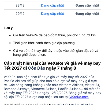
28/12
Đang cập nhật
Đang cập nhật
29/12
Đang cập nhật
Đang cập nhật
Lưu ý
Giá trên VeXeRe đã bao gồm thuế, phí cho 1 người lớn
Thời gian khởi hành theo giờ địa phương
Giá vé có thể thay đổi tùy thuộc vào thời gian đặt vé và
hạng ghế được chọn.
Cập nhật hiện tại của VeXeRe về giá vé máy bay
Tết 2027 đi
Côn Đảo
ngày 7 tháng 8
VeXeRe luôn cập nhật liên tục giá vé máy bay tết 2027 của
Pacific Airlines để giúp cho bạn có được vé máy bay giá cực
rẻ. Các hãng hàng không khác như Vietnam Airlines, Vietjet Air,
Bamboo Airways, Vietravel Airlines, Pacific Airlines... đã mở bán
vé máy bay Tết 2027 từ ngày 12/12/2027. Bảng giá vé máy bay
nội địa Tết 2027 được cập nhật liên tục tại
VeXeRe.com
.