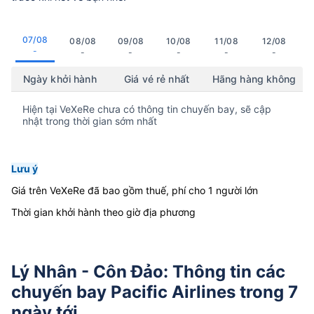
07/08
08/08
09/08
10/08
11/08
12/08
-
-
-
-
-
-
Ngày khởi hành
Giá vé rẻ nhất
Hãng hàng không
Hiện tại VeXeRe chưa có thông tin chuyến bay, sẽ cập
nhật trong thời gian sớm nhất
Lưu ý
Giá trên VeXeRe đã bao gồm thuế, phí cho 1 người lớn
Thời gian khởi hành theo giờ địa phương
Lý Nhân - Côn Đảo: Thông tin các
chuyến bay Pacific Airlines trong 7
ngày tới