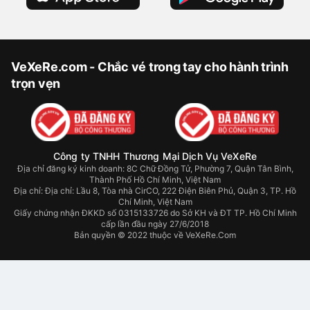
VeXeRe.com - Chắc vé trong tay cho hành trình
trọn vẹn
Công ty TNHH Thương Mại Dịch Vụ VeXeRe
Địa chỉ đăng ký kinh doanh: 8C Chữ Đồng Tử, Phường 7, Quận Tân Bình,
Thành Phố Hồ Chí Minh, Việt Nam
Địa chỉ:
Địa chỉ: Lầu 8, Tòa nhà CirCO, 222 Điện Biên Phủ, Quận 3, TP. Hồ
Chí Minh, Việt Nam
Giấy chứng nhận ĐKKD số 0315133726 do Sở KH và ĐT TP. Hồ Chí Minh
cấp lần đầu ngày 27/6/2018
Bản quyền © 2022 thuộc về VeXeRe.Com