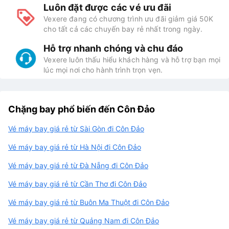
Luôn đặt được các vé ưu đãi
Vexere đang có chương trình ưu đãi giảm giá 50K
cho tất cả các chuyến bay rẻ nhất trong ngày.
Hỗ trợ nhanh chóng và chu đáo
Vexere luôn thấu hiểu khách hàng và hỗ trợ bạn mọi
lúc mọi nơi cho hành trình trọn vẹn.
Chặng bay phổ biến đến Côn Đảo
Vé máy bay giá rẻ từ Sài Gòn đi Côn Đảo
Vé máy bay giá rẻ từ Hà Nội đi Côn Đảo
Vé máy bay giá rẻ từ Đà Nẵng đi Côn Đảo
Vé máy bay giá rẻ từ Cần Thơ đi Côn Đảo
Vé máy bay giá rẻ từ Buôn Ma Thuột đi Côn Đảo
Vé máy bay giá rẻ từ Quảng Nam đi Côn Đảo