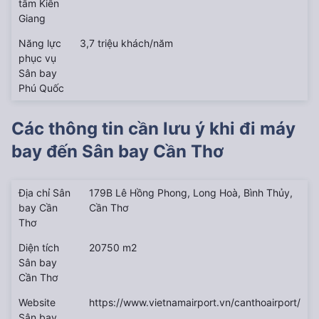
tâm Kiên
Giang
Năng lực
3,7 triệu khách/năm
phục vụ
Sân bay
Phú Quốc
Các thông tin cần lưu ý khi đi máy
bay đến
Sân bay Cần Thơ
Địa chỉ Sân
179B Lê Hồng Phong, Long Hoà, Bình Thủy,
bay Cần
Cần Thơ
Thơ
Diện tích
20750 m2
Sân bay
Cần Thơ
Website
https://www.vietnamairport.vn/canthoairport/
Sân bay