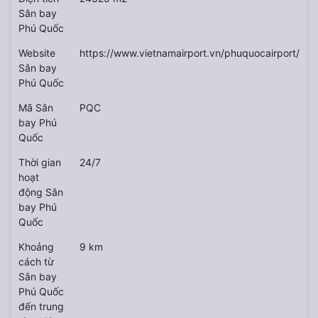
Sân bay
Phú Quốc
Website
https://www.vietnamairport.vn/phuquocairport/
Sân bay
Phú Quốc
Mã Sân
PQC
bay Phú
Quốc
Thời gian
24/7
hoạt
động Sân
bay Phú
Quốc
Khoảng
9 km
cách từ
Sân bay
Phú Quốc
đến trung