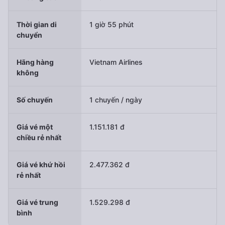
Thời gian di
1 giờ 55 phút
chuyển
Hãng hàng
Vietnam Airlines
không
Số chuyến
1 chuyến / ngày
Giá vé một
1.151.181 đ
chiều rẻ nhất
Giá vé khứ hồi
2.477.362 đ
rẻ nhất
Giá vé trung
1.529.298 đ
bình