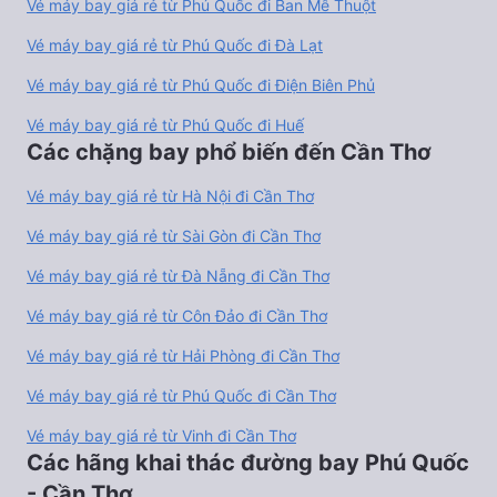
Vé máy bay giá rẻ từ Phú Quốc đi Ban Mê Thuột
Vé máy bay giá rẻ từ Phú Quốc đi Đà Lạt
Vé máy bay giá rẻ từ Phú Quốc đi Điện Biên Phủ
Vé máy bay giá rẻ từ Phú Quốc đi Huế
Các chặng bay phổ biến đến Cần Thơ
Vé máy bay giá rẻ từ Hà Nội đi Cần Thơ
Vé máy bay giá rẻ từ Sài Gòn đi Cần Thơ
Vé máy bay giá rẻ từ Đà Nẵng đi Cần Thơ
Vé máy bay giá rẻ từ Côn Đảo đi Cần Thơ
Vé máy bay giá rẻ từ Hải Phòng đi Cần Thơ
Vé máy bay giá rẻ từ Phú Quốc đi Cần Thơ
Vé máy bay giá rẻ từ Vinh đi Cần Thơ
Các hãng khai thác đường bay Phú Quốc
- Cần Thơ