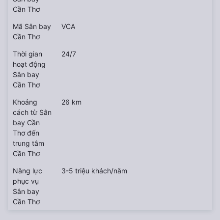
Cần Thơ
Mã Sân bay
VCA
Cần Thơ
Thời gian
24/7
hoạt động
Sân bay
Cần Thơ
Khoảng
26 km
cách từ Sân
bay Cần
Thơ đến
trung tâm
Cần Thơ
Năng lực
3-5 triệu khách/năm
phục vụ
Sân bay
Cần Thơ