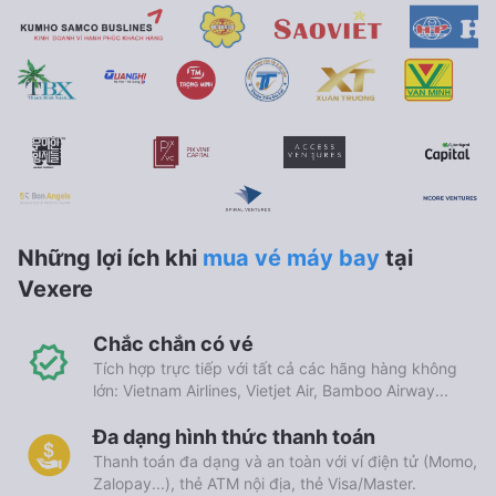
Những lợi ích khi
mua vé máy bay
tại
Vexere
Chắc chắn có vé
Tích hợp trực tiếp với tất cả các hãng hàng không
lớn: Vietnam Airlines, Vietjet Air, Bamboo Airway...
Đa dạng hình thức thanh toán
Thanh toán đa dạng và an toàn với ví điện tử (Momo,
Zalopay...), thẻ ATM nội địa, thẻ Visa/Master.