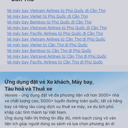
Vé máy bay Vietnam Airlines từ Phú Quốc đi Cần Thơ
Vé máy bay Vietjet từ Phú Quốc đi Cần Thơ
Vé máy bay Bamboo từ Phú Quốc đi Cần Thơ
Vé máy bay Vietravel Airlines từ Phú Quốc đi Cần Thơ
Vé máy bay Pacific Airlines từ Phú Quốc đi Cần Thơ
Vé máy bay Vietnam Airlines từ Cần Thơ đi Phú Quốc
Vé máy bay Vietjet từ Cần Thơ đi Phú Quốc
Vé máy bay Bamboo từ Cần Thơ đi Phú Quốc
Vé máy bay Vietravel Airlines từ Cần Thơ đi Phú Quốc
Vé máy bay Pacific Airlines từ Cần Thơ đi Phú Quốc
Ứng dụng đặt vé Xe khách, Máy bay,
Tàu hoả và Thuê xe
Vexere - ứng dụng đặt vé đa phương tiện với hơn 3000+ nhà
xe chất lượng cao, 5000+ tuyến đường toàn quốc, tất cả hãng
bay và hãng tàu cùng dịch vụ thuê xe máy, xe du lịch phủ
khắp các tỉnh thành tại Việt Nam.
Ứng dụng hiển thị thông tin đầy đủ, minh bạch cùng vô vàn
tiện ích giúp người dùng so sánh và lựa chọn phương án di