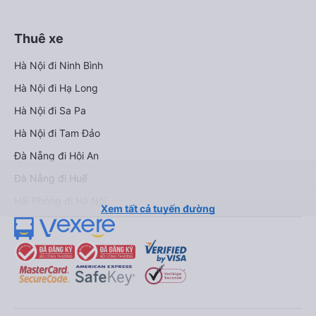
Thuê xe
Hà Nội đi Ninh Bình
Hà Nội đi Hạ Long
Hà Nội đi Sa Pa
Hà Nội đi Tam Đảo
Đà Nẵng đi Hội An
Đà Nẵng đi Huế
Hải Phòng đi Hà Nội
Xem tất cả tuyến đường