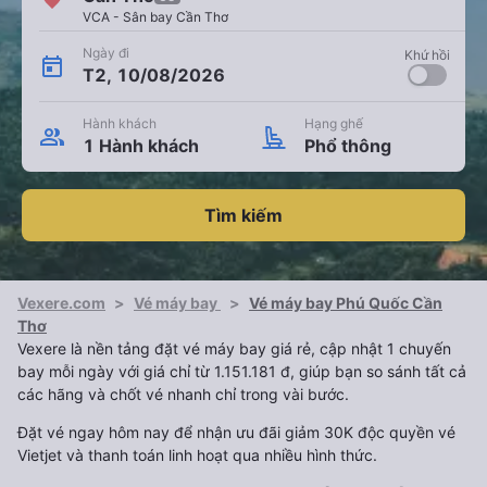
VCA - Sân bay Cần Thơ
Ngày đi
Khứ hồi
T2, 10/08/2026
Hành khách
Hạng ghế
1 Hành khách
Phổ thông
Tìm kiếm
Vexere.com
>
Vé máy bay
>
Vé máy bay Phú Quốc Cần
Thơ
Vexere là nền tảng đặt vé máy bay giá rẻ, cập nhật 1 chuyến
bay mỗi ngày với giá chỉ từ 1.151.181 đ, giúp bạn so sánh tất cả
các hãng và chốt vé nhanh chỉ trong vài bước.
Đặt vé ngay hôm nay để nhận ưu đãi giảm 30K độc quyền vé
Vietjet và thanh toán linh hoạt qua nhiều hình thức.