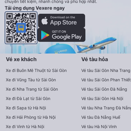
chuyển tiết kiệm, nhanh chóng và phù hợp nhất.
Tải ứng dụng Vexere ngay
Vé xe khách
Vé tàu hỏa
Xe đi Buôn Mê Thuột từ Sài Gòn
Vé tàu Sài Gòn Nha Trang
Xe đi Vũng Tàu từ Sài Gòn
Vé tàu Sài Gòn Phan Thiết
Xe đi Nha Trang từ Sài Gòn
Vé tàu Sài Gòn Đà Nẵng
Xe đi Đà Lạt từ Sài Gòn
Vé tàu Sài Gòn Hà Nội
Xe đi Sapa từ Hà Nội
Vé tàu Nha Trang Đà Nẵn
Xe đi Hải Phòng từ Hà Nội
Vé tàu Đà Nẵng Huế
Xe đi Vinh từ Hà Nội
Vé tàu Hà Nội Vinh