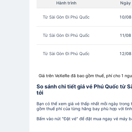
Hành trình
Ngày
Từ Sài Gòn Đi Phú Quốc
10/08
Từ Sài Gòn Đi Phú Quốc
11/08
Từ Sài Gòn Đi Phú Quốc
12/08
Giá trên VeXeRe đã bao gồm thuế, phí cho 1 ngư
So sánh chi tiết giá vé Phú Quốc từ S
tới
Bạn có thể xem giá vé thấp nhất mỗi ngày trong tr
gồm thuế phí của từng hãng bay phù hợp với tình 
Bấm vào nút "Đặt vé" để đặt mua ngay vé máy b