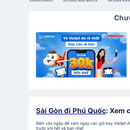
Chươ
Sài Gòn đi Phú Quốc
: Xem c
Bấm vào ngày để xem ngay các giờ bay Vietjet A
trước khi hết vé bạn nhé!