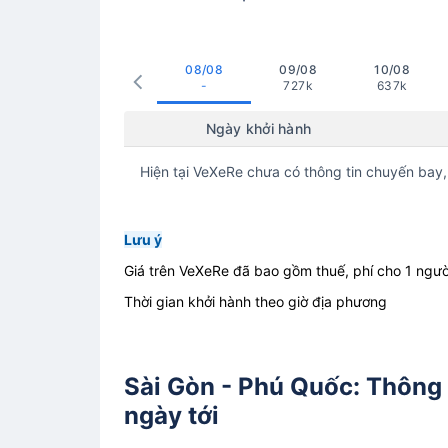
08/08
09/08
10/08
-
727k
637k
Ngày khởi hành
Hiện tại VeXeRe chưa có thông tin chuyến bay,
Lưu ý
Giá trên VeXeRe đã bao gồm thuế, phí cho 1 ngườ
Thời gian khởi hành theo giờ địa phương
Sài Gòn - Phú Quốc: Thông t
ngày tới