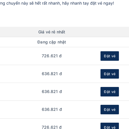
ững chuyến này sẽ hết rất nhanh, hãy nhanh tay đặt vé ngay!
Giá vé rẻ nhất
Đang cập nhật
726.621 đ
Đặt vé
636.821 đ
Đặt vé
636.821 đ
Đặt vé
636.821 đ
Đặt vé
726.621 đ
Đặt vé