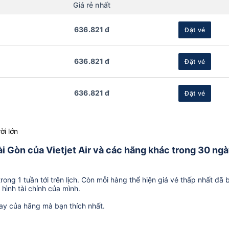
Giá rẻ nhất
636.821 đ
Đặt vé
636.821 đ
Đặt vé
636.821 đ
Đặt vé
ời lớn
ài Gòn của Vietjet Air và các hãng khác trong 30 ng
ong 1 tuần tới trên lịch. Còn mỗi hàng thể hiện giá vé thấp nhất đã 
hình tài chính của mình.
ay của hãng mà bạn thích nhất.