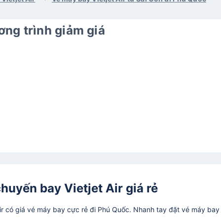
ng trình giảm giá
huyến bay Vietjet Air giá rẻ
ir có giá vé máy bay cực rẻ đi Phú Quốc. Nhanh tay đặt vé máy bay