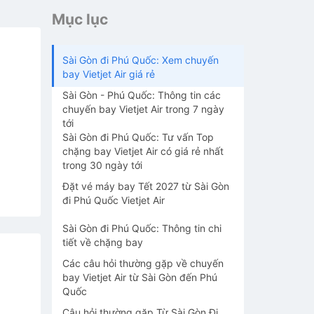
Mục lục
Sài Gòn đi Phú Quốc: Xem chuyến
bay Vietjet Air giá rẻ
Sài Gòn - Phú Quốc: Thông tin các
chuyến bay Vietjet Air trong 7 ngày
tới
Sài Gòn đi Phú Quốc: Tư vấn Top
chặng bay Vietjet Air có giá rẻ nhất
trong 30 ngày tới
Đặt vé máy bay Tết 2027 từ Sài Gòn
đi Phú Quốc Vietjet Air
Sài Gòn đi Phú Quốc: Thông tin chi
tiết về chặng bay
Các câu hỏi thường gặp về chuyến
bay Vietjet Air từ Sài Gòn đến Phú
Quốc
Câu hỏi thường gặp Từ Sài Gòn Đi