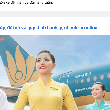
eXeRe để nhận ưu đãi hàng tuần.
ủy, đổi vé và quy định hành lý, check-in online