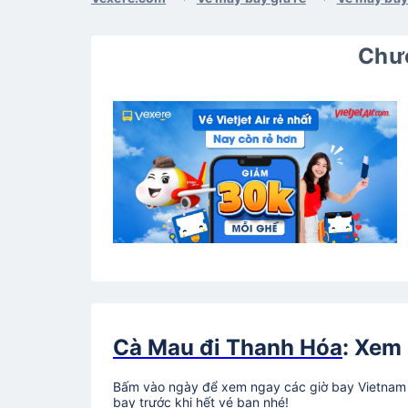
Chươ
Cà Mau đi Thanh Hóa
: Xem 
Bấm vào ngày để xem ngay các giờ bay Vietnam A
bay trước khi hết vé bạn nhé!