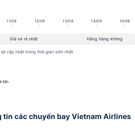
11/08
12/08
13/08
14/08
15/08
-
-
-
-
-
Giá vé rẻ nhất
Hãng hàng không
 sẽ cập nhật trong thời gian sớm nhất
i lớn
tin các chuyến bay Vietnam Airlines