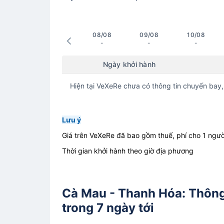
08/08
09/08
10/08
-
-
-
Ngày khởi hành
Hiện tại VeXeRe chưa có thông tin chuyến bay,
Lưu ý
Giá trên VeXeRe đã bao gồm thuế, phí cho 1 ngườ
Thời gian khởi hành theo giờ địa phương
Cà Mau - Thanh Hóa: Thông 
trong 7 ngày tới