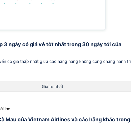
-
-
-
-
-
 3 ngày có giá vé tốt nhất trong 30 ngày tới của
ến có giá thấp nhất giữa các hãng hàng không còng chặng hành tr
Giá rẻ nhất
ời lớn
 Cà Mau của Vietnam Airlines và các hãng khác trong