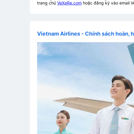
trang chủ
VeXeRe.com
hoặc đăng ký vào email V
Vietnam Airlines - Chính sách hoàn, h