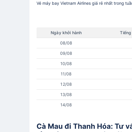
Vé máy bay
Vietnam Airlines
giá rẻ nhất trong tu
Ngày
khởi hành
Tiếng
08/08
09/08
10/08
11/08
12/08
13/08
14/08
Cà Mau đi Thanh Hóa: Tư vấ