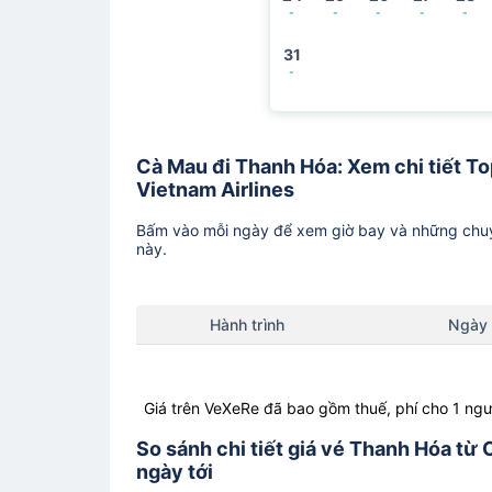
-
-
-
-
-
31
-
Cà Mau đi Thanh Hóa: Xem chi tiết Top
Vietnam Airlines
Bấm vào mỗi ngày để xem giờ bay và những chuy
này.
Hành trình
Ngày
Giá trên VeXeRe đã bao gồm thuế, phí cho 1 ngư
So sánh chi tiết giá vé Thanh Hóa từ
ngày tới