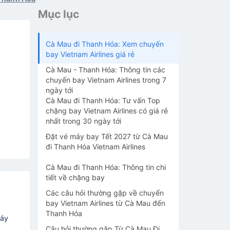
Mục lục
Cà Mau đi Thanh Hóa: Xem chuyến
bay Vietnam Airlines giá rẻ
Cà Mau - Thanh Hóa: Thông tin các
chuyến bay Vietnam Airlines trong 7
ngày tới
Cà Mau đi Thanh Hóa: Tư vấn Top
chặng bay Vietnam Airlines có giá rẻ
nhất trong 30 ngày tới
Đặt vé máy bay Tết 2027 từ Cà Mau
đi Thanh Hóa Vietnam Airlines
Cà Mau đi Thanh Hóa: Thông tin chi
tiết về chặng bay
Các câu hỏi thường gặp về chuyến
bay Vietnam Airlines từ Cà Mau đến
Thanh Hóa
máy
Câu hỏi thường gặp Từ Cà Mau Đi