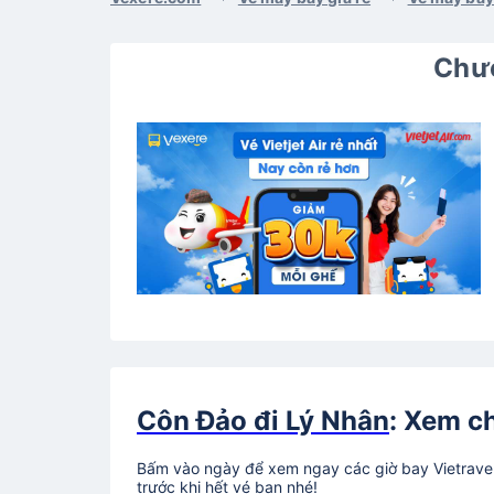
Chươ
Côn Đảo đi Lý Nhân
: Xem ch
Bấm vào ngày để xem ngay các giờ bay Vietravel 
trước khi hết vé bạn nhé!