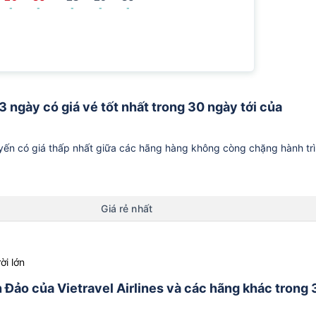
-
-
-
-
-
3 ngày có giá vé tốt nhất trong 30 ngày tới của
ến có giá thấp nhất giữa các hãng hàng không còng chặng hành tr
Giá rẻ nhất
ời lớn
n Đảo của Vietravel Airlines và các hãng khác trong 