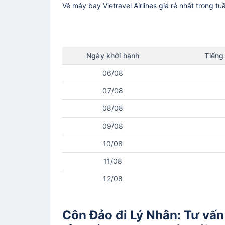
Vé máy bay
Vietravel Airlines
giá rẻ nhất trong tu
Ngày
khởi hành
Tiếng
06/08
07/08
08/08
09/08
10/08
11/08
12/08
Côn Đảo đi Lý Nhân: Tư vấn 