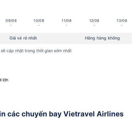
09/08
10/08
11/08
12/08
13/08
-
-
-
-
-
Giá vé rẻ nhất
Hãng hàng không
 sẽ cập nhật trong thời gian sớm nhất
i lớn
n các chuyến bay Vietravel Airlines