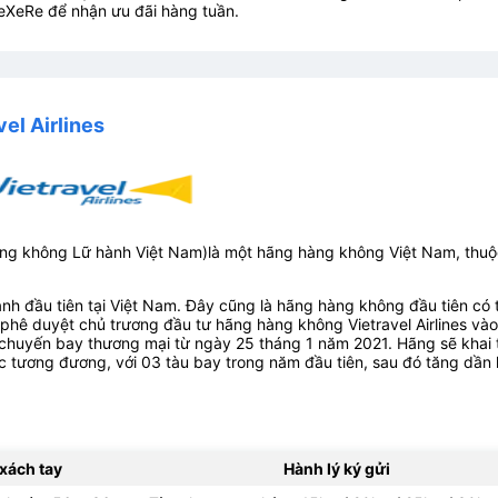
eXeRe để nhận ưu đãi hàng tuần.
el Airlines
ng không Lữ hành Việt Nam)là một hãng hàng không Việt Nam, thuộ
hành đầu tiên tại Việt Nam. Đây cũng là hãng hàng không đầu tiên có 
 phê duyệt chủ trương đầu tư hãng hàng không Vietravel Airlines vào
chuyến bay thương mại từ ngày 25 tháng 1 năm 2021. Hãng sẽ khai 
 tương đương, với 03 tàu bay trong năm đầu tiên, sau đó tăng dần 
 xách tay
Hành lý ký gửi