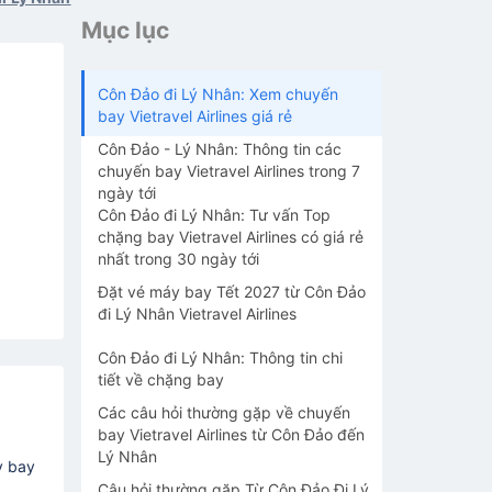
Mục lục
Côn Đảo đi Lý Nhân: Xem chuyến
bay Vietravel Airlines giá rẻ
Côn Đảo - Lý Nhân: Thông tin các
chuyến bay Vietravel Airlines trong 7
ngày tới
Côn Đảo đi Lý Nhân: Tư vấn Top
chặng bay Vietravel Airlines có giá rẻ
nhất trong 30 ngày tới
Đặt vé máy bay Tết 2027 từ Côn Đảo
đi Lý Nhân Vietravel Airlines
Côn Đảo đi Lý Nhân: Thông tin chi
tiết về chặng bay
Các câu hỏi thường gặp về chuyến
bay Vietravel Airlines từ Côn Đảo đến
Lý Nhân
y bay
Câu hỏi thường gặp Từ Côn Đảo Đi Lý