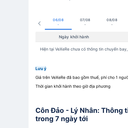
06/08
07/08
08/08
-
-
-
Ngày khởi hành
Hiện tại VeXeRe chưa có thông tin chuyến bay,
Lưu ý
Giá trên VeXeRe đã bao gồm thuế, phí cho 1 ngườ
Thời gian khởi hành theo giờ địa phương
Côn Đảo - Lý Nhân: Thông ti
trong 7 ngày tới