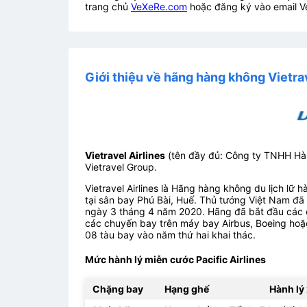
trang chủ
VeXeRe.com
hoặc đăng ký vào email V
Giới thiệu về hãng hàng không Vietrav
Vietravel Airlines
(tên đầy đủ: Công ty TNHH Hà
Vietravel Group.
Vietravel Airlines là Hãng hàng không du lịch lữ 
tại sân bay Phú Bài, Huế. Thủ tướng Việt Nam đã
ngày 3 tháng 4 năm 2020. Hãng đã bắt đầu các 
các chuyến bay trên máy bay Airbus, Boeing hoặc
08 tàu bay vào năm thứ hai khai thác.
Mức hành lý miễn cước Pacific Airlines
Chặng bay
Hạng ghế
Hành lý