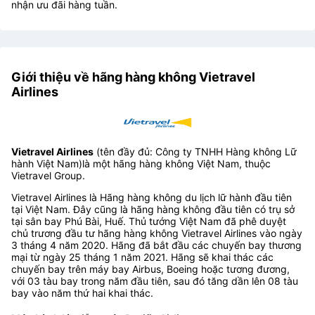
nhận ưu đãi hàng tuần.
Giới thiệu về hãng hàng không Vietravel
Airlines
Vietravel Airlines
(tên đầy đủ: Công ty TNHH Hàng không Lữ
hành Việt Nam)là một hãng hàng không Việt Nam, thuộc
Vietravel Group.
Vietravel Airlines là Hãng hàng không du lịch lữ hành đầu tiên
tại Việt Nam. Đây cũng là hãng hàng không đầu tiên có trụ sở
tại sân bay Phú Bài, Huế. Thủ tướng Việt Nam đã phê duyệt
chủ trương đầu tư hãng hàng không Vietravel Airlines vào ngày
3 tháng 4 năm 2020. Hãng đã bắt đầu các chuyến bay thương
mại từ ngày 25 tháng 1 năm 2021. Hãng sẽ khai thác các
chuyến bay trên máy bay Airbus, Boeing hoặc tương đương,
với 03 tàu bay trong năm đầu tiên, sau đó tăng dần lên 08 tàu
bay vào năm thứ hai khai thác.