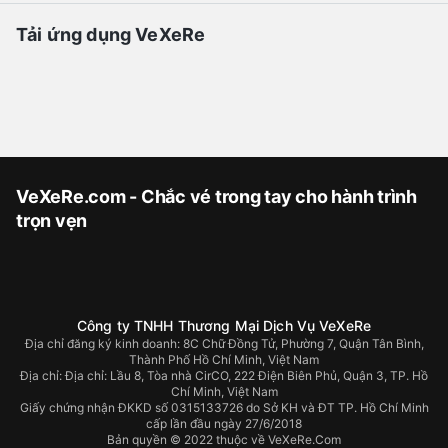
Tải ứng dụng VeXeRe
VeXeRe.com - Chắc vé trong tay cho hành trình
trọn vẹn
Công ty TNHH Thương Mại Dịch Vụ VeXeRe
Địa chỉ đăng ký kinh doanh: 8C Chữ Đồng Tử, Phường 7, Quận Tân Bình,
Thành Phố Hồ Chí Minh, Việt Nam
Địa chỉ:
Địa chỉ: Lầu 8, Tòa nhà CirCO, 222 Điện Biên Phủ, Quận 3, TP. Hồ
Chí Minh, Việt Nam
Giấy chứng nhận ĐKKD số 0315133726 do Sở KH và ĐT TP. Hồ Chí Minh
cấp lần đầu ngày 27/6/2018
Bản quyền © 2022 thuộc về VeXeRe.Com