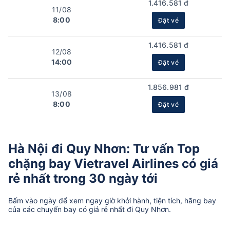
1.416.581 đ
11/08
8:00
Đặt vé
1.416.581 đ
12/08
14:00
Đặt vé
1.856.981 đ
13/08
8:00
Đặt vé
Hà Nội đi Quy Nhơn: Tư vấn Top
chặng bay Vietravel Airlines có giá
rẻ nhất trong 30 ngày tới
Bấm vào ngày để xem ngay giờ khởi hành, tiện tích, hãng bay
của các chuyến bay có giá rẻ nhất đi Quy Nhơn.