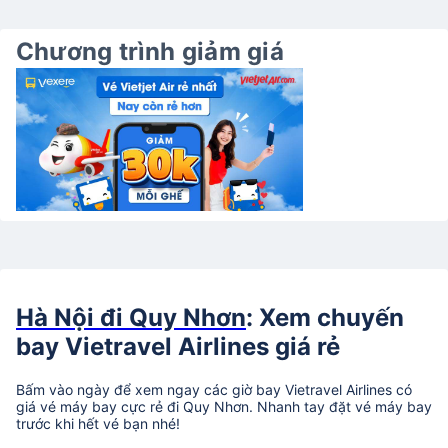
Chương trình giảm giá
Hà Nội đi Quy Nhơn
: Xem chuyến
bay Vietravel Airlines giá rẻ
Bấm vào ngày để xem ngay các giờ bay Vietravel Airlines có
giá vé máy bay cực rẻ đi Quy Nhơn. Nhanh tay đặt vé máy bay
trước khi hết vé bạn nhé!