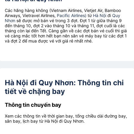
Các hãng hàng không (Vietnam Airlines, Vietjet Air, Bamboo
Airways, Vietravel Airlines,
Pacific Airlines)
từ
Hà Nội
đi
Quy
Nhơn
sẽ được mở bán vé trong 3 đợt. Đợt 1 từ giữa tháng 9
đến tháng 10, đợt 2 vào tháng 10 và tháng 11, đợt cuối là các
tháng còn lại đến Tết. Càng gần về các đợt bán vé cuối thì giá
vé càng mắc tốt hơn hết bạn nên săn vé máy bay từ các đợt 1
và đợt 2 để mua được vé với giá rẻ nhất nhé.
Hà Nội đi Quy Nhơn: Thông tin chi
tiết về chặng bay
Thông tin chuyến bay
Xem các thông tin về thời gian bay, tổng chiều dài đường bay,
sân bay, lịch bay từ Hà Nội đi Quy Nhơn.