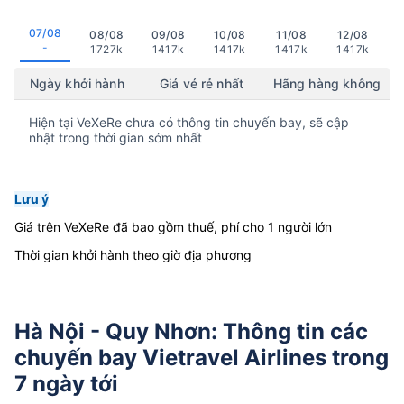
07/08
08/08
09/08
10/08
11/08
12/08
-
1727k
1417k
1417k
1417k
1417k
Ngày khởi hành
Giá vé rẻ nhất
Hãng hàng không
Hiện tại VeXeRe chưa có thông tin chuyến bay, sẽ cập
nhật trong thời gian sớm nhất
Lưu ý
Giá trên VeXeRe đã bao gồm thuế, phí cho 1 người lớn
Thời gian khởi hành theo giờ địa phương
Hà Nội - Quy Nhơn: Thông tin các
chuyến bay Vietravel Airlines trong
7 ngày tới