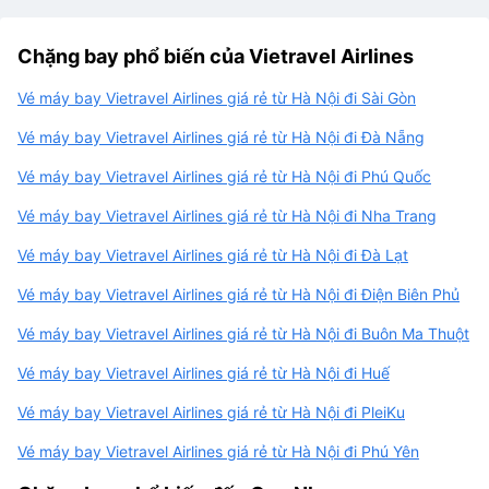
Chặng bay phổ biến của Vietravel Airlines
Vé máy bay Vietravel Airlines giá rẻ từ Hà Nội đi Sài Gòn
Vé máy bay Vietravel Airlines giá rẻ từ Hà Nội đi Đà Nẵng
Vé máy bay Vietravel Airlines giá rẻ từ Hà Nội đi Phú Quốc
Vé máy bay Vietravel Airlines giá rẻ từ Hà Nội đi Nha Trang
Vé máy bay Vietravel Airlines giá rẻ từ Hà Nội đi Đà Lạt
Vé máy bay Vietravel Airlines giá rẻ từ Hà Nội đi Điện Biên Phủ
Vé máy bay Vietravel Airlines giá rẻ từ Hà Nội đi Buôn Ma Thuột
Vé máy bay Vietravel Airlines giá rẻ từ Hà Nội đi Huế
Vé máy bay Vietravel Airlines giá rẻ từ Hà Nội đi PleiKu
Vé máy bay Vietravel Airlines giá rẻ từ Hà Nội đi Phú Yên