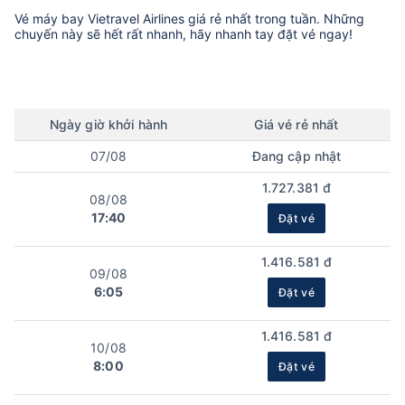
Vé máy bay
Vietravel Airlines
giá rẻ nhất trong tuần. Những
chuyến này sẽ hết rất nhanh, hãy nhanh tay đặt vé ngay!
Ngày
giờ
khởi hành
Giá vé rẻ nhất
07/08
Đang cập nhật
1.727.381 đ
08/08
17:40
Đặt vé
1.416.581 đ
09/08
6:05
Đặt vé
1.416.581 đ
10/08
8:00
Đặt vé