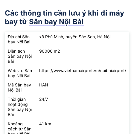
Các thông tin cần lưu ý khi đi máy
bay từ
Sân bay Nội Bài
Địa chỉ Sân
xã Phú Minh, huyện Sóc Sơn, Hà Nội
bay Nội Bài
Diện tích
90000 m2
Sân bay Nội
Bài
Website Sân
https://www.vietnamairport.vn/noibaiairport/
bay Nội Bài
Mã Sân bay
HAN
Nội Bài
Thời gian
24/7
hoạt động
Sân bay Nội
Bài
Khoảng
41 km
cách từ Sân
bay Nội Bài