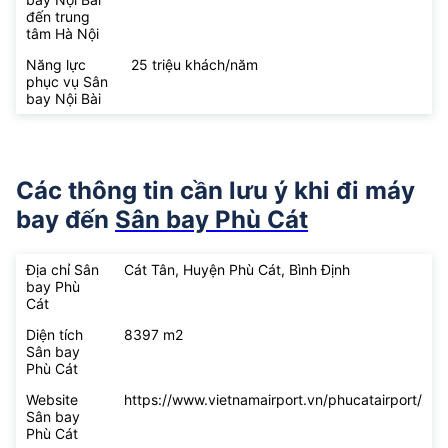
đến trung
tâm Hà Nội
Năng lực
25 triệu khách/năm
phục vụ Sân
bay Nội Bài
Các thông tin cần lưu ý khi đi máy
bay đến
Sân bay Phù Cát
Địa chỉ Sân
Cát Tân, Huyện Phù Cát, Bình Định
bay Phù
Cát
Diện tích
8397 m2
Sân bay
Phù Cát
Website
https://www.vietnamairport.vn/phucatairport/
Sân bay
Phù Cát