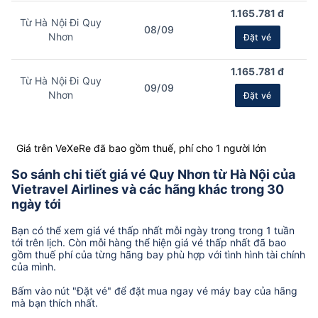
1.165.781 đ
Từ Hà Nội Đi Quy
08/09
Nhơn
Đặt vé
1.165.781 đ
Từ Hà Nội Đi Quy
09/09
Nhơn
Đặt vé
Giá trên VeXeRe đã bao gồm thuế, phí cho 1 người lớn
So sánh chi tiết giá vé Quy Nhơn từ Hà Nội của
Vietravel Airlines và các hãng khác trong 30
ngày tới
Bạn có thể xem giá vé thấp nhất mỗi ngày trong trong 1 tuần
tới trên lịch. Còn mỗi hàng thể hiện giá vé thấp nhất đã bao
gồm thuế phí của từng hãng bay phù hợp với tình hình tài chính
của mình.
Bấm vào nút "Đặt vé" để đặt mua ngay vé máy bay của hãng
mà bạn thích nhất.