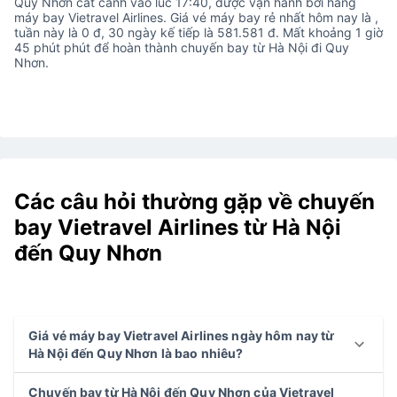
Quy Nhơn cất cánh vào lúc 17:40, được vận hành bởi hãng
máy bay Vietravel Airlines. Giá vé máy bay rẻ nhất hôm nay là ,
tuần này là 0 đ, 30 ngày kế tiếp là 581.581 đ. Mất khoảng 1 giờ
45 phút phút để hoàn thành chuyến bay từ Hà Nội đi Quy
Nhơn.
Các câu hỏi thường gặp về chuyến
bay Vietravel Airlines từ Hà Nội
đến Quy Nhơn
Giá vé máy bay Vietravel Airlines ngày hôm nay từ
Hà Nội đến Quy Nhơn là bao nhiêu?
Chuyến bay từ Hà Nội đến Quy Nhơn của Vietravel