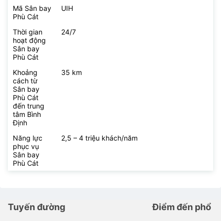
Mã Sân bay
UIH
Phù Cát
Thời gian
24/7
hoạt động
Sân bay
Phù Cát
Khoảng
35 km
cách từ
Sân bay
Phù Cát
đến trung
tâm Bình
Định
Năng lực
2,5 – 4 triệu khách/năm
phục vụ
Sân bay
Phù Cát
Tuyến đường
Điểm đến phổ b