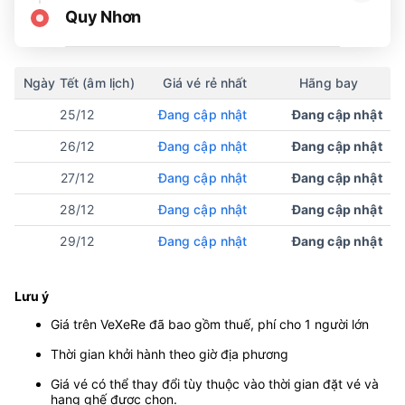
Quy Nhơn
Ngày Tết (âm lịch)
Giá vé rẻ nhất
Hãng bay
25/12
Đang cập nhật
Đang cập nhật
26/12
Đang cập nhật
Đang cập nhật
27/12
Đang cập nhật
Đang cập nhật
28/12
Đang cập nhật
Đang cập nhật
29/12
Đang cập nhật
Đang cập nhật
Lưu ý
Giá trên VeXeRe đã bao gồm thuế, phí cho 1 người lớn
Thời gian khởi hành theo giờ địa phương
Giá vé có thể thay đổi tùy thuộc vào thời gian đặt vé và
hạng ghế được chọn.