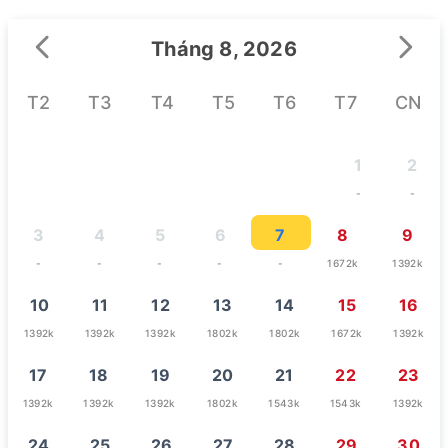
Tháng 8, 2026
T2
T3
T4
T5
T6
T7
CN
1
2
-
-
3
4
5
6
7
8
9
-
-
-
-
-
1672k
1392k
10
11
12
13
14
15
16
1392k
1392k
1392k
1802k
1802k
1672k
1392k
17
18
19
20
21
22
23
1392k
1392k
1392k
1802k
1543k
1543k
1392k
24
25
26
27
28
29
30