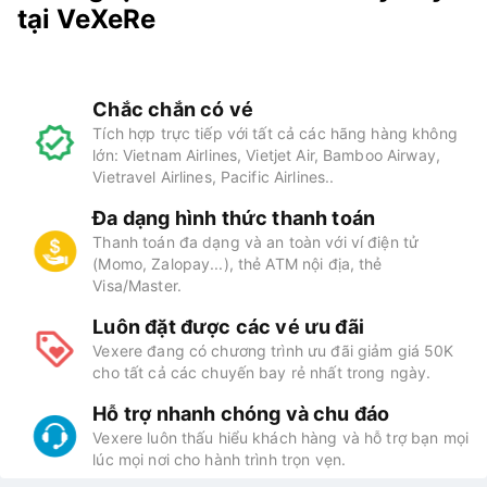
tại VeXeRe
Chắc chắn có vé
Tích hợp trực tiếp với tất cả các hãng hàng không
lớn: Vietnam Airlines, Vietjet Air, Bamboo Airway,
Vietravel Airlines, Pacific Airlines..
Đa dạng hình thức thanh toán
Thanh toán đa dạng và an toàn với ví điện tử
(Momo, Zalopay...), thẻ ATM nội địa, thẻ
Visa/Master.
Luôn đặt được các vé ưu đãi
Vexere đang có chương trình ưu đãi giảm giá 50K
cho tất cả các chuyến bay rẻ nhất trong ngày.
Hỗ trợ nhanh chóng và chu đáo
Vexere luôn thấu hiểu khách hàng và hỗ trợ bạn mọi
lúc mọi nơi cho hành trình trọn vẹn.