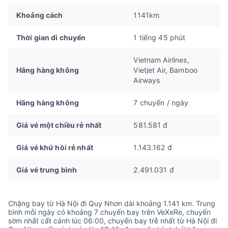
Khoảng cách
1141km
Thời gian di chuyển
1 tiếng 45 phút
Vietnam Airlines,
Hãng hàng không
Vietjet Air, Bamboo
Airways
Hãng hàng không
7 chuyến / ngày
Giá vé một chiều rẻ nhất
581.581 đ
Giá vé khứ hồi rẻ nhất
1.143.162 đ
Giá vé trung bình
2.491.031 đ
Chặng bay từ Hà Nội đi Quy Nhơn dài khoảng 1.141 km. Trung
bình mỗi ngày có khoảng 7 chuyến bay trên VeXeRe, chuyến
sớm nhất cất cánh lúc 06:00, chuyến bay trễ nhất từ Hà Nội đi