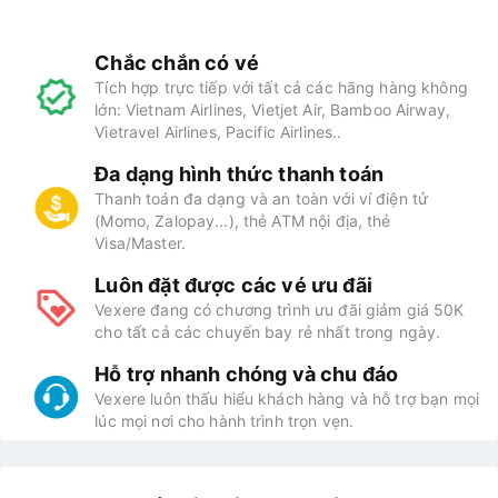
Chắc chắn có vé
Tích hợp trực tiếp với tất cả các hãng hàng không
lớn: Vietnam Airlines, Vietjet Air, Bamboo Airway,
Vietravel Airlines, Pacific Airlines..
Đa dạng hình thức thanh toán
Thanh toán đa dạng và an toàn với ví điện tử
(Momo, Zalopay...), thẻ ATM nội địa, thẻ
Visa/Master.
Luôn đặt được các vé ưu đãi
Vexere đang có chương trình ưu đãi giảm giá 50K
cho tất cả các chuyến bay rẻ nhất trong ngày.
Hỗ trợ nhanh chóng và chu đáo
Vexere luôn thấu hiểu khách hàng và hỗ trợ bạn mọi
lúc mọi nơi cho hành trình trọn vẹn.