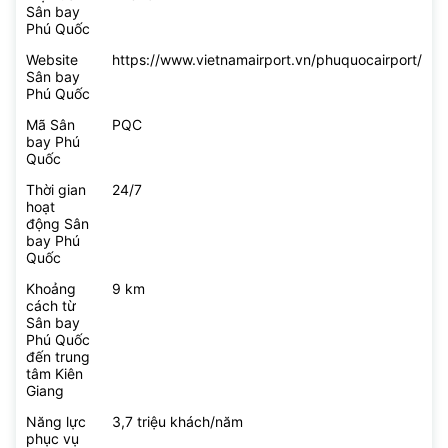
Sân bay
Phú Quốc
Website
https://www.vietnamairport.vn/phuquocairport/
Sân bay
Phú Quốc
Mã Sân
PQC
bay Phú
Quốc
Thời gian
24/7
hoạt
động Sân
bay Phú
Quốc
Khoảng
9 km
cách từ
Sân bay
Phú Quốc
đến trung
tâm Kiên
Giang
Năng lực
3,7 triệu khách/năm
phục vụ