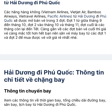
từ Hải Dương đi Phú Quốc
Các hãng hàng không (Vietnam Airlines, Vietjet Air, Bamboo
Airways, Vietravel Airlines,
Pacific Airlines)
từ
Hải Dương
đi
Phú
Quốc
sẽ được mở bán vé trong 3 đợt. Đợt 1 từ giữa tháng 9
đến tháng 10, đợt 2 vào tháng 10 và tháng 11, đợt cuối là các
tháng còn lại đến Tết. Càng gần về các đợt bán vé cuối thì giá
vé càng mắc tốt hơn hết bạn nên săn vé máy bay từ các đợt 1
và đợt 2 để mua được vé với giá rẻ nhất nhé.
Hải Dương đi Phú Quốc: Thông tin
chi tiết về chặng bay
Thông tin chuyến bay
Xem các thông tin về thời gian bay, tổng chiều dài đường bay,
sân bay, lịch bay từ Hải Dương đi Phú Quốc.