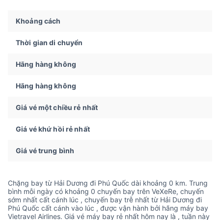
Khoảng cách
Thời gian di chuyển
Hãng hàng không
Hãng hàng không
Giá vé một chiều rẻ nhất
Giá vé khứ hồi rẻ nhất
Giá vé trung bình
Chặng bay từ Hải Dương đi Phú Quốc dài khoảng 0 km. Trung
bình mỗi ngày có khoảng 0 chuyến bay trên VeXeRe, chuyến
sớm nhất cất cánh lúc , chuyến bay trễ nhất từ Hải Dương đi
Phú Quốc cất cánh vào lúc , được vận hành bởi hãng máy bay
Vietravel Airlines. Giá vé máy bay rẻ nhất hôm nay là , tuần này