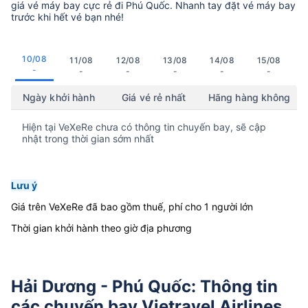
giá vé máy bay cực rẻ đi Phú Quốc. Nhanh tay đặt vé máy bay
trước khi hết vé bạn nhé!
10/08
11/08
12/08
13/08
14/08
15/08
-
-
-
-
-
-
Ngày khởi hành
Giá vé rẻ nhất
Hãng hàng không
Hiện tại VeXeRe chưa có thông tin chuyến bay, sẽ cập
nhật trong thời gian sớm nhất
Lưu ý
Giá trên VeXeRe đã bao gồm thuế, phí cho 1 người lớn
Thời gian khởi hành theo giờ địa phương
Hải Dương - Phú Quốc: Thông tin
các chuyến bay Vietravel Airlines