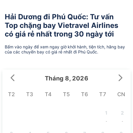
Hải Dương đi Phú Quốc: Tư vấn
Top chặng bay Vietravel Airlines
có giá rẻ nhất trong 30 ngày tới
Bấm vào ngày để xem ngay giờ khởi hành, tiện tích, hãng bay
của các chuyến bay có giá rẻ nhất đi Phú Quốc.
Tháng 8, 2026
T2
T3
T4
T5
T6
T7
CN
1
2
-
-