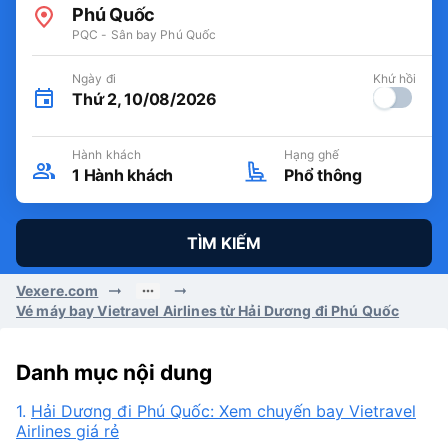
Phú Quốc
PQC - Sân bay Phú Quốc
Ngày đi
Khứ hồi
Thứ 2, 10/08/2026
Hành khách
Hạng ghế
1
Hành khách
Phổ thông
TÌM KIẾM
Vexere.com
Vé máy bay Vietravel Airlines từ Hải Dương đi Phú Quốc
Danh mục nội dung
1.
Hải Dương đi Phú Quốc: Xem chuyến bay Vietravel
Airlines giá rẻ