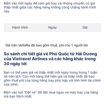
Bấm vào mỗi ngày để xem giờ bay và những chuyến có giá
thấp nhất giữa các hãng hàng không còng chặng hành trình
này.
Hành trình
Ngày
Giá
Giá trên VeXeRe đã bao gồm thuế, phí cho 1 người lớn
So sánh chi tiết giá vé Phú Quốc từ Hải Dương
của Vietravel Airlines và các hãng khác trong
30 ngày tới
Bạn có thể xem giá vé thấp nhất mỗi ngày trong trong 1 tuần
tới trên lịch. Còn mỗi hàng thể hiện giá vé thấp nhất đã bao
gồm thuế phí của từng hãng bay phù hợp với tình hình tài chính
của mình.
Bấm vào nút "Đặt vé" để đặt mua ngay vé máy bay của hãng
mà bạn thích nhất.