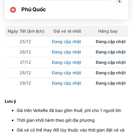
Phú Quốc
Ngày Tết (âm lịch)
Giá vé rẻ nhất
Hãng bay
25/12
Đang cập nhật
Đang cập nhật
26/12
Đang cập nhật
Đang cập nhật
27/12
Đang cập nhật
Đang cập nhật
28/12
Đang cập nhật
Đang cập nhật
29/12
Đang cập nhật
Đang cập nhật
Lưu ý
Giá trên VeXeRe đã bao gồm thuế, phí cho 1 người lớn
Thời gian khởi hành theo giờ địa phương
Giá vé có thể thay đổi tùy thuộc vào thời gian đặt vé và