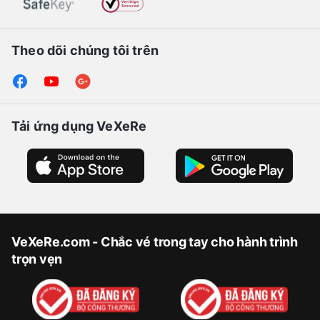
Theo dõi chúng tôi trên
Tải ứng dụng VeXeRe
VeXeRe.com - Chắc vé trong tay cho hành trình
trọn vẹn