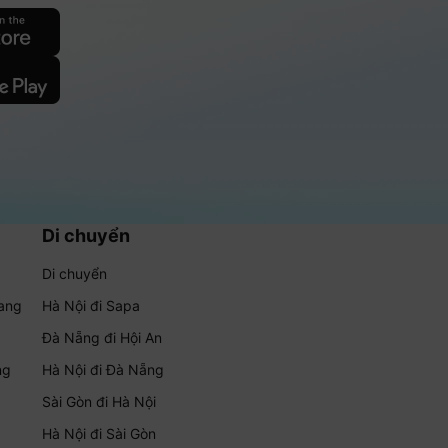
Di chuyển
Di chuyển
rang
Hà Nội đi Sapa
Đà Nẵng đi Hội An
ng
Hà Nội đi Đà Nẵng
Sài Gòn đi Hà Nội
Hà Nội đi Sài Gòn