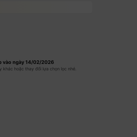
p vào ngày
14/02/2026
y khác hoặc thay đổi lựa chọn lọc nhé.