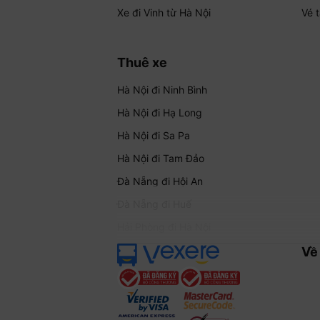
Xe đi Vinh từ Hà Nội
Vé 
Thuê xe
Hà Nội đi Ninh Bình
Hà Nội đi Hạ Long
Hà Nội đi Sa Pa
Hà Nội đi Tam Đảo
Đà Nẵng đi Hội An
Đà Nẵng đi Huế
Hải Phòng đi Hà Nội
Về