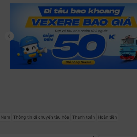
keyboard_arrow_left
t Nam
Thông tin di chuyển tàu hỏa
Thanh toán
Hoàn tiền