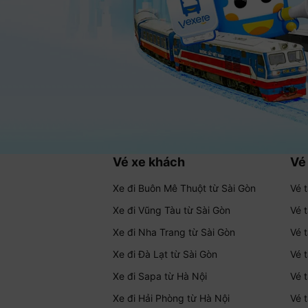
Vé xe khách
Vé
Xe đi Buôn Mê Thuột từ Sài Gòn
Vé 
Xe đi Vũng Tàu từ Sài Gòn
Vé 
Xe đi Nha Trang từ Sài Gòn
Vé 
Xe đi Đà Lạt từ Sài Gòn
Vé 
Xe đi Sapa từ Hà Nội
Vé 
Xe đi Hải Phòng từ Hà Nội
Vé 