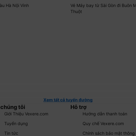
tàu Hà Nội Vinh
Vé Máy bay từ Sài Gòn đi Buôn 
Thuột
Xem tất cả tuyến đường
 chúng tôi
Hỗ trợ
Giới Thiệu Vexere.com
Hướng dẫn thanh toán
Tuyển dụng
Quy chế Vexere.com
Tin tức
Chính sách bảo mật thông 