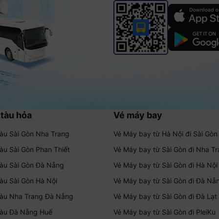
 tàu hỏa
Vé máy bay
tàu Sài Gòn Nha Trang
Vé Máy bay từ Hà Nội đi Sài Gòn
tàu Sài Gòn Phan Thiết
Vé Máy bay từ Sài Gòn đi Nha T
tàu Sài Gòn Đà Nẵng
Vé Máy bay từ Sài Gòn đi Hà Nội
tàu Sài Gòn Hà Nội
Vé Máy bay từ Sài Gòn đi Đà Nẵ
tàu Nha Trang Đà Nẵng
Vé Máy bay từ Sài Gòn đi Đà Lạt
tàu Đà Nẵng Huế
Vé Máy bay từ Sài Gòn đi PleiKu