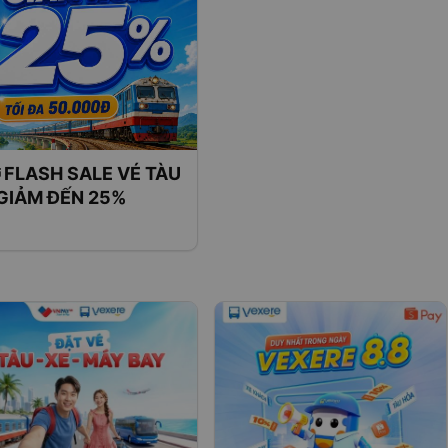
 FLASH SALE VÉ TÀU
 GIẢM ĐẾN 25%