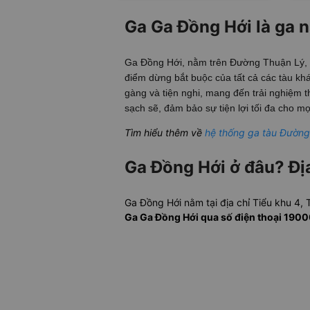
Ga Ga Đồng Hới là ga n
Ga Đồng Hới, nằm trên Đường Thuận Lý, T
điểm dừng bắt buộc của tất cả các tàu kh
gàng và tiện nghi, mang đến trải nghiệm t
sạch sẽ, đảm bảo sự tiện lợi tối đa cho mọ
Tìm hiểu thêm về
hệ thống ga tàu Đường
Ga Đồng Hới ở đâu? Địa
Ga Đồng Hới nằm tại địa chỉ Tiểu khu 4,
Ga Ga Đồng Hới qua số điện thoại 19