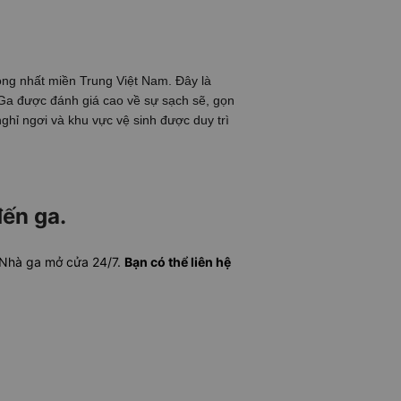
ng nhất miền Trung Việt Nam. Đây là
 Ga được đánh giá cao về sự sạch sẽ, gọn
ghỉ ngơi và khu vực vệ sinh được duy trì
đến ga.
. Nhà ga mở cửa 24/7.
Bạn có thể liên hệ