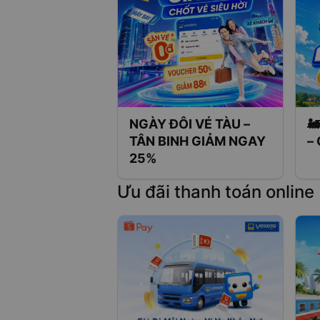
NGÀY ĐÔI VÉ TÀU –

TÂN BINH GIẢM NGAY
–
25%
Ưu đãi thanh toán online