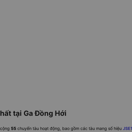
hất tại Ga Đồng Hới
 cộng
55
chuyến tàu hoạt động, bao gồm các tàu mang số hiệu
JSE1