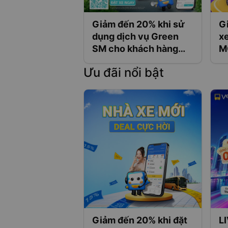
Giảm đến 20% khi sử
G
dụng dịch vụ Green
x
SM cho khách hàng
M
Vexere
k
Ưu đãi nổi bật
V
Giảm đến 20% khi đặt
L