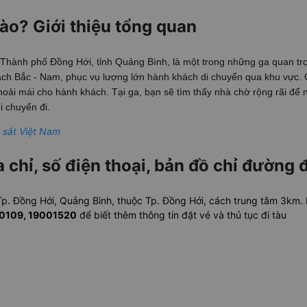
ào? Giới thiệu tổng quan
hành phố Đồng Hới, tỉnh Quảng Bình, là một trong những ga quan trọ
ách Bắc - Nam, phục vụ lượng lớn hành khách di chuyển qua khu vực.
hoải mái cho hành khách. Tại ga, bạn sẽ tìm thấy nhà chờ rộng rãi để n
i chuyến đi.
 sắt Việt Nam
 chỉ, số điện thoại, bản đồ chỉ đường 
 Tp. Đồng Hới, Quảng Bình, thuộc Tp. Đồng Hới, cách trung tâm 3km
000109, 19001520
để biết thêm thông tin đặt vé và thủ tục đi tàu