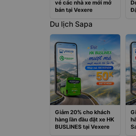
vé các nhà xe mới mở
Do
bán tại Vexere
Đặ
Du lịch Sapa
Giảm 20% cho khách
G
hàng lần đầu đặt xe HK
hà
BUSLINES tại Vexere
Sa