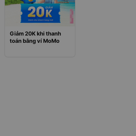
Giảm 20K khi thanh
toán bằng ví MoMo