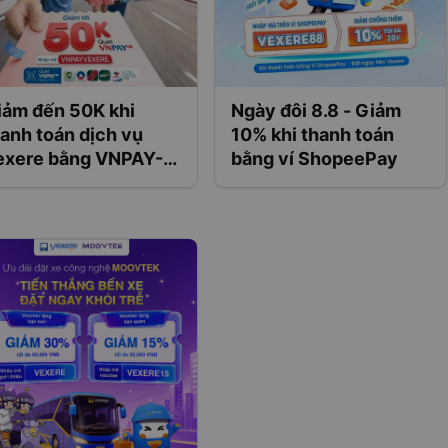
iảm đến 50K khi
Ngày đôi 8.8 - Giảm
anh toán dịch vụ
10% khi thanh toán
exere bằng VNPAY-
bằng ví ShopeePay
R