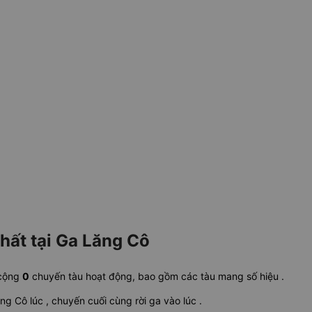
hất tại Ga Lăng Cô
 cộng
0
chuyến tàu hoạt động, bao gồm các tàu mang số hiệu
.
ăng Cô lúc
, chuyến cuối cùng rời ga vào lúc
.