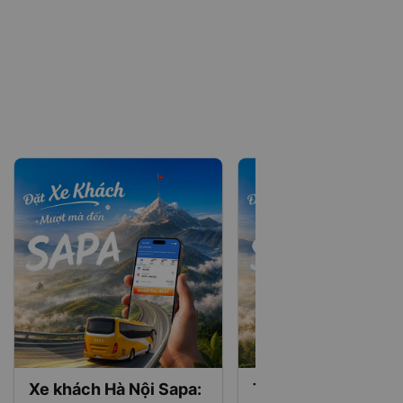
Xe khách Hà Nội Sapa:
Tàu hoả Hà Nội - Sa