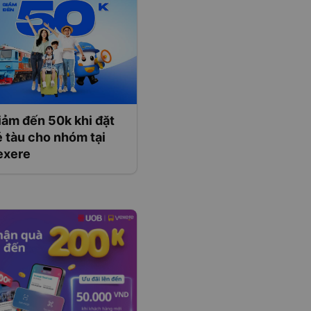
iảm đến 50k khi đặt
 tàu cho nhóm tại
exere