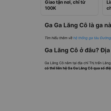
Giao tận nơi, chỉ từ
L
100K
c
Ga Ga Lăng Cô là ga nà
Tìm hiểu thêm về
hệ thống ga tàu Đường
Ga Lăng Cô ở đâu? Địa 
Ga Lăng Cô nằm tại địa chỉ Thị trấn Lă
có thể liên hệ Ga Ga Lăng Cô qua số đ