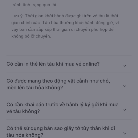
tránh tình trạng quá tải.
Lưu ý: Thời gian khởi hành được ghi trên vé tàu là thời
gian chính xác. Tàu hỏa thường khởi hành đúng giờ, vì
vậy bạn cần sắp xếp thời gian di chuyển phù hợp để
không bỏ lỡ chuyến.
Có cần in thẻ lên tàu khi mua vé online?
Có được mang theo động vật cảnh như chó,
mèo lên tàu hỏa không?
Có cần khai báo trước về hành lý ký gửi khi mua
vé tàu không?
Có thể sử dụng bản sao giấy tờ tùy thân khi đi
tàu hỏa không?