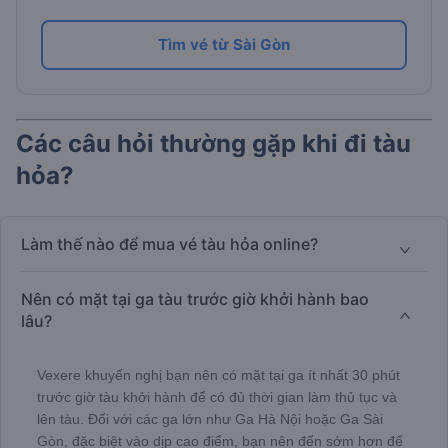
Tìm vé từ Sài Gòn
Các câu hỏi thường gặp khi đi tàu
hỏa?
Làm thế nào để mua vé tàu hỏa online?
Nên có mặt tại ga tàu trước giờ khởi hành bao
lâu?
Vexere khuyến nghị bạn nên có mặt tại ga ít nhất 30 phút
trước giờ tàu khởi hành để có đủ thời gian làm thủ tục và
lên tàu. Đối với các ga lớn như Ga Hà Nội hoặc Ga Sài
Gòn, đặc biệt vào dịp cao điểm, bạn nên đến sớm hơn để