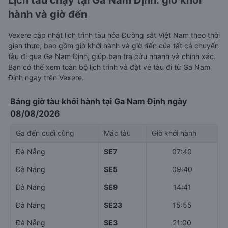
Lịch tàu chạy tại Ga Nam Định: giờ khởi
hành và giờ đến
Vexere cập nhật lịch trình tàu hỏa Đường sắt Việt Nam theo thời
gian thực, bao gồm giờ khởi hành và giờ đến của tất cả chuyến
tàu đi qua Ga Nam Định, giúp bạn tra cứu nhanh và chính xác.
Bạn có thể xem toàn bộ lịch trình và đặt vé tàu đi từ Ga Nam
Định ngay trên Vexere.
Bảng giờ tàu khởi hành tại Ga Nam Định ngày
08/08/2026
Ga đến cuối cùng
Mác tàu
Giờ khởi hành
Đà Nẵng
SE7
07:40
Đà Nẵng
SE5
09:40
Đà Nẵng
SE9
14:41
Đà Nẵng
SE23
15:55
Đà Nẵng
SE3
21:00