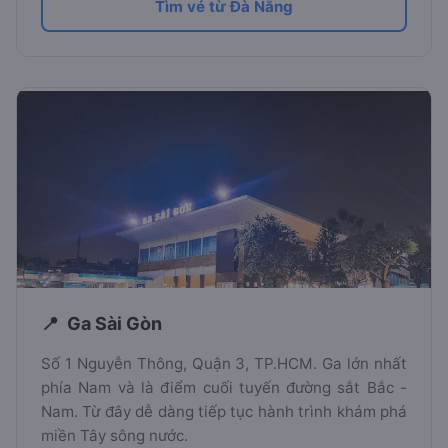
Tìm vé từ Đà Nẵng
Ga Sài Gòn
Số 1 Nguyễn Thông, Quận 3, TP.HCM. Ga lớn nhất
phía Nam và là điểm cuối tuyến đường sắt Bắc -
Nam. Từ đây dễ dàng tiếp tục hành trình khám phá
miền Tây sông nước.