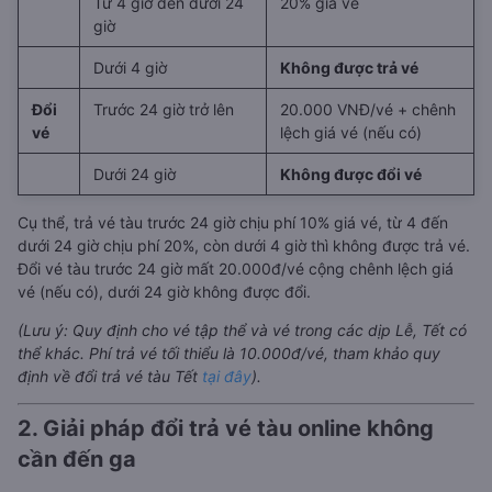
Từ 4 giờ đến dưới 24
20% giá vé
giờ
Dưới 4 giờ
Không được trả vé
Đổi
Trước 24 giờ trở lên
20.000 VNĐ/vé + chênh
vé
lệch giá vé (nếu có)
Dưới 24 giờ
Không được đổi vé
Cụ thể, trả vé tàu trước 24 giờ chịu phí 10% giá vé, từ 4 đến
dưới 24 giờ chịu phí 20%, còn dưới 4 giờ thì không được trả vé.
Đổi vé tàu trước 24 giờ mất 20.000đ/vé cộng chênh lệch giá
vé (nếu có), dưới 24 giờ không được đổi.
(Lưu ý: Quy định cho vé tập thể và vé trong các dịp Lễ, Tết có
thể khác. Phí trả vé tối thiểu là 10.000đ/vé, tham khảo quy
định về đổi trả vé tàu Tết
tại đây
).
2. Giải pháp đổi trả vé tàu online không
cần đến ga