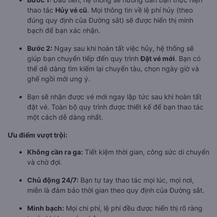
thao tác
Hủy vé cũ
. Mọi thông tin về lệ phí hủy (theo
đúng quy định của Đường sắt) sẽ được hiển thị minh
bạch để bạn xác nhận.
Bước 2:
Ngay sau khi hoàn tất việc hủy, hệ thống sẽ
giúp bạn chuyển tiếp đến quy trình
Đặt vé mới
. Bạn có
thể dễ dàng tìm kiếm lại chuyến tàu, chọn ngày giờ và
ghế ngồi mới ưng ý.
Bạn sẽ nhận được vé mới ngay lập tức sau khi hoàn tất
đặt vé. Toàn bộ quy trình được thiết kế để bạn thao tác
một cách dễ dàng nhất.
Ưu điểm vượt trội:
Không cần ra ga:
Tiết kiệm thời gian, công sức di chuyển
và chờ đợi.
Chủ động 24/7:
Bạn tự tay thao tác mọi lúc, mọi nơi,
miễn là đảm bảo thời gian theo quy định của Đường sắt.
Minh bạch:
Mọi chi phí, lệ phí đều được hiển thị rõ ràng