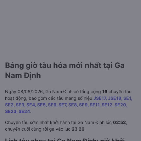
Bảng giờ tàu hỏa mới nhất tại Ga
Nam Định
Ngày 08/08/2026, Ga Nam Định có tổng cộng
16
chuyến tàu
hoạt động, bao gồm các tàu mang số hiệu
JSE17, JSE18, SE1,
SE2, SE3, SE4, SE5, SE6, SE7, SE8, SE9, SE11, SE12, SE20,
SE23, SE24
.
Chuyến tàu sớm nhất khởi hành tại Ga Nam Định lúc
02:52
,
chuyến cuối cùng rời ga vào lúc
23:26
.