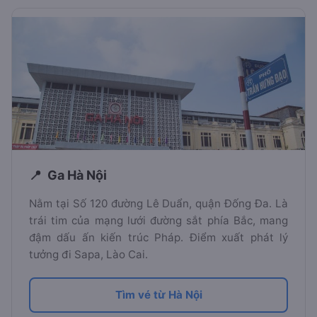
Ga Hà Nội
Nằm tại Số 120 đường Lê Duẩn, quận Đống Đa. Là
trái tim của mạng lưới đường sắt phía Bắc, mang
đậm dấu ấn kiến trúc Pháp. Điểm xuất phát lý
tưởng đi Sapa, Lào Cai.
Tìm vé từ Hà Nội