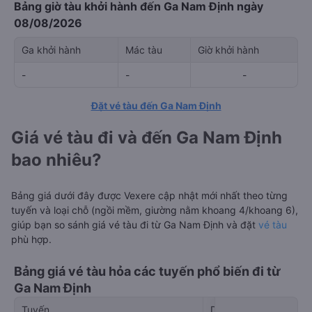
Bảng giờ tàu khởi hành đến Ga Nam Định ngày
08/08/2026
Ga khởi hành
Mác tàu
Giờ khởi hành
-
-
-
Đặt vé tàu đến Ga Nam Định
Giá vé tàu đi và đến Ga Nam Định
bao nhiêu?
Bảng giá dưới đây được Vexere cập nhật mới nhất theo từng
tuyến và loại chỗ (ngồi mềm, giường nằm khoang 4/khoang 6),
giúp bạn so sánh giá vé tàu đi từ Ga Nam Định và đặt
vé tàu
phù hợp.
Bảng giá vé tàu hỏa các tuyến phổ biến đi từ
Ga Nam Định
Tuyến
Di chuyển