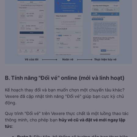
B. Tính năng "Đổi vé" online (mới và linh hoạt)
Kế hoạch thay đổi và bạn muốn chọn một chuyến tàu khác?
Vexere đã cập nhật tính năng "Đổi vé" giúp bạn cực kỳ chủ
động.
Quy trình "Đổi vé" trên Vexere thực chất là một luồng thao tác
thông minh, cho phép bạn
hủy vé cũ và đặt vé mới ngay lập
tức
:
Bước 1:
Đầu tiên, hệ thống sẽ hướng dẫn bạn thực hiện