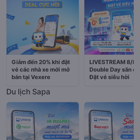
Giảm đến 20% khi đặt
LIVESTREAM 8/8:
vé các nhà xe mới mở
Double Day săn dea
bán tại Vexere
Đặt vé siêu hời
Du lịch Sapa