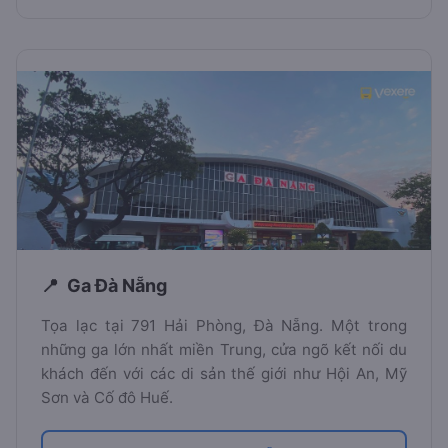
Ga Đà Nẵng
Tọa lạc tại 791 Hải Phòng, Đà Nẵng. Một trong
những ga lớn nhất miền Trung, cửa ngõ kết nối du
khách đến với các di sản thế giới như Hội An, Mỹ
Sơn và Cố đô Huế.