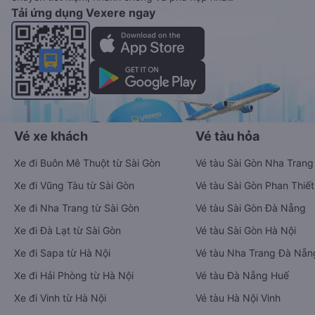
Tải ứng dụng Vexere ngay
Vé xe khách
Vé tàu hỏa
Xe đi Buôn Mê Thuột từ Sài Gòn
Vé tàu Sài Gòn Nha Trang
Xe đi Vũng Tàu từ Sài Gòn
Vé tàu Sài Gòn Phan Thiết
Xe đi Nha Trang từ Sài Gòn
Vé tàu Sài Gòn Đà Nẵng
Xe đi Đà Lạt từ Sài Gòn
Vé tàu Sài Gòn Hà Nội
Xe đi Sapa từ Hà Nội
Vé tàu Nha Trang Đà Nẵn
Xe đi Hải Phòng từ Hà Nội
Vé tàu Đà Nẵng Huế
Xe đi Vinh từ Hà Nội
Vé tàu Hà Nội Vinh