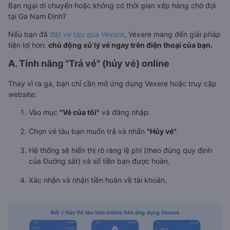
Bạn ngại di chuyển hoặc không có thời gian xếp hàng chờ đợi
tại Ga Nam Định?
Nếu bạn đã
đặt vé tàu qua Vexere
, Vexere mang đến giải pháp
tiện lợi hơn:
chủ động xử lý vé ngay trên điện thoại của bạn.
A. Tính năng "Trả vé" (hủy vé) online
Thay vì ra ga, bạn chỉ cần mở ứng dụng Vexere hoặc truy cập
website:
Vào mục
"Vé của tôi"
và đăng nhập.
Chọn vé tàu bạn muốn trả và nhấn
"Hủy vé"
.
Hệ thống sẽ hiển thị rõ ràng lệ phí (theo đúng quy định
của Đường sắt) và số tiền bạn được hoàn.
Xác nhận và nhận tiền hoàn về tài khoản.