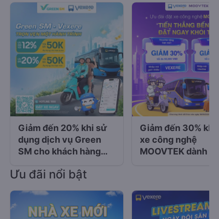
Giảm đến 20% khi sử
Giảm đến 30% khi 
dụng dịch vụ Green
xe công nghệ
SM cho khách hàng
MOOVTEK dành c
Vexere
khách hàng của
Ưu đãi nổi bật
Vexere