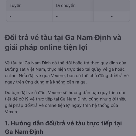
Tuyến
Di chuyển
Giá rẻ 
-
-
-
-
-
Đổi trả vé tàu tại Ga Nam Định và
giải pháp online tiện lợi
Vé tàu tại Ga Nam Định có thể đổi hoặc trả theo quy định của
Đường sắt Việt Nam, thực hiện trực tiếp tại quầy vé ga hoặc
online. Nếu đặt vé qua Vexere, bạn có thể chủ động đổi/trả vé
ngay trên ứng dụng mà không cần ra ga.
Dù bạn đặt vé ở đâu, Vexere sẽ hướng dẫn bạn quy trình chi
tiết để xử lý vé trực tiếp tại Ga Nam Định, cũng như giới thiệu
giải pháp đổi/trả vé online tiện lợi ngay trên hệ thống của
Vexere.
1. Hướng dẫn đổi/trả vé tàu trực tiếp tại
Ga Nam Định