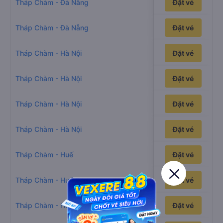
13h18p
Tháp Chàm - Đà Nẵng
Đặt vé
14h21p
Tháp Chàm - Đà Nẵng
Đặt vé
30h48p
Tháp Chàm - Hà Nội
Đặt vé
28h10p
Tháp Chàm - Hà Nội
Đặt vé
32h14p
Tháp Chàm - Hà Nội
Đặt vé
35h12p
Tháp Chàm - Hà Nội
Đặt vé
15h39p
Tháp Chàm - Huế
Đặt vé
14h2p
Tháp Chàm - Huế
Đặt vé
16h44p
Tháp Chàm - Huế
Đặt vé