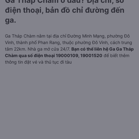
Ga Tháp Chàm ở đâu? Địa chỉ, số
điện thoại, bản đồ chỉ đường đến
ga.
Ga Tháp Chàm nằm tại địa chỉ Đường Minh Mạng, phường Đô
Vinh, thành phố Phan Rang, thuộc phường Đô Vinh, cách trung
tâm 22km. Nhà ga mở cửa 24/7.
Bạn có thể liên hệ Ga Ga Tháp
Chàm qua số điện thoại 19000109, 19001520
để biết thêm
thông tin đặt vé và thủ tục đi tàu