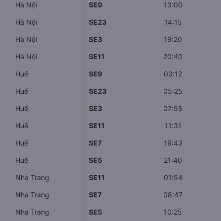
Hà Nội
SE9
13:00
Hà Nội
SE23
14:15
Hà Nội
SE3
19:20
Hà Nội
SE11
20:40
Huế
SE9
03:12
Huế
SE23
05:25
Huế
SE3
07:55
Huế
SE11
11:31
Huế
SE7
19:43
Huế
SE5
21:40
Nha Trang
SE11
01:54
Nha Trang
SE7
08:47
Nha Trang
SE5
10:25