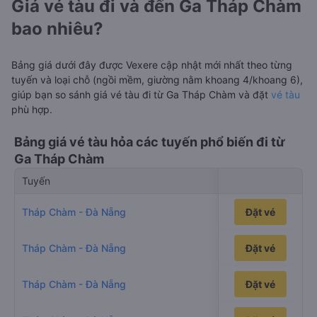
Giá vé tàu đi và đến Ga Tháp Chàm
bao nhiêu?
Bảng giá dưới đây được Vexere cập nhật mới nhất theo từng
tuyến và loại chỗ (ngồi mềm, giường nằm khoang 4/khoang 6),
giúp bạn so sánh giá vé tàu đi từ Ga Tháp Chàm và đặt
vé tàu
phù hợp.
Bảng giá vé tàu hỏa các tuyến phổ biến đi từ
Ga Tháp Chàm
Tuyến
Di chuyển
12h52p
Tháp Chàm - Đà Nẵng
Đặt vé
11h11p
Tháp Chàm - Đà Nẵng
Đặt vé
13h8p
Tháp Chàm - Đà Nẵng
Đặt vé