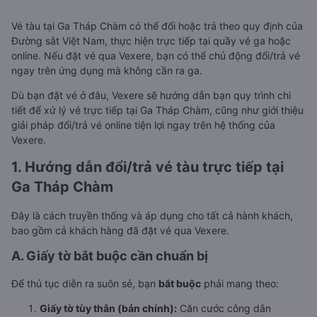
Vé tàu tại Ga Tháp Chàm có thể đổi hoặc trả theo quy định của
Đường sắt Việt Nam, thực hiện trực tiếp tại quầy vé ga hoặc
online. Nếu đặt vé qua Vexere, bạn có thể chủ động đổi/trả vé
ngay trên ứng dụng mà không cần ra ga.
Dù bạn đặt vé ở đâu, Vexere sẽ hướng dẫn bạn quy trình chi
tiết để xử lý vé trực tiếp tại Ga Tháp Chàm, cũng như giới thiệu
giải pháp đổi/trả vé online tiện lợi ngay trên hệ thống của
Vexere.
1. Hướng dẫn đổi/trả vé tàu trực tiếp tại
Ga Tháp Chàm
Đây là cách truyền thống và áp dụng cho tất cả hành khách,
bao gồm cả khách hàng đã đặt vé qua Vexere.
A. Giấy tờ bắt buộc cần chuẩn bị
Để thủ tục diễn ra suôn sẻ, bạn
bắt buộc
phải mang theo:
Giấy tờ tùy thân (bản chính):
Căn cước công dân