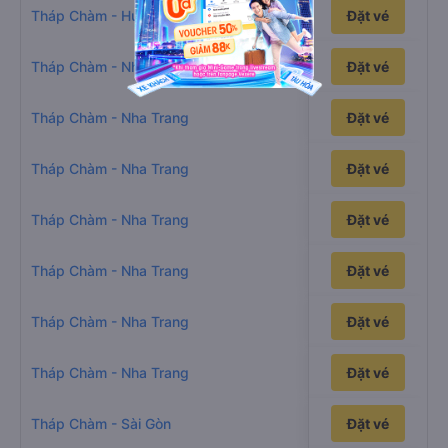
18h24p
Tháp Chàm - Huế
Đặt vé
1h32p
Tháp Chàm - Nha Trang
Đặt vé
1h47p
Tháp Chàm - Nha Trang
Đặt vé
1h33p
Tháp Chàm - Nha Trang
Đặt vé
1h33p
Tháp Chàm - Nha Trang
Đặt vé
1h33p
Tháp Chàm - Nha Trang
Đặt vé
2h25p
Tháp Chàm - Nha Trang
Đặt vé
1h57p
Tháp Chàm - Nha Trang
Đặt vé
6h57p
Tháp Chàm - Sài Gòn
Đặt vé