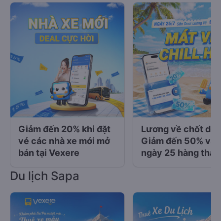
Giảm đến 20% khi đặt
Lương về chốt deal
vé các nhà xe mới mở
Giảm đến 50% vào
bán tại Vexere
ngày 25 hàng thán
Du lịch Sapa