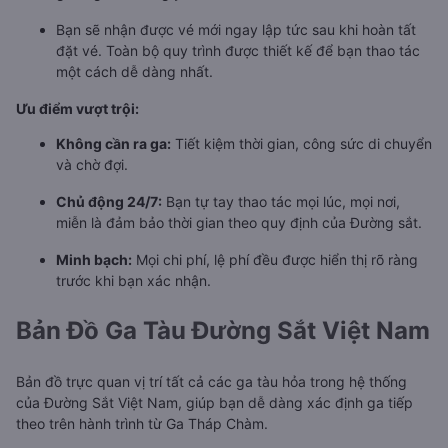
Bạn sẽ nhận được vé mới ngay lập tức sau khi hoàn tất
đặt vé. Toàn bộ quy trình được thiết kế để bạn thao tác
một cách dễ dàng nhất.
Ưu điểm vượt trội:
Không cần ra ga:
Tiết kiệm thời gian, công sức di chuyển
và chờ đợi.
Chủ động 24/7:
Bạn tự tay thao tác mọi lúc, mọi nơi,
miễn là đảm bảo thời gian theo quy định của Đường sắt.
Minh bạch:
Mọi chi phí, lệ phí đều được hiển thị rõ ràng
trước khi bạn xác nhận.
Bản Đồ Ga Tàu Đường Sắt Việt Nam
Bản đồ trực quan vị trí tất cả các ga tàu hỏa trong hệ thống
của Đường Sắt Việt Nam, giúp bạn dễ dàng xác định ga tiếp
theo trên hành trình từ Ga Tháp Chàm.