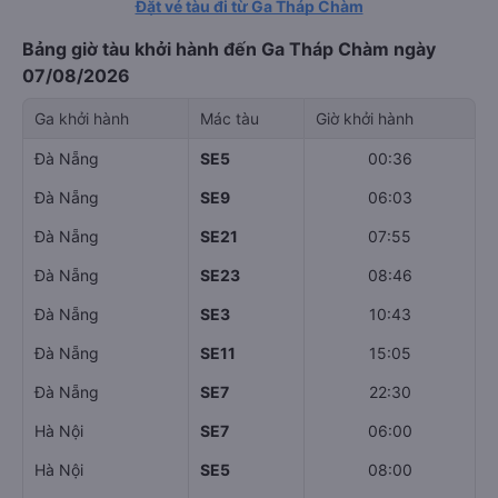
Đặt vé tàu đi từ Ga Tháp Chàm
Bảng giờ tàu khởi hành đến Ga Tháp Chàm ngày
07/08/2026
Ga khởi hành
Mác tàu
Giờ khởi hành
Đà Nẵng
SE5
00:36
Đà Nẵng
SE9
06:03
Đà Nẵng
SE21
07:55
Đà Nẵng
SE23
08:46
Đà Nẵng
SE3
10:43
Đà Nẵng
SE11
15:05
Đà Nẵng
SE7
22:30
Hà Nội
SE7
06:00
Hà Nội
SE5
08:00