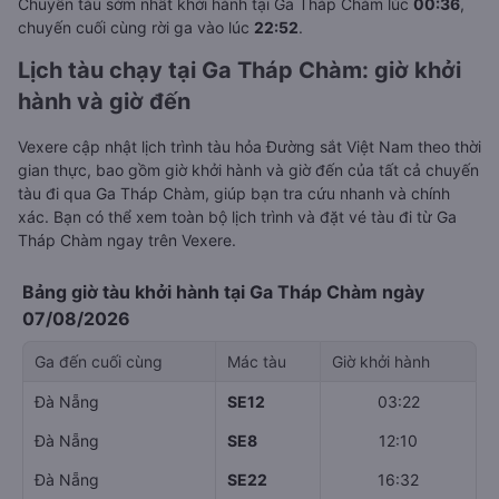
Chuyến tàu sớm nhất khởi hành tại Ga Tháp Chàm lúc
00:36
,
chuyến cuối cùng rời ga vào lúc
22:52
.
Lịch tàu chạy tại Ga Tháp Chàm: giờ khởi
hành và giờ đến
Vexere cập nhật lịch trình tàu hỏa Đường sắt Việt Nam theo thời
gian thực, bao gồm giờ khởi hành và giờ đến của tất cả chuyến
tàu đi qua Ga Tháp Chàm, giúp bạn tra cứu nhanh và chính
xác. Bạn có thể xem toàn bộ lịch trình và đặt vé tàu đi từ Ga
Tháp Chàm ngay trên Vexere.
Bảng giờ tàu khởi hành tại Ga Tháp Chàm ngày
07/08/2026
Ga đến cuối cùng
Mác tàu
Giờ khởi hành
Đà Nẵng
SE12
03:22
Đà Nẵng
SE8
12:10
Đà Nẵng
SE22
16:32