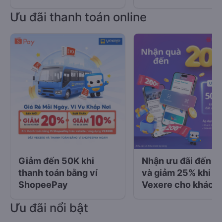
Ưu đãi thanh toán online
Giảm đến 50K khi
Nhận ưu đãi đến 5
thanh toán bằng ví
và giảm 25% khi đặ
ShopeePay
Vexere cho khách
hàng đăng ký tài k
Ưu đãi nổi bật
UOB