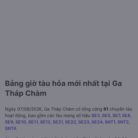
Bảng giờ tàu hỏa mới nhất tại Ga
Tháp Chàm
Ngày 07/08/2026, Ga Tháp Chàm có tổng cộng
61
chuyến tàu
hoạt động, bao gồm các tàu mang số hiệu
SE3, SE5, SE7, SE8,
SE9, SE10, SE11, SE12, SE21, SE22, SE23, SE24, SNT1, SNT2,
SNT4
.