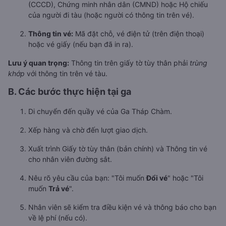
(CCCD), Chứng minh nhân dân (CMND) hoặc Hộ chiếu
của người đi tàu (hoặc người có thông tin trên vé).
Thông tin vé:
Mã đặt chỗ, vé điện tử (trên điện thoại)
hoặc vé giấy (nếu bạn đã in ra).
Lưu ý quan trọng:
Thông tin trên giấy tờ tùy thân phải
trùng
khớp
với thông tin trên vé tàu.
B. Các bước thực hiện tại ga
Di chuyển đến quầy vé của Ga Tháp Chàm.
Xếp hàng và chờ đến lượt giao dịch.
Xuất trình Giấy tờ tùy thân (bản chính) và Thông tin vé
cho nhân viên đường sắt.
Nêu rõ yêu cầu của bạn: "Tôi muốn
Đổi vé
" hoặc "Tôi
muốn
Trả vé
".
Nhân viên sẽ kiểm tra điều kiện vé và thông báo cho bạn
về lệ phí (nếu có).