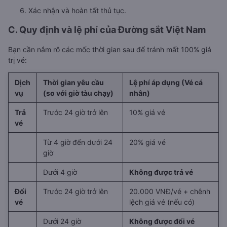
Xác nhận và hoàn tất thủ tục.
C. Quy định và lệ phí của Đường sắt Việt Nam
Bạn cần nắm rõ các mốc thời gian sau để tránh mất 100% giá
trị vé:
Dịch
Thời gian yêu cầu
Lệ phí áp dụng (Vé cá
vụ
(so với giờ tàu chạy)
nhân)
Trả
Trước 24 giờ trở lên
10% giá vé
vé
Từ 4 giờ đến dưới 24
20% giá vé
giờ
Dưới 4 giờ
Không được trả vé
Đổi
Trước 24 giờ trở lên
20.000 VNĐ/vé + chênh
vé
lệch giá vé (nếu có)
Dưới 24 giờ
Không được đổi vé