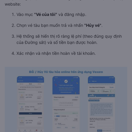
website:
Vào mục
"Vé của tôi"
và đăng nhập.
Chọn vé tàu bạn muốn trả và nhấn
"Hủy vé"
.
Hệ thống sẽ hiển thị rõ ràng lệ phí (theo đúng quy định
của Đường sắt) và số tiền bạn được hoàn.
Xác nhận và nhận tiền hoàn về tài khoản.