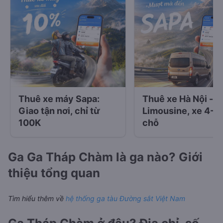
Thuê xe máy Sapa:
Thuê xe Hà Nội - S
Giao tận nơi, chỉ từ
Limousine, xe 4-7
100K
chỗ
Ga Ga Tháp Chàm là ga nào? Giới
thiệu tổng quan
Tìm hiểu thêm về
hệ thống ga tàu Đường sắt Việt Nam