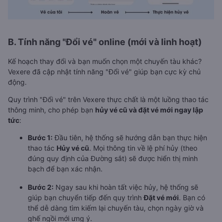
B. Tính năng "Đổi vé" online (mới và linh hoạt)
Kế hoạch thay đổi và bạn muốn chọn một chuyến tàu khác?
Vexere đã cập nhật tính năng "Đổi vé" giúp bạn cực kỳ chủ
động.
Quy trình "Đổi vé" trên Vexere thực chất là một luồng thao tác
thông minh, cho phép bạn
hủy vé cũ và đặt vé mới ngay lập
tức
:
Bước 1:
Đầu tiên, hệ thống sẽ hướng dẫn bạn thực hiện
thao tác
Hủy vé cũ
. Mọi thông tin về lệ phí hủy (theo
đúng quy định của Đường sắt) sẽ được hiển thị minh
bạch để bạn xác nhận.
Bước 2:
Ngay sau khi hoàn tất việc hủy, hệ thống sẽ
giúp bạn chuyển tiếp đến quy trình
Đặt vé mới
. Bạn có
thể dễ dàng tìm kiếm lại chuyến tàu, chọn ngày giờ và
ghế ngồi mới ưng ý.