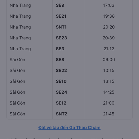
Nha Trang
SE9
17:03
Nha Trang
SE21
19:38
Nha Trang
SNT1
20:20
Nha Trang
SE23
20:39
Nha Trang
SE3
21:12
Sài Gòn
SE8
06:00
Sài Gòn
SE22
10:15
Sài Gòn
SE10
13:15
Sài Gòn
SE24
14:25
Sài Gòn
SE12
21:00
Sài Gòn
SNT2
21:45
Đặt vé tàu đến Ga Tháp Chàm