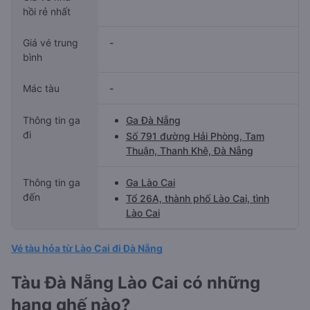
hồi rẻ nhất
Giá vé trung
-
bình
Mác tàu
-
Thông tin ga
Ga Đà Nẵng
đi
Số 791 đường Hải Phòng, Tam
Thuận, Thanh Khê, Đà Nẵng
Thông tin ga
Ga Lào Cai
đến
Tổ 26A, thành phố Lào Cai, tình
Lào Cai
Vé tàu hỏa từ Lào Cai đi Đà Nẵng
Tàu Đà Nẵng Lào Cai có những
hạng ghế nào?