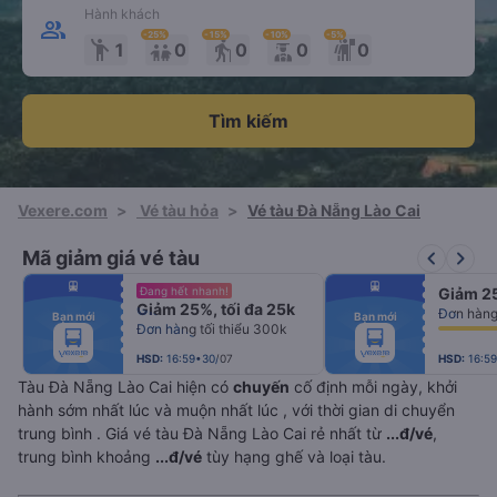
Hành khách
-25
%
-15
%
-10
%
-5
%
emoji_people
elderly
1
0
0
0
0
Tìm kiếm
Vexere.com
>
Vé tàu hỏa
>
Vé tàu Đà Nẵng Lào Cai
keyboard_arrow_left
keyboard_arrow_right
Mã giảm giá vé tàu
fiber_manual_record
fiber_manual_record
Đang hết nhanh!
Giảm 25
fiber_manual_record
fiber_manual_record
Giảm 25%, tối đa 25k
fiber_manual_record
fiber_manual_record
Bạn mới
Bạn mới
fiber_manual_record
fiber_manual_record
Đơn hàng tối thiểu 300k
fiber_manual_record
fiber_manual_record
fiber_manual_record
fiber_manual_record
fiber_manual_record
fiber_manual_record
HSD:
16:59•30/07
HSD:
16:5
Tàu Đà Nẵng Lào Cai hiện có
chuyến
cố định mỗi ngày, khởi
hành sớm nhất lúc
và muộn nhất lúc
, với thời gian di chuyển
trung bình
. Giá vé tàu Đà Nẵng Lào Cai rẻ nhất từ
...đ/vé
,
trung bình khoảng
...đ/vé
tùy hạng ghế và loại tàu.