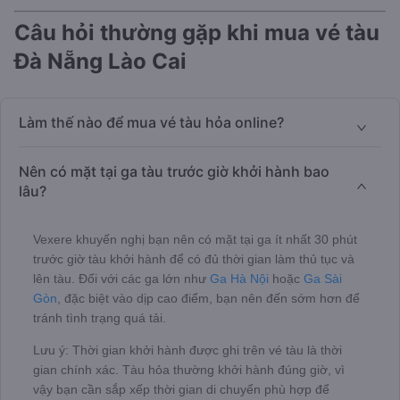
Câu hỏi thường gặp khi mua vé tàu
Đà Nẵng Lào Cai
Làm thế nào để mua vé tàu hỏa online?
Nên có mặt tại ga tàu trước giờ khởi hành bao
lâu?
Vexere khuyến nghị bạn nên có mặt tại ga ít nhất 30 phút
trước giờ tàu khởi hành để có đủ thời gian làm thủ tục và
lên tàu. Đối với các ga lớn như
Ga Hà Nội
hoặc
Ga Sài
Gòn
, đặc biệt vào dịp cao điểm, bạn nên đến sớm hơn để
tránh tình trạng quá tải.
Lưu ý: Thời gian khởi hành được ghi trên vé tàu là thời
gian chính xác. Tàu hỏa thường khởi hành đúng giờ, vì
vậy bạn cần sắp xếp thời gian di chuyển phù hợp để