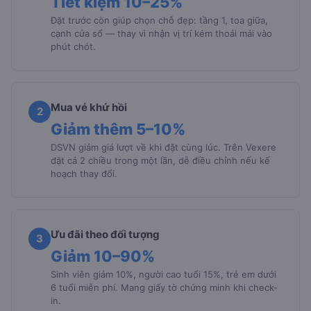
Tiết kiệm 10–25%
Đặt trước còn giúp chọn chỗ đẹp: tầng 1, toa giữa,
cạnh cửa sổ — thay vì nhận vị trí kém thoải mái vào
phút chót.
Mua vé khứ hồi
2
Giảm thêm 5–10%
DSVN giảm giá lượt về khi đặt cùng lúc. Trên Vexere
đặt cả 2 chiều trong một lần, dễ điều chỉnh nếu kế
hoạch thay đổi.
Ưu đãi theo đối tượng
3
Giảm 10–90%
Sinh viên giảm 10%, người cao tuổi 15%, trẻ em dưới
6 tuổi miễn phí. Mang giấy tờ chứng minh khi check-
in.