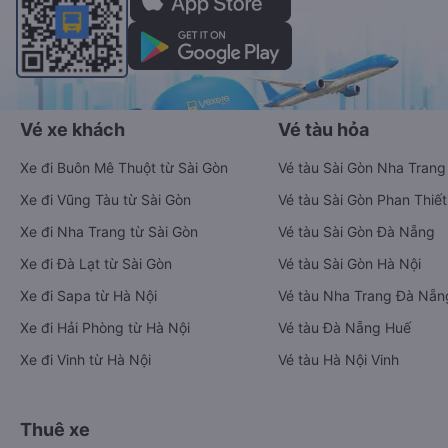
Vé xe khách
Vé tàu hỏa
Xe đi Buôn Mê Thuột từ Sài Gòn
Vé tàu Sài Gòn Nha Trang
Xe đi Vũng Tàu từ Sài Gòn
Vé tàu Sài Gòn Phan Thiết
Xe đi Nha Trang từ Sài Gòn
Vé tàu Sài Gòn Đà Nẵng
Xe đi Đà Lạt từ Sài Gòn
Vé tàu Sài Gòn Hà Nội
Xe đi Sapa từ Hà Nội
Vé tàu Nha Trang Đà Nẵn
Xe đi Hải Phòng từ Hà Nội
Vé tàu Đà Nẵng Huế
Xe đi Vinh từ Hà Nội
Vé tàu Hà Nội Vinh
Thuê xe