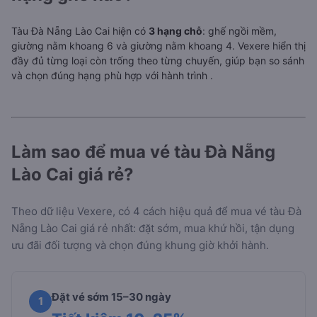
Tàu Đà Nẵng Lào Cai hiện có
3 hạng chỗ
: ghế ngồi mềm,
giường nằm khoang 6 và giường nằm khoang 4. Vexere hiển thị
đầy đủ từng loại còn trống theo từng chuyến, giúp bạn so sánh
và chọn đúng hạng phù hợp với hành trình
.
Làm sao để mua vé tàu Đà Nẵng
Lào Cai giá rẻ?
Theo dữ liệu Vexere, có 4 cách hiệu quả để mua vé tàu Đà
Nẵng Lào Cai giá rẻ nhất: đặt sớm, mua khứ hồi, tận dụng
ưu đãi đối tượng và chọn đúng khung giờ khởi hành.
Đặt vé sớm 15–30 ngày
1