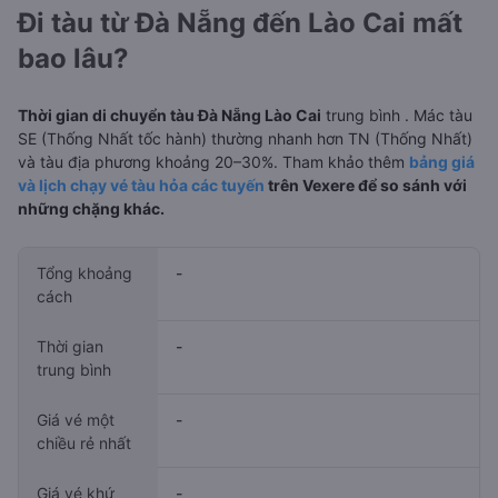
Đi tàu từ Đà Nẵng đến Lào Cai mất
bao lâu?
Thời gian di chuyển tàu Đà Nẵng Lào Cai
trung bình
. Mác tàu
SE (Thống Nhất tốc hành) thường nhanh hơn TN (Thống Nhất)
và tàu địa phương khoảng 20–30%. Tham khảo thêm
bảng giá
và lịch chạy vé tàu hỏa các tuyến
trên Vexere để so sánh với
những chặng khác.
Tổng khoảng
-
cách
Thời gian
-
trung bình
Giá vé một
-
chiều rẻ nhất
Giá vé khứ
-