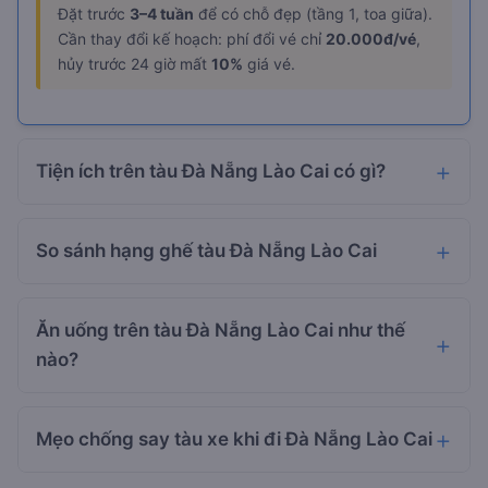
Đặt trước
3–4 tuần
để có chỗ đẹp (tầng 1, toa giữa).
Cần thay đổi kế hoạch: phí đổi vé chỉ
20.000đ/vé
,
hủy trước 24 giờ mất
10%
giá vé.
Tiện ích trên tàu Đà Nẵng Lào Cai có gì?
So sánh hạng ghế tàu Đà Nẵng Lào Cai
Ăn uống trên tàu Đà Nẵng Lào Cai như thế
nào?
Mẹo chống say tàu xe khi đi Đà Nẵng Lào Cai