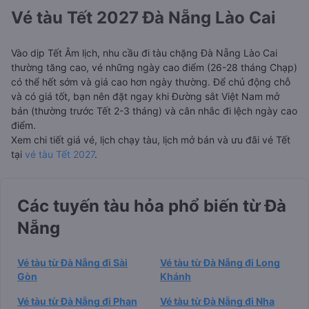
Vé tàu Tết 2027 Đà Nẵng Lào Cai
Vào dịp Tết Âm lịch, nhu cầu đi tàu chặng Đà Nẵng Lào Cai
thường tăng cao, vé những ngày cao điểm (26-28 tháng Chạp)
có thể hết sớm và giá cao hơn ngày thường. Để chủ động chỗ
và có giá tốt, bạn nên đặt ngay khi Đường sắt Việt Nam mở
bán (thường trước Tết 2-3 tháng) và cân nhắc đi lệch ngày cao
điểm.
Xem chi tiết giá vé, lịch chạy tàu, lịch mở bán và ưu đãi vé Tết
tại
vé tàu Tết 2027
.
Các tuyến tàu hỏa phổ biến từ Đà
Nẵng
Vé tàu từ Đà Nẵng đi Sài
Vé tàu từ Đà Nẵng đi Long
Gòn
Khánh
Vé tàu từ Đà Nẵng đi Phan
Vé tàu từ Đà Nẵng đi Nha