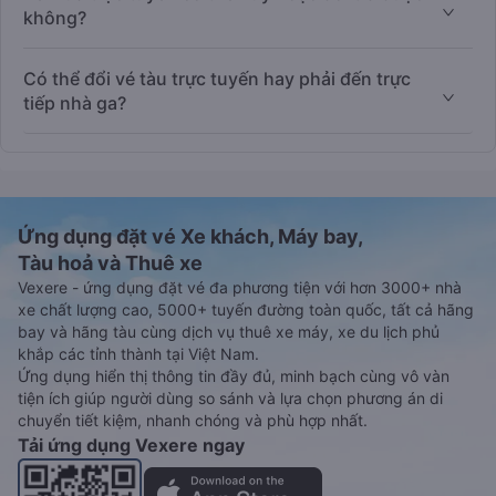
không?
Có thể đổi vé tàu trực tuyến hay phải đến trực
tiếp nhà ga?
Ứng dụng đặt vé Xe khách, Máy bay,
Tàu hoả và Thuê xe
Vexere - ứng dụng đặt vé đa phương tiện với hơn 3000+ nhà
xe chất lượng cao, 5000+ tuyến đường toàn quốc, tất cả hãng
bay và hãng tàu cùng dịch vụ thuê xe máy, xe du lịch phủ
khắp các tỉnh thành tại Việt Nam.
Ứng dụng hiển thị thông tin đầy đủ, minh bạch cùng vô vàn
tiện ích giúp người dùng so sánh và lựa chọn phương án di
chuyển tiết kiệm, nhanh chóng và phù hợp nhất.
Tải ứng dụng Vexere ngay