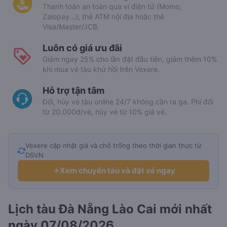
Thanh toán an toàn qua ví điện tử (Momo,
Zalopay...), thẻ ATM nội địa hoặc thẻ
Visa/Master/JCB.
Luôn có giá ưu đãi
Giảm ngay 25% cho lần đặt đầu tiên, giảm thêm 10%
khi mua vé tàu khứ hồi trên Vexere.
Hỗ trợ tận tâm
Đổi, hủy vé tàu online 24/7 không cần ra ga. Phí đổi
từ 20.000đ/vé, hủy vé từ 10% giá vé.
Vexere cập nhật giá và chỗ trống theo thời gian thực từ
DSVN
Xem chuyến tàu và đặt vé ngay
Lịch tàu Đà Nẵng Lào Cai mới nhất
ngày 07/08/2026