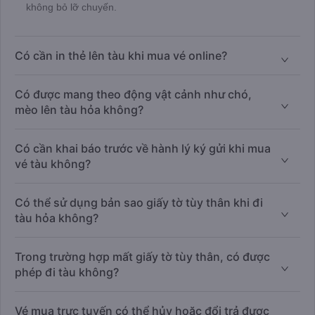
không bỏ lỡ chuyến.
Có cần in thẻ lên tàu khi mua vé online?
Có được mang theo động vật cảnh như chó,
mèo lên tàu hỏa không?
Có cần khai báo trước về hành lý ký gửi khi mua
vé tàu không?
Có thể sử dụng bản sao giấy tờ tùy thân khi đi
tàu hỏa không?
Trong trường hợp mất giấy tờ tùy thân, có được
phép đi tàu không?
Vé mua trực tuyến có thể hủy hoặc đổi trả được