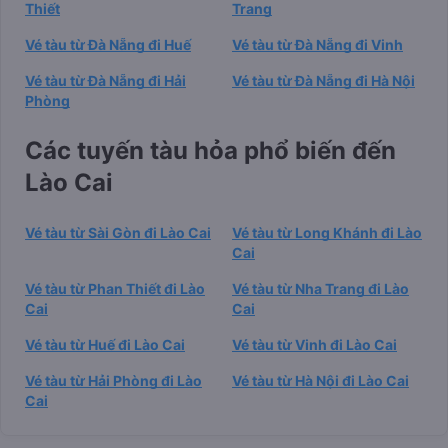
Thiết
Trang
Vé tàu từ Đà Nẵng đi Huế
Vé tàu từ Đà Nẵng đi Vinh
Vé tàu từ Đà Nẵng đi Hải
Vé tàu từ Đà Nẵng đi Hà Nội
Phòng
Các tuyến tàu hỏa phổ biến đến
Lào Cai
Vé tàu từ Sài Gòn đi Lào Cai
Vé tàu từ Long Khánh đi Lào
Cai
Vé tàu từ Phan Thiết đi Lào
Vé tàu từ Nha Trang đi Lào
Cai
Cai
Vé tàu từ Huế đi Lào Cai
Vé tàu từ Vinh đi Lào Cai
Vé tàu từ Hải Phòng đi Lào
Vé tàu từ Hà Nội đi Lào Cai
Cai