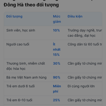
Đông Hà theo đối tượng
Đối tượng
Mức
Điều kiện
giảm
Sinh viên, học sinh
10%
Trường dạy nghề, trung 
cao đẳng, đại học
Người cao tuổi
Ít
Công dân từ 60 tuổi trở 
nhất
15%
Thương binh, nhiễm chất
30%
Cần giấy tờ chứng minh
độc hóa học
Bà mẹ Việt Nam anh hùng
90%
Cần giấy tờ chứng minh
Trẻ em dưới 6 tuổi
Miễn
Đi cùng người lớn
phí
Trẻ em 6–10 tuổi
25%
Cần giấy tờ chứng minh