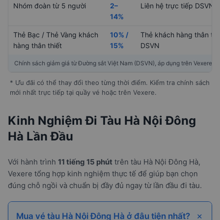
Nhóm đoàn từ 5 người
2–
Liên hệ trực tiếp DSVN
14%
Thẻ Bạc / Thẻ Vàng khách
10% /
Thẻ khách hàng thân thi
hàng thân thiết
15%
DSVN
Chính sách giảm giá từ Đường sắt Việt Nam (DSVN), áp dụng trên Vexere
* Ưu đãi có thể thay đổi theo từng thời điểm. Kiểm tra chính sách
mới nhất trực tiếp tại quầy vé hoặc trên Vexere.
Kinh Nghiệm Đi Tàu Hà Nội Đông
Hà Lần Đầu
Với hành trình
11 tiếng 15 phút
trên tàu Hà Nội Đông Hà,
Vexere tổng hợp kinh nghiệm thực tế để giúp bạn chọn
đúng chỗ ngồi và chuẩn bị đầy đủ ngay từ lần đầu đi tàu.
Mua vé tàu Hà Nội Đông Hà ở đâu tiện nhất?