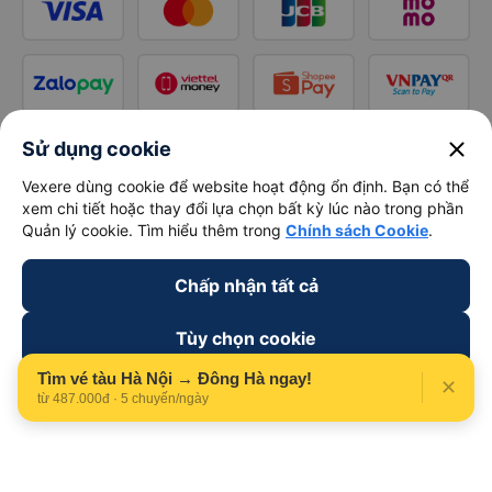
close
Sử dụng cookie
Vexere dùng cookie để website hoạt động ổn định. Bạn có thể
xem chi tiết hoặc thay đổi lựa chọn bất kỳ lúc nào trong phần
Quản lý cookie. Tìm hiểu thêm trong
Chính sách Cookie
.
Chấp nhận tất cả
Tùy chọn cookie
Tìm vé tàu Hà Nội → Đông Hà ngay!
✕
Từ chối
từ 487.000đ · 5 chuyến/ngày
Theo dõi chúng tôi trên