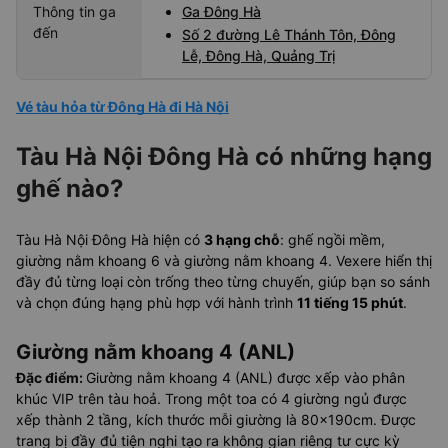
Thông tin ga
Ga Đông Hà
đến
Số 2 đường Lê Thánh Tôn, Đông
Lễ, Đông Hà, Quảng Trị
Vé tàu hỏa từ Đông Hà đi Hà Nội
Tàu Hà Nội Đông Hà có những hạng
ghế nào?
Tàu Hà Nội Đông Hà hiện có
3 hạng chỗ
: ghế ngồi mềm,
giường nằm khoang 6 và giường nằm khoang 4. Vexere hiển thị
đầy đủ từng loại còn trống theo từng chuyến, giúp bạn so sánh
và chọn đúng hạng phù hợp với hành trình
11 tiếng 15 phút
.
Giường nằm khoang 4 (ANL)
Đặc điểm
:
Giường nằm khoang 4 (ANL) được xếp vào phân
khúc VIP trên tàu hoả. Trong một toa có 4 giường ngủ được
xếp thành 2 tầng, kích thước mỗi giường là 80x190cm. Được
trang bị đầy đủ tiện nghi tạo ra không gian riêng tư cực kỳ