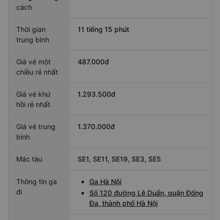
cách
Thời gian
11 tiếng 15 phút
trung bình
Giá vé một
487.000đ
chiều rẻ nhất
Giá vé khứ
1.293.500đ
hồi rẻ nhất
Giá vé trung
1.370.000đ
bình
Mác tàu
SE1, SE11, SE19, SE3, SE5
Thông tin ga
Ga Hà Nội
đi
Số 120 đường Lê Duẩn, quận Đống
Đa, thành phố Hà Nội