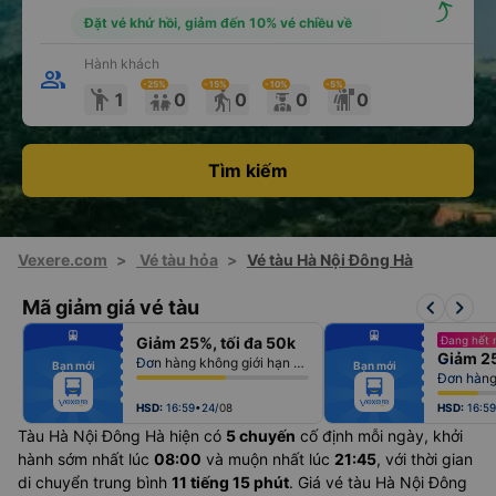
Đặt vé khứ hồi, giảm đến 10% vé chiều về
Hành khách
-25
%
-15
%
-10
%
-5
%
emoji_people
elderly
1
0
0
0
0
Tìm kiếm
Vexere.com
>
Vé tàu hỏa
>
Vé tàu Hà Nội Đông Hà
keyboard_arrow_left
keyboard_arrow_right
Mã giảm giá vé tàu
fiber_manual_record
fiber_manual_record
Giảm 25%, tối đa 50k
Đang hết 
fiber_manual_record
fiber_manual_record
Giảm 25
fiber_manual_record
fiber_manual_record
Đơn hàng không giới hạn số lượng vé
Bạn mới
Bạn mới
fiber_manual_record
fiber_manual_record
Đơn hàng 
fiber_manual_record
fiber_manual_record
fiber_manual_record
fiber_manual_record
fiber_manual_record
fiber_manual_record
HSD:
16:59•24/08
HSD:
16:5
Tàu Hà Nội Đông Hà hiện có
5 chuyến
cố định mỗi ngày, khởi
hành sớm nhất lúc
08:00
và muộn nhất lúc
21:45
, với thời gian
di chuyển trung bình
11 tiếng 15 phút
. Giá vé tàu Hà Nội Đông