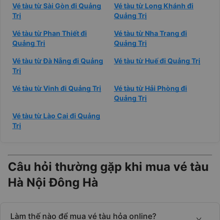
Vé tàu từ Sài Gòn đi Quảng
Vé tàu từ Long Khánh đi
Trị
Quảng Trị
Vé tàu từ Phan Thiết đi
Vé tàu từ Nha Trang đi
Quảng Trị
Quảng Trị
Vé tàu từ Đà Nẵng đi Quảng
Vé tàu từ Huế đi Quảng Trị
Trị
Vé tàu từ Vinh đi Quảng Trị
Vé tàu từ Hải Phòng đi
Quảng Trị
Vé tàu từ Lào Cai đi Quảng
Trị
Câu hỏi thường gặp khi mua vé tàu
Hà Nội Đông Hà
Làm thế nào để mua vé tàu hỏa online?