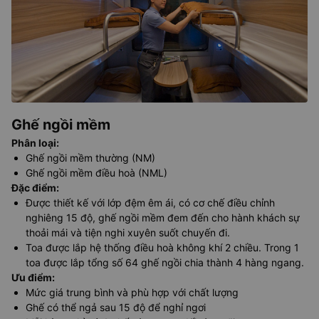
Ghế ngồi mềm
Phân loại
:
Ghế ngồi mềm thường (NM)
Ghế ngồi mềm điều hoà (NML)
Đặc điểm
:
Được thiết kế với lớp đệm êm ái, có cơ chế điều chỉnh
nghiêng 15 độ, ghế ngồi mềm đem đến cho hành khách sự
thoải mái và tiện nghi xuyên suốt chuyến đi.
Toa được lắp hệ thống điều hoà không khí 2 chiều. Trong 1
toa được lắp tổng số 64 ghế ngồi chia thành 4 hàng ngang.
Ưu điểm
:
Mức giá trung bình và phù hợp với chất lượng
Ghế có thể ngả sau 15 độ để nghỉ ngơi