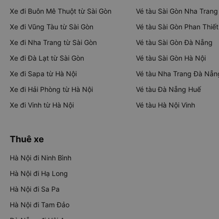
Xe đi Buôn Mê Thuột từ Sài Gòn
Vé tàu Sài Gòn Nha Trang
Xe đi Vũng Tàu từ Sài Gòn
Vé tàu Sài Gòn Phan Thiết
Xe đi Nha Trang từ Sài Gòn
Vé tàu Sài Gòn Đà Nẵng
Xe đi Đà Lạt từ Sài Gòn
Vé tàu Sài Gòn Hà Nội
Xe đi Sapa từ Hà Nội
Vé tàu Nha Trang Đà Nẵn
Xe đi Hải Phòng từ Hà Nội
Vé tàu Đà Nẵng Huế
Xe đi Vinh từ Hà Nội
Vé tàu Hà Nội Vinh
Thuê xe
Hà Nội đi Ninh Bình
Hà Nội đi Hạ Long
Hà Nội đi Sa Pa
Hà Nội đi Tam Đảo