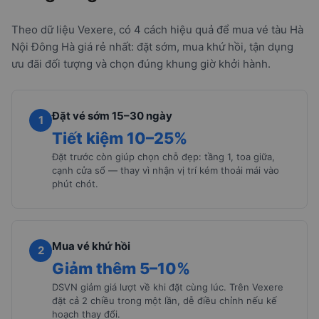
Theo dữ liệu Vexere, có 4 cách hiệu quả để mua vé tàu Hà
Nội Đông Hà giá rẻ nhất: đặt sớm, mua khứ hồi, tận dụng
ưu đãi đối tượng và chọn đúng khung giờ khởi hành.
Đặt vé sớm 15–30 ngày
1
Tiết kiệm 10–25%
Đặt trước còn giúp chọn chỗ đẹp: tầng 1, toa giữa,
cạnh cửa sổ — thay vì nhận vị trí kém thoải mái vào
phút chót.
Mua vé khứ hồi
2
Giảm thêm 5–10%
DSVN giảm giá lượt về khi đặt cùng lúc. Trên Vexere
đặt cả 2 chiều trong một lần, dễ điều chỉnh nếu kế
hoạch thay đổi.