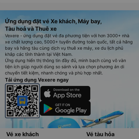
Ứng dụng đặt vé Xe khách, Máy bay,
Tàu hoả và Thuê xe
Vexere - ứng dụng đặt vé đa phương tiện với hơn 3000+ nhà
xe chất lượng cao, 5000+ tuyến đường toàn quốc, tất cả hãng
bay và hãng tàu cùng dịch vụ thuê xe máy, xe du lịch phủ
khắp các tỉnh thành tại Việt Nam.
Ứng dụng hiển thị thông tin đầy đủ, minh bạch cùng vô vàn
tiện ích giúp người dùng so sánh và lựa chọn phương án di
chuyển tiết kiệm, nhanh chóng và phù hợp nhất.
Tải ứng dụng Vexere ngay
Vé xe khách
Vé tàu hỏa