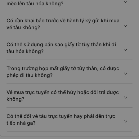
mèo lên tàu hỏa không?
Có cần khai báo trước về hành lý ký gửi khi mua
vé tàu không?
Có thể sử dụng bản sao giấy tờ tùy thân khi đi
tàu hỏa không?
Trong trường hợp mất giấy tờ tùy thân, có được
phép đi tàu không?
Vé mua trực tuyến có thể hủy hoặc đổi trả được
không?
Có thể đổi vé tàu trực tuyến hay phải đến trực
tiếp nhà ga?