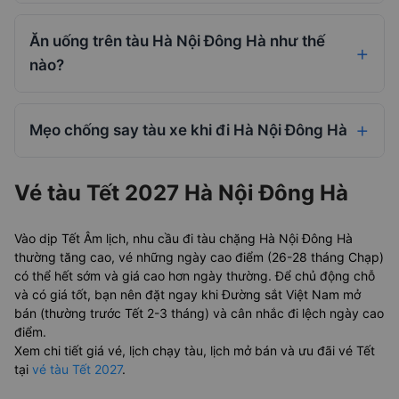
Ăn uống trên tàu Hà Nội Đông Hà như thế
nào?
Mẹo chống say tàu xe khi đi Hà Nội Đông Hà
Vé tàu Tết 2027 Hà Nội Đông Hà
Vào dịp Tết Âm lịch, nhu cầu đi tàu chặng Hà Nội Đông Hà
thường tăng cao, vé những ngày cao điểm (26-28 tháng Chạp)
có thể hết sớm và giá cao hơn ngày thường. Để chủ động chỗ
và có giá tốt, bạn nên đặt ngay khi Đường sắt Việt Nam mở
bán (thường trước Tết 2-3 tháng) và cân nhắc đi lệch ngày cao
điểm.
Xem chi tiết giá vé, lịch chạy tàu, lịch mở bán và ưu đãi vé Tết
tại
vé tàu Tết 2027
.