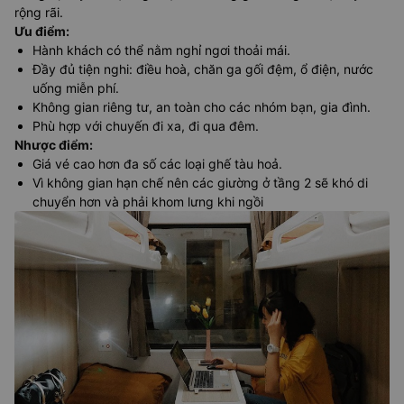
rộng rãi.
Ưu điểm
:
Hành khách có thể nằm nghỉ ngơi thoải mái.
Đầy đủ tiện nghi: điều hoà, chăn ga gối đệm, ổ điện, nước
uống miễn phí.
Không gian riêng tư, an toàn cho các nhóm bạn, gia đình.
Phù hợp với chuyến đi xa, đi qua đêm.
Nhược điểm
:
Giá vé cao hơn đa số các loại ghế tàu hoả.
Vì không gian hạn chế nên các giường ở tầng 2 sẽ khó di
chuyển hơn và phải khom lưng khi ngồi