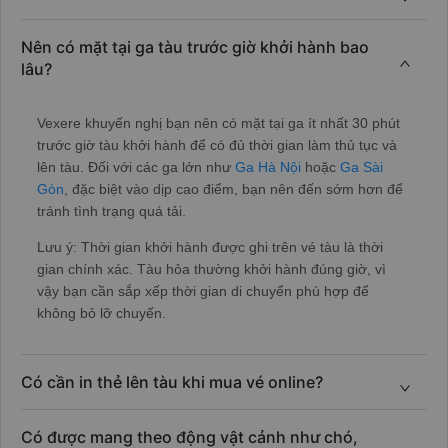
Nên có mặt tại ga tàu trước giờ khởi hành bao
lâu?
Vexere khuyến nghị bạn nên có mặt tại ga ít nhất 30 phút
trước giờ tàu khởi hành để có đủ thời gian làm thủ tục và
lên tàu. Đối với các ga lớn như
Ga Hà Nội
hoặc
Ga Sài
Gòn
, đặc biệt vào dịp cao điểm, bạn nên đến sớm hơn để
tránh tình trạng quá tải.
Lưu ý: Thời gian khởi hành được ghi trên vé tàu là thời
gian chính xác. Tàu hỏa thường khởi hành đúng giờ, vì
vậy bạn cần sắp xếp thời gian di chuyển phù hợp để
không bỏ lỡ chuyến.
Có cần in thẻ lên tàu khi mua vé online?
Có được mang theo động vật cảnh như chó,