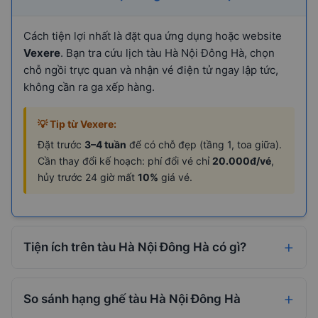
Cách tiện lợi nhất là đặt qua ứng dụng hoặc website
Vexere
. Bạn tra cứu lịch tàu Hà Nội Đông Hà, chọn
chỗ ngồi trực quan và nhận vé điện tử ngay lập tức,
không cần ra ga xếp hàng.
💡 Tip từ Vexere:
Đặt trước
3–4 tuần
để có chỗ đẹp (tầng 1, toa giữa).
Cần thay đổi kế hoạch: phí đổi vé chỉ
20.000đ/vé
,
hủy trước 24 giờ mất
10%
giá vé.
Tiện ích trên tàu Hà Nội Đông Hà có gì?
So sánh hạng ghế tàu Hà Nội Đông Hà