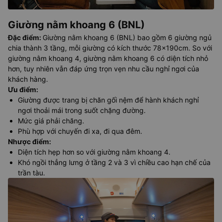
Giường nằm khoang 6 (BNL)
Đặc điểm
:
Giường nằm khoang 6 (BNL) bao gồm 6 giường ngủ
chia thành 3 tầng, mỗi giường có kích thước 78x190cm. So với
giường nằm khoang 4, giường nằm khoang 6 có diện tích nhỏ
hơn, tuy nhiên vẫn đáp ứng trọn vẹn nhu cầu nghỉ ngơi của
khách hàng.
Ưu điểm
:
Giường được trang bị chăn gối nệm để hành khách nghỉ
ngơi thoải mái trong suốt chặng đường.
Mức giá phải chăng.
Phù hợp với chuyến đi xa, đi qua đêm.
Nhược điểm
:
Diện tích hẹp hơn so với giường nằm khoang 4.
Khó ngồi thẳng lưng ở tầng 2 và 3 vì chiều cao hạn chế của
trần tàu.