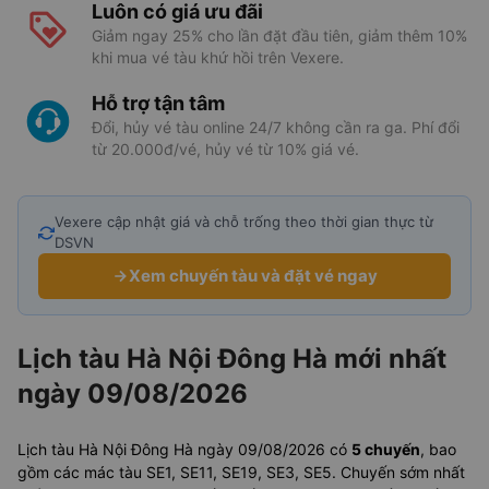
Luôn có giá ưu đãi
Giảm ngay 25% cho lần đặt đầu tiên, giảm thêm 10%
khi mua vé tàu khứ hồi trên Vexere.
Hỗ trợ tận tâm
Đổi, hủy vé tàu online 24/7 không cần ra ga. Phí đổi
từ 20.000đ/vé, hủy vé từ 10% giá vé.
Vexere cập nhật giá và chỗ trống theo thời gian thực từ
DSVN
Xem chuyến tàu và đặt vé ngay
Lịch tàu Hà Nội Đông Hà mới nhất
ngày 09/08/2026
Lịch tàu Hà Nội Đông Hà ngày 09/08/2026 có
5 chuyến
, bao
gồm các mác tàu SE1, SE11, SE19, SE3, SE5. Chuyến sớm nhất