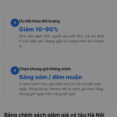
Ưu đãi theo đối tượng
3
Giảm 10–90%
Sinh viên giảm 10%, người cao tuổi 15%, trẻ em dưới
6 tuổi miễn phí. Mang giấy tờ chứng minh khi check-
in.
Chọn khung giờ thông minh
4
Sáng sớm / đêm muộn
Ít cạnh tranh hơn, giá mềm hơn so với chuyến ban
ngày. Dùng bộ lọc Vexere để so sánh giá theo từng
khung giờ ngay trên trang kết quả.
Bảng chính sách giảm giá vé tàu Hà Nội