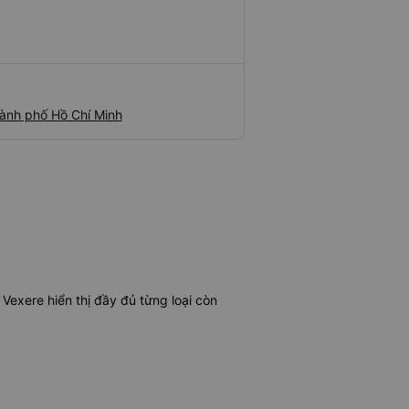
ành phố Hồ Chí Minh
exere hiển thị đầy đủ từng loại còn