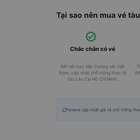
Tại sao nên mua vé tàu
Chắc chắn có vé
Kết nối trực tiếp Đường sắt Việt
T
Nam, cập nhật chỗ trống thực tế
(M
tàu Lào Cai Hồ Chí Minh.
Vexere cập nhật giá và chỗ trống the