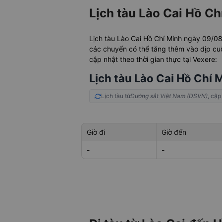
Lịch tàu Lào Cai Hồ C
Lịch tàu Lào Cai Hồ Chí Minh ngày 09/
các chuyến có thể tăng thêm vào dịp cuối
cập nhật theo thời gian thực tại Vexere:
Lịch tàu Lào Cai Hồ Chí
Lịch tàu từ
Đường sắt Việt Nam (DSVN)
, cập
Giờ đi
Giờ đến
-
-