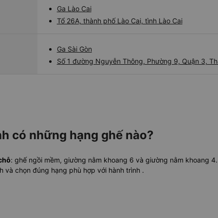
Ga Lào Cai
Tổ 26A, thành phố Lào Cai, tình Lào Cai
Ga Sài Gòn
Số 1 đường Nguyễn Thông, Phường 9, Quận 3, Th
nh có những hạng ghế nào?
chỗ
: ghế ngồi mềm, giường nằm khoang 6 và giường nằm khoang 4. V
nh và chọn đúng hạng phù hợp với hành trình
.