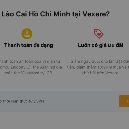
 Lào Cai Hồ Chí Minh tại Vexere?
Thanh toán đa dạng
Luôn có giá ưu đãi
hanh toán an toàn qua ví điện tử
Giảm ngay 25% cho lần đặt đầ
omo, Zalopay...), thẻ ATM nội địa
tiên, giảm thêm 10% khi mua vé 
hoặc thẻ Visa/Master/JCB.
khứ hồi trên Vexere.
o thời gian thực từ DSVN