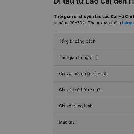
Đi tàu từ Lào Cai đến 
Thời gian di chuyển tàu Lào Cai Hồ Chí
khoảng 20–30%. Tham khảo thêm
bảng 
Tổng khoảng cách
Thời gian trung bình
Giá vé một chiều rẻ nhất
Giá vé khứ hồi rẻ nhất
Giá vé trung bình
Mác tàu