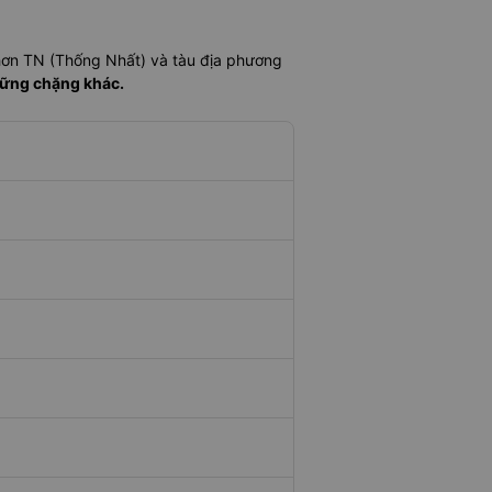
hơn TN (Thống Nhất) và tàu địa phương
hững chặng khác.