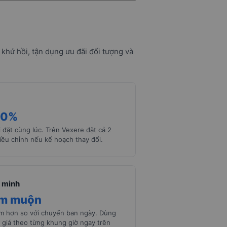
khứ hồi, tận dụng ưu đãi đối tượng và
10%
 đặt cùng lúc. Trên Vexere đặt cả 2
iều chỉnh nếu kế hoạch thay đổi.
 minh
êm muộn
ềm hơn so với chuyến ban ngày. Dùng
 giá theo từng khung giờ ngay trên