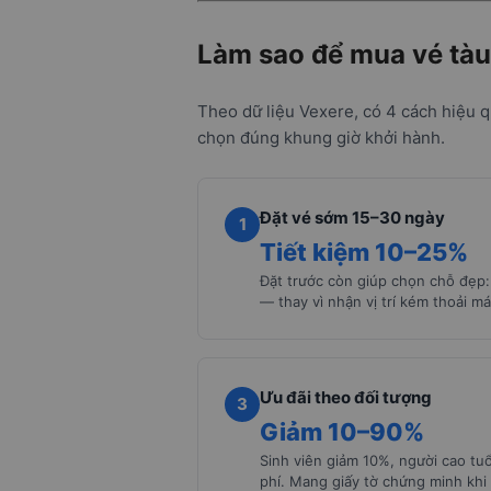
Làm sao để mua vé tàu
Theo dữ liệu Vexere, có 4 cách hiệu q
chọn đúng khung giờ khởi hành.
Đặt vé sớm 15–30 ngày
1
Tiết kiệm 10–25%
Đặt trước còn giúp chọn chỗ đẹp: 
— thay vì nhận vị trí kém thoải má
Ưu đãi theo đối tượng
3
Giảm 10–90%
Sinh viên giảm 10%, người cao tuổ
phí. Mang giấy tờ chứng minh khi 