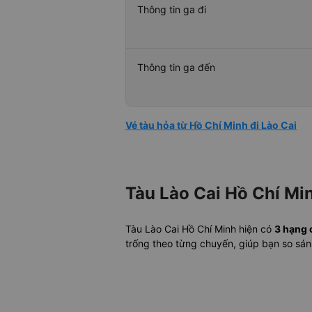
Thông tin ga đi
Thông tin ga đến
Vé tàu hỏa từ Hồ Chí Minh đi Lào Cai
Tàu Lào Cai Hồ Chí Mi
Tàu Lào Cai Hồ Chí Minh hiện có
3 hạng 
trống theo từng chuyến, giúp bạn so sá