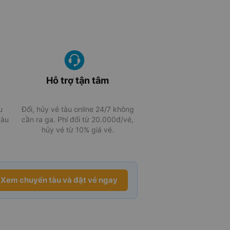
Hỗ trợ tận tâm
u
Đổi, hủy vé tàu online 24/7 không
tàu
cần ra ga. Phí đổi từ 20.000đ/vé,
hủy vé từ 10% giá vé.
Xem chuyến tàu và đặt vé ngay