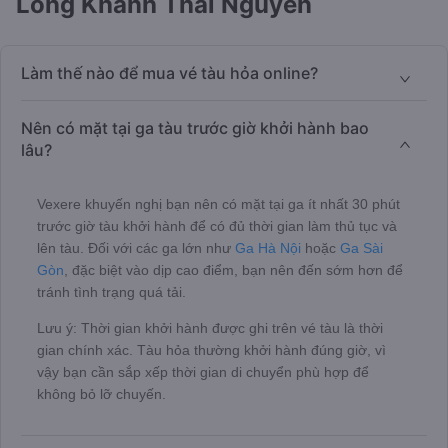
Long Khánh Thái Nguyên
Làm thế nào để mua vé tàu hỏa online?
Nên có mặt tại ga tàu trước giờ khởi hành bao
lâu?
Vexere khuyến nghị bạn nên có mặt tại ga ít nhất 30 phút
trước giờ tàu khởi hành để có đủ thời gian làm thủ tục và
lên tàu. Đối với các ga lớn như
Ga Hà Nội
hoặc
Ga Sài
Gòn
, đặc biệt vào dịp cao điểm, bạn nên đến sớm hơn để
tránh tình trạng quá tải.
Lưu ý: Thời gian khởi hành được ghi trên vé tàu là thời
gian chính xác. Tàu hỏa thường khởi hành đúng giờ, vì
vậy bạn cần sắp xếp thời gian di chuyển phù hợp để
không bỏ lỡ chuyến.