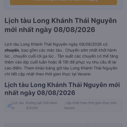
Lịch tàu Long Khánh Thái Nguyên
mới nhất ngày 08/08/2026
Lịch tàu Long Khánh Thái Nguyên ngày 08/08/2026 có
chuyến
, bao gồm các mác tàu . Chuyến sớm nhất khởi hành
lúc
, chuyến cuối rời ga lúc
. Tần suất các chuyến có thể tăng
thêm vào dịp cuối tuần hoặc lễ Tết để phục vụ nhu cầu đi lại
cao điểm. Tham khảo bảng giờ tàu Long Khánh Thái Nguyên
chi tiết cập nhật theo thời gian thực tại Vexere:
Lịch tàu Long Khánh Thái Nguyên mới
nhất ngày 08/08/2026
Lịch tàu
Đường sắt Việt Nam
, cập nhật theo thời gian thực trên
từ
(DSVN)
Vexere