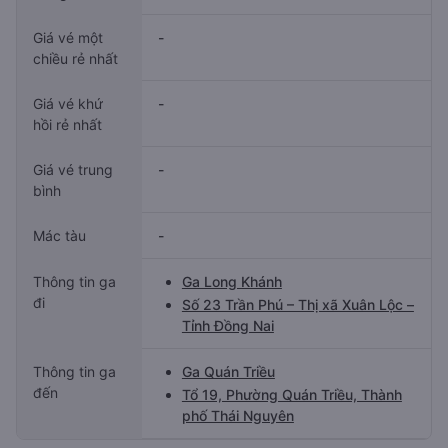
Giá vé một
-
chiều rẻ nhất
Giá vé khứ
-
hồi rẻ nhất
Giá vé trung
-
bình
Mác tàu
-
Thông tin ga
Ga Long Khánh
đi
Số 23 Trần Phú – Thị xã Xuân Lộc –
Tỉnh Đồng Nai
Thông tin ga
Ga Quán Triều
đến
Tổ 19, Phường Quán Triều, Thành
phố Thái Nguyên