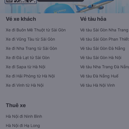
Vé xe khách
Vé tàu hỏa
Xe đi Buôn Mê Thuột từ Sài Gòn
Vé tàu Sài Gòn Nha Trang
Xe đi Vũng Tàu từ Sài Gòn
Vé tàu Sài Gòn Phan Thiết
Xe đi Nha Trang từ Sài Gòn
Vé tàu Sài Gòn Đà Nẵng
Xe đi Đà Lạt từ Sài Gòn
Vé tàu Sài Gòn Hà Nội
Xe đi Sapa từ Hà Nội
Vé tàu Nha Trang Đà Nẵn
Xe đi Hải Phòng từ Hà Nội
Vé tàu Đà Nẵng Huế
Xe đi Vinh từ Hà Nội
Vé tàu Hà Nội Vinh
Thuê xe
Hà Nội đi Ninh Bình
Hà Nội đi Hạ Long