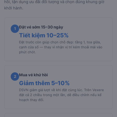
hồi, tận dụng ưu đãi đối tượng và chọn đúng khung giờ
khởi hành.
Đặt vé sớm 15–30 ngày
1
Tiết kiệm 10–25%
Đặt trước còn giúp chọn chỗ đẹp: tầng 1, toa giữa,
cạnh cửa sổ — thay vì nhận vị trí kém thoải mái vào
phút chót.
Mua vé khứ hồi
2
Giảm thêm 5–10%
DSVN giảm giá lượt về khi đặt cùng lúc. Trên Vexere
đặt cả 2 chiều trong một lần, dễ điều chỉnh nếu kế
hoạch thay đổi.