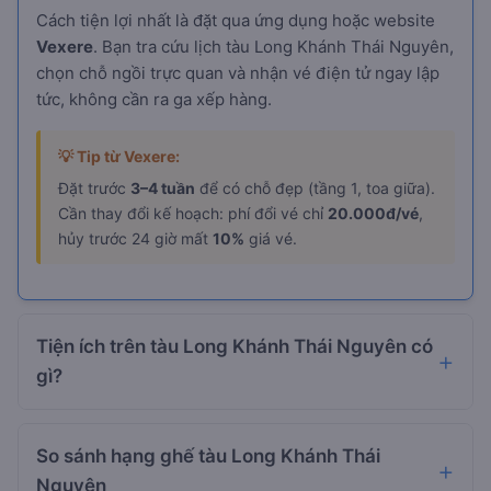
Cách tiện lợi nhất là đặt qua ứng dụng hoặc website
Vexere
. Bạn tra cứu lịch tàu Long Khánh Thái Nguyên,
chọn chỗ ngồi trực quan và nhận vé điện tử ngay lập
tức, không cần ra ga xếp hàng.
💡 Tip từ Vexere:
Đặt trước
3–4 tuần
để có chỗ đẹp (tầng 1, toa giữa).
Cần thay đổi kế hoạch: phí đổi vé chỉ
20.000đ/vé
,
hủy trước 24 giờ mất
10%
giá vé.
Tiện ích trên tàu Long Khánh Thái Nguyên có
gì?
So sánh hạng ghế tàu Long Khánh Thái
Nguyên