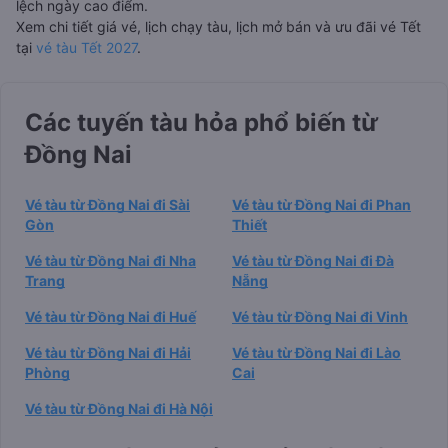
lệch ngày cao điểm.
Xem chi tiết giá vé, lịch chạy tàu, lịch mở bán và ưu đãi vé Tết
tại
vé tàu Tết 2027
.
Các tuyến tàu hỏa phổ biến từ
Đồng Nai
Vé tàu từ Đồng Nai đi Sài
Vé tàu từ Đồng Nai đi Phan
Gòn
Thiết
Vé tàu từ Đồng Nai đi Nha
Vé tàu từ Đồng Nai đi Đà
Trang
Nẵng
Vé tàu từ Đồng Nai đi Huế
Vé tàu từ Đồng Nai đi Vinh
Vé tàu từ Đồng Nai đi Hải
Vé tàu từ Đồng Nai đi Lào
Phòng
Cai
Vé tàu từ Đồng Nai đi Hà Nội