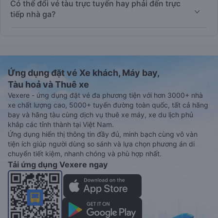
Có thể đổi vé tàu trực tuyến hay phải đến trực
tiếp nhà ga?
Ứng dụng đặt vé Xe khách, Máy bay,
Tàu hoả và Thuê xe
Vexere - ứng dụng đặt vé đa phương tiện với hơn 3000+ nhà
xe chất lượng cao, 5000+ tuyến đường toàn quốc, tất cả hãng
bay và hãng tàu cùng dịch vụ thuê xe máy, xe du lịch phủ
khắp các tỉnh thành tại Việt Nam.
Ứng dụng hiển thị thông tin đầy đủ, minh bạch cùng vô vàn
tiện ích giúp người dùng so sánh và lựa chọn phương án di
chuyển tiết kiệm, nhanh chóng và phù hợp nhất.
Tải ứng dụng Vexere ngay