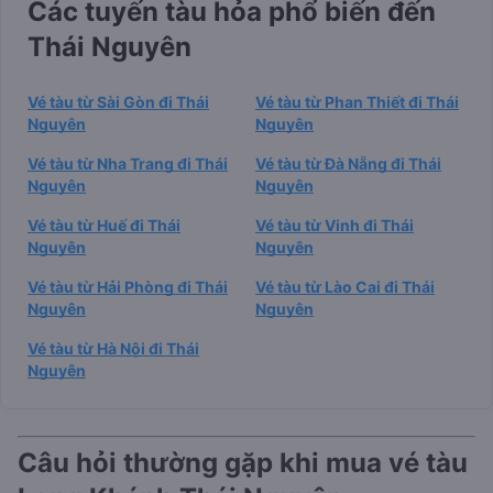
Các tuyến tàu hỏa phổ biến đến
Thái Nguyên
Vé tàu từ Sài Gòn đi Thái
Vé tàu từ Phan Thiết đi Thái
Nguyên
Nguyên
Vé tàu từ Nha Trang đi Thái
Vé tàu từ Đà Nẵng đi Thái
Nguyên
Nguyên
Vé tàu từ Huế đi Thái
Vé tàu từ Vinh đi Thái
Nguyên
Nguyên
Vé tàu từ Hải Phòng đi Thái
Vé tàu từ Lào Cai đi Thái
Nguyên
Nguyên
Vé tàu từ Hà Nội đi Thái
Nguyên
Câu hỏi thường gặp khi mua vé tàu