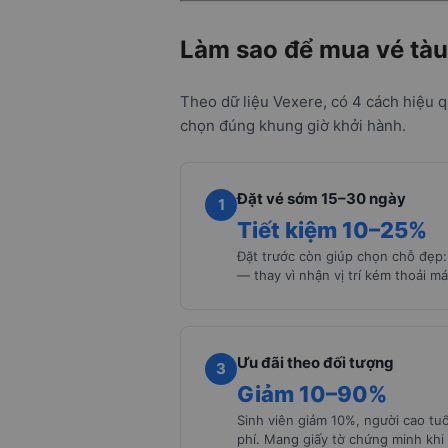
Làm sao để mua vé tàu
Theo dữ liệu Vexere, có 4 cách hiệu q
chọn đúng khung giờ khởi hành.
Đặt vé sớm 15–30 ngày
1
Tiết kiệm 10–25%
Đặt trước còn giúp chọn chỗ đẹp: 
— thay vì nhận vị trí kém thoải má
Ưu đãi theo đối tượng
3
Giảm 10–90%
Sinh viên giảm 10%, người cao tuổ
phí. Mang giấy tờ chứng minh khi 