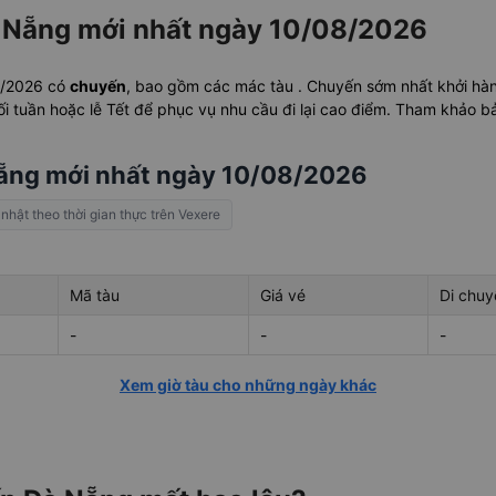
à Nẵng mới nhất ngày 10/08/2026
8/2026 có
chuyến
, bao gồm các mác tàu . Chuyến sớm nhất khởi hà
i tuần hoặc lễ Tết để phục vụ nhu cầu đi lại cao điểm. Tham khảo bả
Nẵng mới nhất ngày 10/08/2026
 nhật theo thời gian thực trên Vexere
Mã tàu
Giá vé
Di chuy
-
-
-
Xem giờ tàu cho những ngày khác