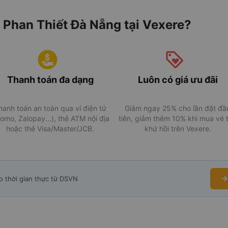
 Phan Thiết Đà Nẵng tại Vexere?
Thanh toán đa dạng
Luôn có giá ưu đãi
hanh toán an toàn qua ví điện tử
Giảm ngay 25% cho lần đặt đầ
omo, Zalopay...), thẻ ATM nội địa
tiên, giảm thêm 10% khi mua vé 
hoặc thẻ Visa/Master/JCB.
khứ hồi trên Vexere.
o thời gian thực từ DSVN