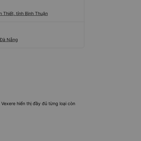
Thiết, tỉnh Bình Thuận
 Đà Nẵng
exere hiển thị đầy đủ từng loại còn