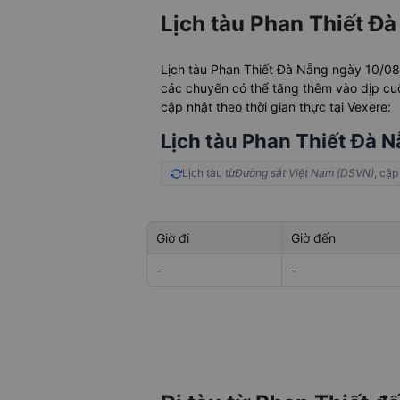
Lịch tàu Phan Thiết Đ
Lịch tàu Phan Thiết Đà Nẵng ngày 10/0
các chuyến có thể tăng thêm vào dịp cuố
cập nhật theo thời gian thực tại Vexere:
Lịch tàu Phan Thiết Đà 
Lịch tàu từ
Đường sắt Việt Nam (DSVN)
, cập
Giờ đi
Giờ đến
-
-