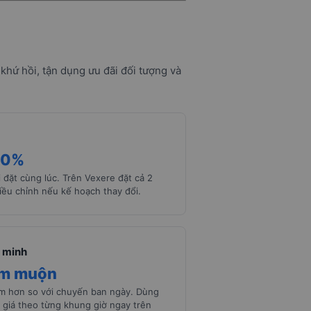
khứ hồi, tận dụng ưu đãi đối tượng và
10%
 đặt cùng lúc. Trên Vexere đặt cả 2
iều chỉnh nếu kế hoạch thay đổi.
 minh
êm muộn
ềm hơn so với chuyến ban ngày. Dùng
 giá theo từng khung giờ ngay trên