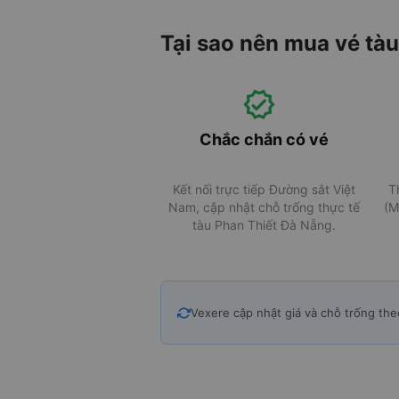
Tại sao nên mua vé tàu
Chắc chắn có vé
Kết nối trực tiếp Đường sắt Việt
T
Nam, cập nhật chỗ trống thực tế
(M
tàu Phan Thiết Đà Nẵng.
Vexere cập nhật giá và chỗ trống the