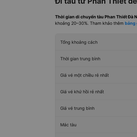
Đi tàu từ Phan Thiết đ
Thời gian di chuyển tàu Phan Thiết Đà 
khoảng 20–30%. Tham khảo thêm
bảng 
Tổng khoảng cách
Thời gian trung bình
Giá vé một chiều rẻ nhất
Giá vé khứ hồi rẻ nhất
Giá vé trung bình
Mác tàu