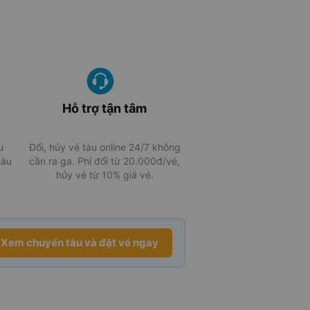
Hỗ trợ tận tâm
u
Đổi, hủy vé tàu online 24/7 không
tàu
cần ra ga. Phí đổi từ 20.000đ/vé,
hủy vé từ 10% giá vé.
Xem chuyến tàu và đặt vé ngay