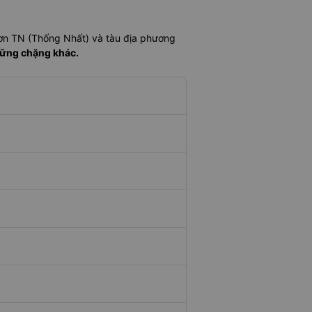
ơn TN (Thống Nhất) và tàu địa phương
hững chặng khác.