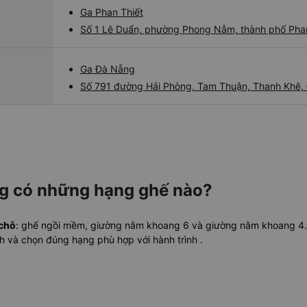
Ga Phan Thiết
Số 1 Lê Duẩn, phường Phong Nẫm, thành phố Phan 
Ga Đà Nẵng
Số 791 đường Hải Phòng, Tam Thuận, Thanh Khê,
ng có những hạng ghế nào?
 chỗ
: ghế ngồi mềm, giường nằm khoang 6 và giường nằm khoang 4. V
nh và chọn đúng hạng phù hợp với hành trình
.