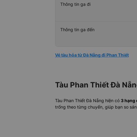
Thông tin ga đi
Thông tin ga đến
Vé tàu hỏa từ Đà Nẵng đi Phan Thiết
Tàu Phan Thiết Đà Nẵ
Tàu Phan Thiết Đà Nẵng hiện có
3 hạng
trống theo từng chuyến, giúp bạn so sá