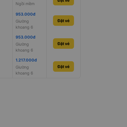
Đặt vé
Ngồi mềm
953.000đ
Đặt vé
Giường
khoang 6
953.000đ
Đặt vé
Giường
khoang 6
1.217.000đ
Đặt vé
Giường
khoang 6