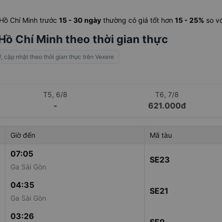
 Hồ Chí Minh trước
15 - 30 ngày
thường có giá tốt hơn
15 - 25%
so vớ
Hồ Chí Minh theo thời gian thực
)
, cập nhật theo thời gian thực trên Vexere
T5, 6/8
T6, 7/8
-
621.000đ
Giờ đến
Mã tàu
07:05
SE23
Ga Sài Gòn
04:35
SE21
Ga Sài Gòn
03:26