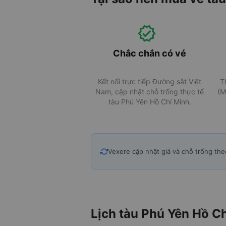
Chắc chắn có vé
Kết nối trực tiếp Đường sắt Việt
T
Nam, cập nhật chỗ trống thực tế
(M
tàu Phú Yên Hồ Chí Minh.
Vexere cập nhật giá và chỗ trống the
Lịch tàu Phú Yên Hồ C