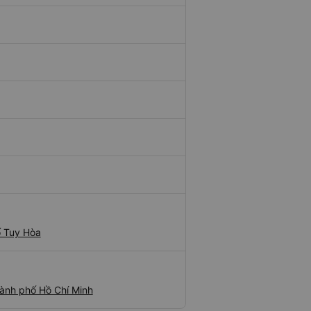
ố Tuy Hòa
ành phố Hồ Chí Minh