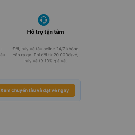
Hỗ trợ tận tâm
u
Đổi, hủy vé tàu online 24/7 không
tàu
cần ra ga. Phí đổi từ 20.000đ/vé,
hủy vé từ 10% giá vé.
Xem chuyến tàu và đặt vé ngay