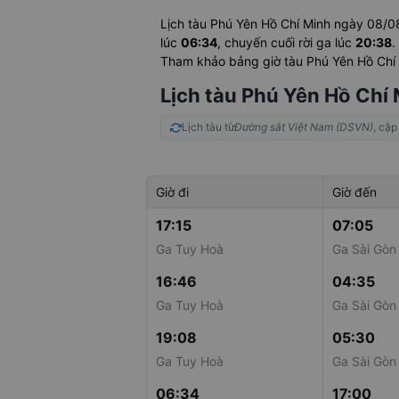
Lịch tàu Phú Yên Hồ Chí Minh ngày 08/
lúc
06:34
, chuyến cuối rời ga lúc
20:38
.
Tham khảo bảng giờ tàu Phú Yên Hồ Chí Mi
Lịch tàu Phú Yên Hồ Chí
Lịch tàu từ
Đường sắt Việt Nam (DSVN)
, cập
Giờ đi
Giờ đến
17:15
07:05
Ga Tuy Hoà
Ga Sài Gòn
16:46
04:35
Ga Tuy Hoà
Ga Sài Gòn
19:08
05:30
Ga Tuy Hoà
Ga Sài Gòn
06:34
17:00