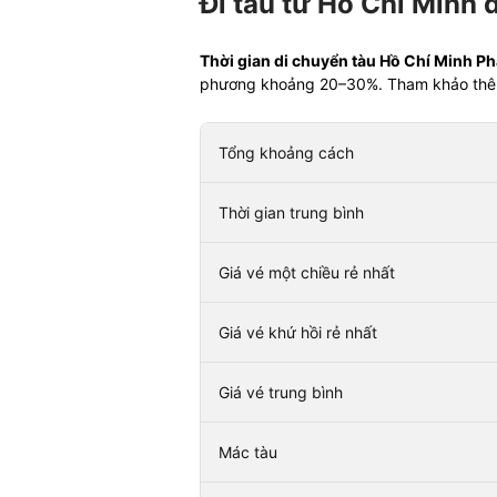
Đi tàu từ Hồ Chí Minh 
Thời gian di chuyển tàu Hồ Chí Minh Ph
phương khoảng 20–30%. Tham khảo th
Tổng khoảng cách
Thời gian trung bình
Giá vé một chiều rẻ nhất
Giá vé khứ hồi rẻ nhất
Giá vé trung bình
Mác tàu