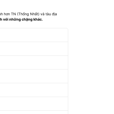
nh hơn TN (Thống Nhất) và tàu địa
nh với những chặng khác.