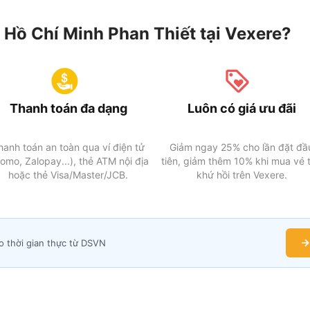
 Hồ Chí Minh Phan Thiết tại Vexere?
Thanh toán đa dạng
Luôn có giá ưu đãi
hanh toán an toàn qua ví điện tử
Giảm ngay 25% cho lần đặt đầ
omo, Zalopay...), thẻ ATM nội địa
tiên, giảm thêm 10% khi mua vé 
hoặc thẻ Visa/Master/JCB.
khứ hồi trên Vexere.
o thời gian thực từ DSVN