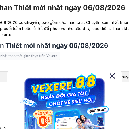
Phan Thiết mới nhất ngày 06/08/2026
06/08/2026 có
chuyến
, bao gồm các mác tàu . Chuyến sớm nhất khởi
p cuối tuần hoặc lễ Tết để phục vụ nhu cầu đi lại cao điểm. Tham k
Vexere:
an Thiết mới nhất ngày 06/08/2026
 nhật theo thời gian thực trên Vexere
Mã tàu
Giá vé
Di chuy
-
-
-
Xem giờ tàu cho những ngày khác