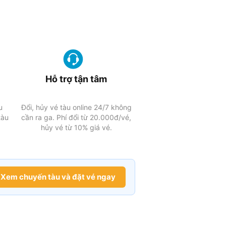
Hỗ trợ tận tâm
u
Đổi, hủy vé tàu online 24/7 không
tàu
cần ra ga. Phí đổi từ 20.000đ/vé,
hủy vé từ 10% giá vé.
Xem chuyến tàu và đặt vé ngay