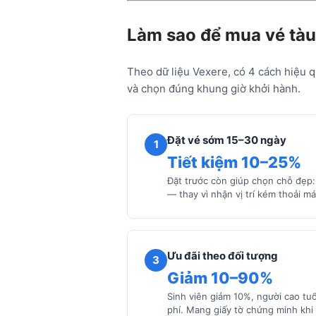
Làm sao để mua vé tàu
Theo dữ liệu Vexere, có 4 cách hiệu q
và chọn đúng khung giờ khởi hành.
Đặt vé sớm 15–30 ngày
1
Tiết kiệm 10–25%
Đặt trước còn giúp chọn chỗ đẹp: 
— thay vì nhận vị trí kém thoải má
Ưu đãi theo đối tượng
3
Giảm 10–90%
Sinh viên giảm 10%, người cao tuổ
phí. Mang giấy tờ chứng minh khi 