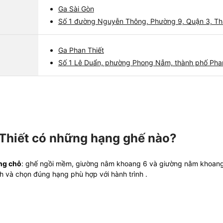
Ga Sài Gòn
Số 1 đường Nguyễn Thông, Phường 9, Quận 3, Th
Ga Phan Thiết
Số 1 Lê Duẩn, phường Phong Nẫm, thành phố Phan 
Thiết có những hạng ghế nào?
ng chỗ
: ghế ngồi mềm, giường nằm khoang 6 và giường nằm khoang 4
nh và chọn đúng hạng phù hợp với hành trình
.