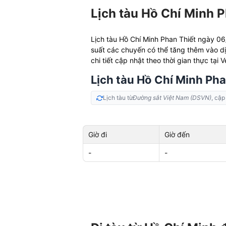
Lịch tàu Hồ Chí Minh 
Lịch tàu Hồ Chí Minh Phan Thiết ngày 
suất các chuyến có thể tăng thêm vào dị
chi tiết cập nhật theo thời gian thực tại 
Lịch tàu Hồ Chí Minh Ph
Lịch tàu từ
Đường sắt Việt Nam (DSVN)
, cập
Giờ đi
Giờ đến
-
-