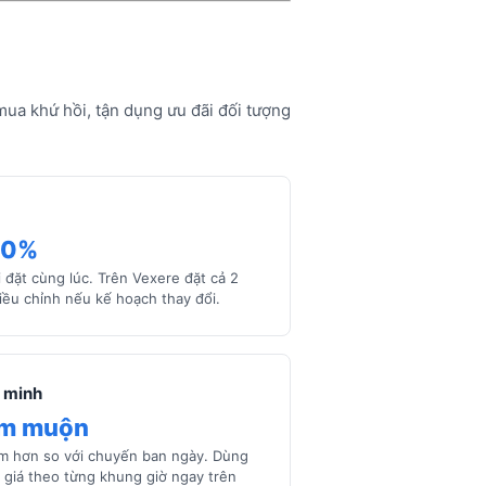
mua khứ hồi, tận dụng ưu đãi đối tượng
10%
 đặt cùng lúc. Trên Vexere đặt cả 2
iều chỉnh nếu kế hoạch thay đổi.
 minh
êm muộn
ềm hơn so với chuyến ban ngày. Dùng
 giá theo từng khung giờ ngay trên