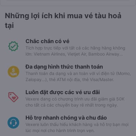
Những lợi ích khi mua vé tàu hoả
tại
Chắc chắn có vé
Tích hợp trực tiếp với tất cả các hãng hàng không
lớn: Vietnam Airlines, Vietjet Air, Bamboo Airway...
Đa dạng hình thức thanh toán
Thanh toán đa dạng và an toàn với ví điện tử (Momo,
Zalopay...), thẻ ATM nội địa, thẻ Visa/Master.
Luôn đặt được các vé ưu đãi
Vexere đang có chương trình ưu đãi giảm giá 50K
cho tất cả các chuyến bay rẻ nhất trong ngày.
Hỗ trợ nhanh chóng và chu đáo
Vexere luôn thấu hiểu khách hàng và hỗ trợ bạn mọi
lúc mọi nơi cho hành trình trọn vẹn.