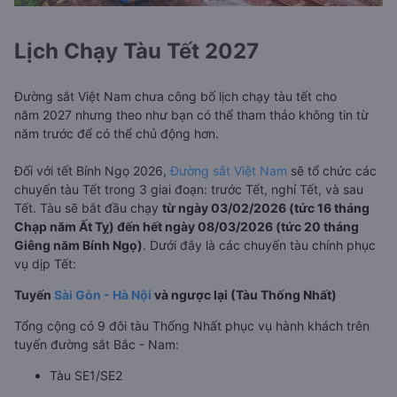
Lịch Chạy Tàu Tết 2027
Đường sắt Việt Nam chưa công bố lịch chạy tàu tết cho
năm 2027 nhưng theo như bạn có thể tham thảo không tin từ
năm trước để có thể chủ động hơn.
Đối với tết Bính Ngọ 2026,
Đường sắt Việt Nam
sẽ tổ chức các
chuyến tàu Tết trong 3 giai đoạn: trước Tết, nghỉ Tết, và sau
Tết. Tàu sẽ bắt đầu chạy
từ ngày 03/02/2026 (tức 16 tháng
Chạp năm Ất Tỵ) đến hết ngày 08/03/2026 (tức 20 tháng
Giêng năm Bính Ngọ)
. Dưới đây là các chuyến tàu chính phục
vụ dịp Tết:
Tuyến
Sài Gòn - Hà Nội
và ngược lại (Tàu Thống Nhất)
Tổng cộng có 9 đôi tàu Thống Nhất phục vụ hành khách trên
tuyến đường sắt Bắc - Nam:
Tàu SE1/SE2