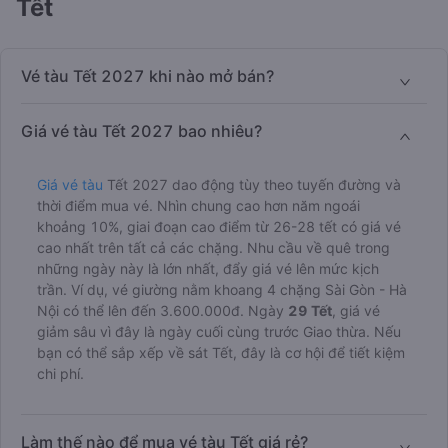
Tết
Vé tàu Tết 2027 khi nào mở bán?
Giá vé tàu Tết 2027 bao nhiêu?
Giá vé tàu
Tết 2027 dao động tùy theo tuyến đường và
thời điểm mua vé. Nhìn chung cao hơn năm ngoái
khoảng 10%, giai đoạn cao điểm từ 26-28 tết có giá vé
cao nhất trên tất cả các chặng. Nhu cầu về quê trong
những ngày này là lớn nhất, đẩy giá vé lên mức kịch
trần. Ví dụ, vé giường nằm khoang 4 chặng Sài Gòn - Hà
Nội có thể lên đến 3.600.000đ. Ngày
29 Tết
, giá vé
giảm sâu vì đây là ngày cuối cùng trước Giao thừa. Nếu
bạn có thể sắp xếp về sát Tết, đây là cơ hội để tiết kiệm
chi phí.
Làm thế nào để mua vé tàu Tết giá rẻ?