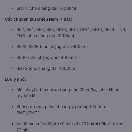
SNT1 (cho chặng dài >300km)
Các chuyến tàu chiều Nam → Bắc:
SE2, SE4, SE6, SE8, SE10, SE12, SE14, SE16, SE24, TN4,
TN6 (cho chặng dài >900km)
SE22, SE26 (cho chặng dài >600km)
SE30 (cho chặng dài >400km)
SNT2 (cho chặng dài >300km)
Lưu ý nhỏ:
Mỗi chuyến tàu chỉ áp dụng cho 20 vé/loại chỗ. Nhanh
tay kẻo lỡ!
Không áp dụng cho khoang 4 giường trên tàu
SNT1/SNT2.
Vé đã mua nếu đổi/trả sẽ mất phí 20% (khi đổi/trả trước
72 giờ).