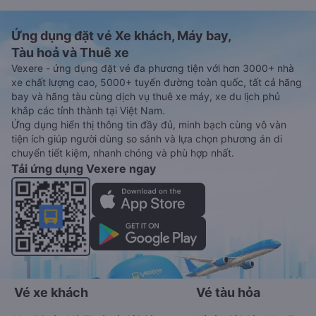
Ứng dụng đặt vé Xe khách, Máy bay,
Tàu hoả và Thuê xe
Vexere - ứng dụng đặt vé đa phương tiện với hơn 3000+ nhà
xe chất lượng cao, 5000+ tuyến đường toàn quốc, tất cả hãng
bay và hãng tàu cùng dịch vụ thuê xe máy, xe du lịch phủ
khắp các tỉnh thành tại Việt Nam.
Ứng dụng hiển thị thông tin đầy đủ, minh bạch cùng vô vàn
tiện ích giúp người dùng so sánh và lựa chọn phương án di
chuyển tiết kiệm, nhanh chóng và phù hợp nhất.
Tải ứng dụng Vexere ngay
Vé xe khách
Vé tàu hỏa