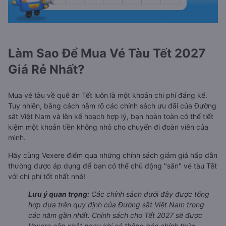
Làm Sao Để Mua Vé Tàu Tết 2027
Giá Rẻ Nhất?
Mua vé tàu về quê ăn Tết luôn là một khoản chi phí đáng kể.
Tuy nhiên, bằng cách nắm rõ các chính sách ưu đãi của Đường
sắt Việt Nam và lên kế hoạch hợp lý, bạn hoàn toàn có thể tiết
kiệm một khoản tiền không nhỏ cho chuyến đi đoàn viên của
mình.
Hãy cùng Vexere điểm qua những chính sách giảm giá hấp dẫn
thường được áp dụng để bạn có thể chủ động "săn" vé tàu Tết
với chi phí tốt nhất nhé!
Lưu ý quan trọng:
Các chính sách dưới đây được tổng
hợp dựa trên quy định của Đường sắt Việt Nam trong
các năm gần nhất. Chính sách cho Tết 2027 sẽ được
Vexere cập nhật ngay khi có thông báo chính thức.