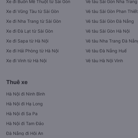
Xe đi Buôn Mê Thuột từ Sài Gòn
Vé tàu Sài Gòn Nha Trang
Xe đi Vũng Tàu từ Sài Gòn
Vé tàu Sài Gòn Phan Thiết
Xe đi Nha Trang từ Sài Gòn
Vé tàu Sài Gòn Đà Nẵng
Xe đi Đà Lạt từ Sài Gòn
Vé tàu Sài Gòn Hà Nội
Xe đi Sapa từ Hà Nội
Vé tàu Nha Trang Đà Nẵn
Xe đi Hải Phòng từ Hà Nội
Vé tàu Đà Nẵng Huế
Xe đi Vinh từ Hà Nội
Vé tàu Hà Nội Vinh
Thuê xe
Hà Nội đi Ninh Bình
Hà Nội đi Hạ Long
Hà Nội đi Sa Pa
Hà Nội đi Tam Đảo
Đà Nẵng đi Hội An