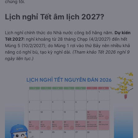
chúng tôi.
Lịch nghỉ Tết âm lịch 2027?
Lịch nghỉ chính thức do Nhà nước công bố hằng năm.
Dự kiến
Tết 2027:
nghỉ khoảng từ 28 tháng Chạp (4/2/2027) đến hết
Mùng 5 (10/2/2027); do Mùng 1 rơi vào thứ Bảy nên nhiều khả
năng có nghỉ bù, tạo kỳ nghỉ dài.
(Tham khảo Tết 2026 nghỉ 9
ngày liên tục.)