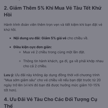
2. Giảm Thêm 5% Khi Mua Vé Tàu Tết Khứ
Hồi
Hành trình đoàn viên thêm trọn vẹn và tiết kiệm khi bạn đặt vé
khứ hồi.
Nội dung ưu đãi:
Giảm 5% giá vé
cho chiều về.
Điều kiện cực đơn giản:
Mua vé 2 chiều trong cùng một lần đặt.
Thông tin hành khách, ga đi, ga về phải khớp nhau
cho cả 2 chiều.
Lưu ý:
Ưu đãi này không áp dụng đồng thời với chương trình
"Mua sớm giảm sâu" cho vé chiều về nếu bạn đặt trước từ 20
ngày trở lên (vì khi đó bạn đã được hưởng mức giảm 10-15%
tốt hơn).
4. Ưu Đãi Vé Tàu Cho Các Đối Tượng Cụ
Thể