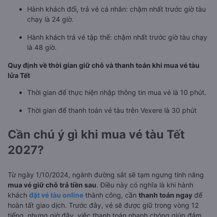
Hành khách đổi, trả vé cá nhân: chậm nhất trước giờ tàu
chạy là 24 giờ.
Hành khách trả vé tập thể: chậm nhất trước giờ tàu chạy
là 48 giờ.
Quy định về thời gian giữ chỗ và thanh toán khi mua vé tàu
lửa Tết
Thời gian để thực hiện nhập thông tin mua vé là 10 phút.
Thời gian để thanh toán vé tàu trên Vexere là 30 phút
Cần chú ý gì khi mua vé tàu Tết
2027?
Từ ngày 1/10/2024, ngành đường sắt sẽ tạm ngưng tính năng
mua vé giữ chỗ trả tiền sau
. Điều này có nghĩa là khi hành
khách
đặt vé tàu online
thành công, cần
thanh toán ngay
để
hoàn tất giao dịch. Trước đây, vé sẽ được giữ trong vòng 12
tiếng, nhưng giờ đây, việc thanh toán nhanh chóng giúp đảm