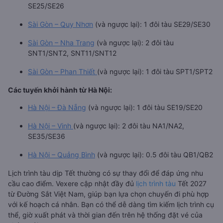
SE25/SE26
Sài Gòn – Quy Nhơn
(và ngược lại): 1 đôi tàu SE29/SE30
Sài Gòn – Nha Trang
(và ngược lại): 2 đôi tàu
SNT1/SNT2, SNT11/SNT12
Sài Gòn – Phan Thiết
(và ngược lại): 1 đôi tàu SPT1/SPT2
Các tuyến khởi hành từ Hà Nội:
Hà Nội – Đà Nẵng
(và ngược lại): 1 đôi tàu SE19/SE20
Hà Nội – Vinh
(và ngược lại): 2 đôi tàu NA1/NA2,
SE35/SE36
Hà Nội – Quảng Bình
(và ngược lại): 0.5 đôi tàu QB1/QB2
Lịch trình tàu dịp Tết thường có sự thay đổi để đáp ứng nhu
cầu cao điểm. Vexere cập nhật đầy đủ
lịch trình tàu
Tết 2027
từ Đường Sắt Việt Nam, giúp bạn lựa chọn chuyến đi phù hợp
với kế hoạch cá nhân. Bạn có thể dễ dàng tìm kiếm lịch trình cụ
thể, giờ xuất phát và thời gian đến trên hệ thống đặt vé của