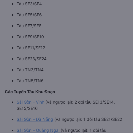
Tàu SE3/SE4
Tàu SE5/SE6
Tàu SE7/SE8
Tàu SE9/SE10
Tàu SE11/SE12
Tàu SE23/SE24
Tàu TN3/TN4
Tàu TN5/TN6
Các Tuyến Tàu Khu Đoạn
Sài Gòn – Vinh
(và ngược lại): 2 đôi tàu SE13/SE14,
SE15/SE16
Sài Gòn – Đà Nẵng
(và ngược lại): 1 đôi tàu SE21/SE22
Sài Gòn – Quảng Ngãi
(và ngược lại): 1 đôi tàu