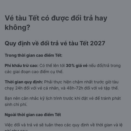
Vé tàu Tết có được đổi trả hay
không?
Quy định về đổi trả vé tàu Tết 2027
Trong thời gian cao điểm Tết:
Phí khấu trừ cao:
Có thể lên tới
30% giá vé
nếu đổi/trả trong
các giai đoạn cao điểm cụ thể.
Thời gian quy định:
Phải thực hiện chậm nhất trước giờ tàu
chạy 24h đối với vé cá nhân, và 48h-72h đối với vé tập thể.
Bạn nên cân nhắc kỹ lịch trình trước khi đặt vé để tránh phát
sinh chi phí.
Ngoài thời gian cao điểm Tết
Việc đổi và trả vé sẽ tuân theo các quy định về thời gian và lệ
phí như sau: