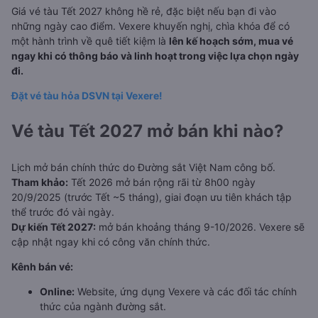
Giá vé tàu Tết 2027 không hề rẻ, đặc biệt nếu bạn đi vào
những ngày cao điểm. Vexere khuyến nghị, chìa khóa để có
một hành trình về quê tiết kiệm là
lên kế hoạch sớm, mua vé
ngay khi có thông báo và linh hoạt trong việc lựa chọn ngày
đi.
Đặt vé tàu hỏa DSVN tại Vexere!
Vé tàu Tết 2027 mở bán khi nào?
Lịch mở bán chính thức do Đường sắt Việt Nam công bố.
Tham khảo:
Tết 2026 mở bán rộng rãi từ 8h00 ngày
20/9/2025 (trước Tết ~5 tháng), giai đoạn ưu tiên khách tập
thể trước đó vài ngày.
Dự kiến Tết 2027:
mở bán khoảng tháng 9-10/2026. Vexere sẽ
cập nhật ngay khi có công văn chính thức.
Kênh bán vé:
Online:
Website, ứng dụng Vexere và các đối tác chính
thức của ngành đường sắt.