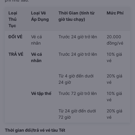
Loại
Loại Vé
Thời Gian (tính từ
Mức Phí
Thủ
Áp Dụng
giờ tàu chạy)
Tục
ĐỔI VÉ
Vé cá
Trước 24 giờ trở lên
20.000
nhân
đồng/vé
TRẢ VÉ
Vé cá
Trước 24 giờ trở lên
10% giá
nhân
vé
Từ 4 giờ đến dưới
20% giá
24 giờ
vé
Vé tập thể
Trước 72 giờ trở lên
10% giá
vé
Từ 24 giờ đến dưới
20% giá
72 giờ
vé
Thời gian đổi/trả vé vé tàu Tết