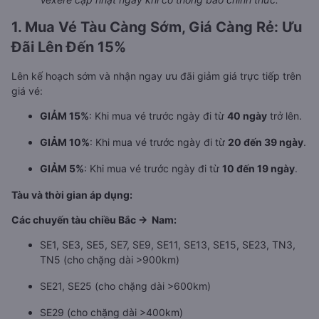
1. Mua Vé Tàu Càng Sớm, Giá Càng Rẻ: Ưu
Đãi Lên Đến 15%
Lên kế hoạch sớm và nhận ngay ưu đãi giảm giá trực tiếp trên
giá vé:
GIẢM 15%
: Khi mua vé trước ngày đi từ
40 ngày
trở lên.
GIẢM 10%
: Khi mua vé trước ngày đi từ
20 đến 39 ngày
.
GIẢM 5%
: Khi mua vé trước ngày đi từ
10 đến 19 ngày
.
Tàu và thời gian áp dụng:
Các chuyến tàu chiều Bắc -> Nam:
SE1, SE3, SE5, SE7, SE9, SE11, SE13, SE15, SE23, TN3,
TN5 (cho chặng dài >900km)
SE21, SE25 (cho chặng dài >600km)
SE29 (cho chặng dài >400km)