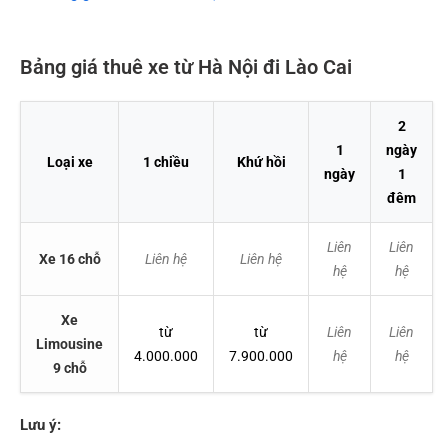
Bảng giá thuê xe từ Hà Nội đi Lào Cai
2
1
ngày
Loại xe
1 chiều
Khứ hồi
ngày
1
đêm
Liên
Liên
Xe 16 chỗ
Liên hệ
Liên hệ
hệ
hệ
Xe
từ
từ
Liên
Liên
Limousine
4.000.000
7.900.000
hệ
hệ
9 chỗ
Lưu ý: