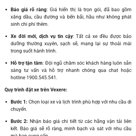
Báo giá rõ ràng
: Giá hiển thị là trọn gói, đã bao gồm
xăng dầu, cầu đường và bến bãi, hầu như không phát
sinh chi phí thêm.
Xe đời mới, dịch vụ tin cậy
: Tất cả xe đều được bảo
dưỡng thường xuyên, sạch sẽ, mang lại sự thoải mái
trong suốt hành trình.
Hỗ trợ tận tâm
: Đội ngũ chăm sóc khách hàng luôn sẵn
sàng tư vấn và hỗ trợ nhanh chóng qua chat hoặc
hotline 1900.545.541.
Quy trình đặt xe trên Vexere:
Bước 1:
Chọn loại xe và lịch trình phù hợp với nhu cầu di
chuyển.
Bước 2:
Nhận báo giá chi tiết từ các hãng vận tải liên
kết. Báo giá sẽ rõ ràng, minh bạch và sát với nhu cầu
mà bạn cung cấp.