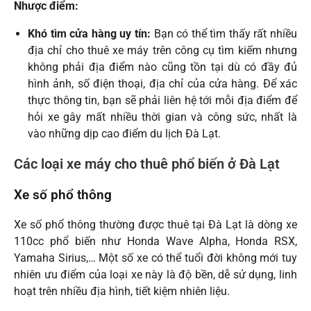
Nhược điểm:
Khó tìm cửa hàng uy tín:
Bạn có thể tìm thấy rất nhiều
địa chỉ cho thuê xe máy trên công cụ tìm kiếm nhưng
không phải địa điểm nào cũng tồn tại dù có đầy đủ
hình ảnh, số điện thoại, địa chỉ của cửa hàng. Để xác
thực thông tin, bạn sẽ phải liên hệ tới mỗi địa điểm để
hỏi xe gây mất nhiều thời gian và công sức, nhất là
vào những dịp cao điểm du lịch Đà Lạt.
Các loại xe máy cho thuê phổ biến ở Đà Lạt
Xe số phổ thông
Xe số phổ thông thường được thuê tại Đà Lạt là dòng xe
110cc phổ biến như Honda Wave Alpha, Honda RSX,
Yamaha Sirius,… Một số xe có thể tuổi đời không mới tuy
nhiên ưu điểm của loại xe này là độ bền, dễ sử dụng, linh
hoạt trên nhiều địa hình, tiết kiệm nhiên liệu.