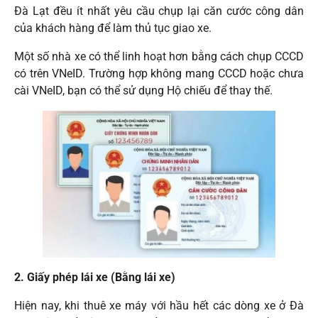
Đà Lạt đều ít nhất yêu cầu chụp lại căn cước công dân
của khách hàng để làm thủ tục giao xe.
Một số nhà xe có thể linh hoạt hơn bằng cách chụp CCCD
có trên VNeID. Trường hợp không mang CCCD hoặc chưa
cài VNeID, bạn có thể sử dụng Hộ chiếu để thay thế.
2. Giấy phép lái xe (Bằng lái xe)
Hiện nay, khi thuê xe máy với hầu hết các dòng xe ở Đà