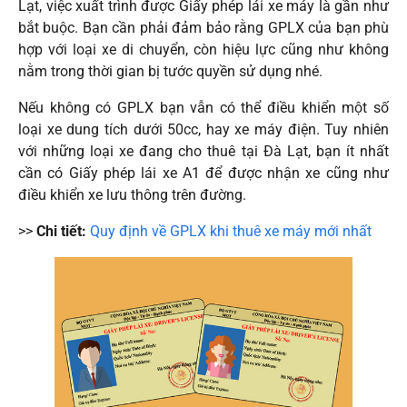
Lạt, việc xuất trình được Giấy phép lái xe máy là gần như
bắt buộc. Bạn cần phải đảm bảo rằng GPLX của bạn phù
hợp với loại xe di chuyển, còn hiệu lực cũng như không
nằm trong thời gian bị tước quyền sử dụng nhé.
Nếu không có GPLX bạn vẫn có thể điều khiển một số
loại xe dung tích dưới 50cc, hay xe máy điện. Tuy nhiên
với những loại xe đang cho thuê tại Đà Lạt, bạn ít nhất
cần có Giấy phép lái xe A1 để được nhận xe cũng như
điều khiển xe lưu thông trên đường.
>>
Chi tiết:
Quy định về GPLX khi thuê xe máy mới nhất