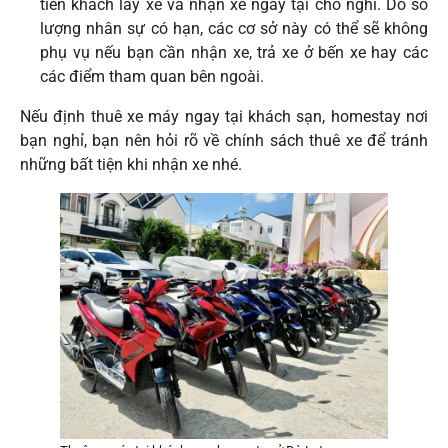
tiên khách lấy xe và nhận xe ngay tại chỗ nghỉ. Do số
lượng nhân sự có hạn, các cơ sở này có thể sẽ không
phụ vụ nếu bạn cần nhận xe, trả xe ở bến xe hay các
các điểm tham quan bên ngoài.
Nếu định thuê xe máy ngay tại khách sạn, homestay nơi
bạn nghỉ, bạn nên hỏi rõ về chính sách thuê xe để tránh
những bất tiện khi nhận xe nhé.