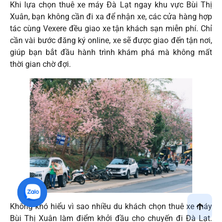
Khi lựa chọn thuê xe máy Đà Lạt ngay khu vực Bùi Thị
Xuân, bạn không cần đi xa để nhận xe, các cửa hàng hợp
tác cùng Vexere đều giao xe tận khách sạn miễn phí. Chỉ
cần vài bước đăng ký online, xe sẽ được giao đến tận nơi,
giúp bạn bắt đầu hành trình khám phá mà không mất
thời gian chờ đợi.
Không khó hiểu vì sao nhiều du khách chọn thuê xe máy
Bùi Thị Xuân làm điểm khởi đầu cho chuyến đi Đà Lạt.