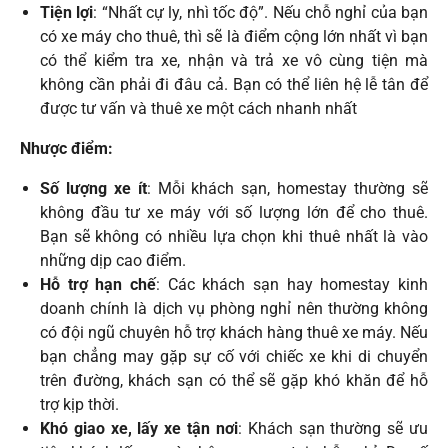
Tiện lợi
: “Nhất cự ly, nhì tốc độ”. Nếu chỗ nghỉ của bạn
có xe máy cho thuê, thì sẽ là điểm cộng lớn nhất vì bạn
có thể kiểm tra xe, nhận và trả xe vô cùng tiện mà
không cần phải đi đâu cả. Bạn có thể liên hệ lễ tân để
được tư vấn và thuê xe một cách nhanh nhất
Nhược điểm:
Số lượng xe ít
: Mỗi khách sạn, homestay thường sẽ
không đầu tư xe máy với số lượng lớn để cho thuê.
Bạn sẽ không có nhiều lựa chọn khi thuê nhất là vào
những dịp cao điểm.
Hỗ trợ hạn chế
: Các khách sạn hay homestay kinh
doanh chính là dịch vụ phòng nghỉ nên thường không
có đội ngũ chuyên hỗ trợ khách hàng thuê xe máy. Nếu
bạn chẳng may gặp sự cố với chiếc xe khi di chuyển
trên đường, khách sạn có thể sẽ gặp khó khăn để hỗ
trợ kịp thời.
Khó giao xe, lấy xe tận nơi
: Khách sạn thường sẽ ưu