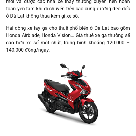
mới và được các nhà xe thay thường xuyên nên hoàn
toàn yên tâm khi di chuyển trên các cung đường đèo dốc
ở Đà Lạt không thua kém gì xe số.
Hai dòng xe tay ga cho thuê phổ biến ở Đà Lạt bao gồm
Honda Airblade, Honda Vision… Giá thuê xe ga thường sẽ
cao hơn xe số một chút, trung bình khoảng 120.000 –
140.000 đồng/ngày.