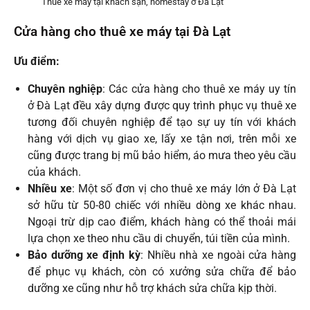
Thuê xe máy tại khách sạn, homestay ở Đà Lạt
Cửa hàng cho thuê xe máy tại Đà Lạt
Ưu điểm:
Chuyên nghiệp
: Các cửa hàng cho thuê xe máy uy tín
ở Đà Lạt đều xây dựng được quy trình phục vụ thuê xe
tương đối chuyên nghiệp để tạo sự uy tín với khách
hàng với dịch vụ giao xe, lấy xe tận nơi, trên mỗi xe
cũng được trang bị mũ bảo hiểm, áo mưa theo yêu cầu
của khách.
Nhiều xe
: Một số đơn vị cho thuê xe máy lớn ở Đà Lạt
sở hữu từ 50-80 chiếc với nhiều dòng xe khác nhau.
Ngoại trừ dịp cao điểm, khách hàng có thể thoải mái
lựa chọn xe theo nhu cầu di chuyển, túi tiền của mình.
Bảo dưỡng xe định kỳ
: Nhiều nhà xe ngoài cửa hàng
để phục vụ khách, còn có xưởng sửa chữa để bảo
dưỡng xe cũng như hỗ trợ khách sửa chữa kịp thời.