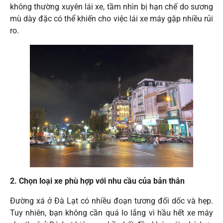
không thường xuyên lái xe, tầm nhìn bị hạn chế do sương
mù dày đặc có thể khiến cho việc lái xe máy gặp nhiều rủi
ro.
2. Chọn loại xe phù hợp với nhu cầu của bản thân
Đường xá ở Đà Lạt có nhiều đoạn tương đối dốc và hẹp.
Tuy nhiên, bạn không cần quá lo lắng vì hầu hết xe máy