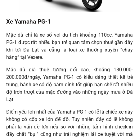
Xe Yamaha PG-1
Mặc dù chỉ là xe số với du tích khoảng 110cc, Yamaha
PG-1 được rất nhiều bạn trẻ quan tâm chọn thuê gần đây
khi tới Đà Lạt và cũng là loại xe thường xuyên “cháy
hàng” tại Vexere.
Mặc dù giá thuê tương đối cao, khoảng 180.000-
200.000đ/ngày, Yamaha PG-1 có kiểu dáng thiết kế trẻ
trung, bánh xe có độ bám dính tốt giúp hạn chế rất nhiều
độ trơn trượt của mặc đường vào những ngày mưa ở Đà
Lạt.
Điểm yếu lớn nhất của Yamaha PG-1 có lẽ là chiếc xe này
không có cốp xe lớn để đồ. Tuy nhiên đây có lẽ không
phải là vấn đề lớn nếu so với những tấm hình check-in
đầy chất “bụi” cũng như trải nghiệm lái xe tuyệt vời mà