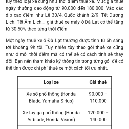
tùy theo loại xe cũng như thời điểm thuê xe. Mức giá thuê
ngày thường dao động từ 90.000 đến 180.000. Vào các
dịp cao điểm như Lễ 30/4, Quốc khánh 2/9, Tết Dương
Lịch, Tết Âm Lịch,… giá thuê xe máy ở Đà Lạt có thể tăng
từ 30-50% theo từng thời điểm.
Một ngày thuê xe ở Đà Lạt thường được tính từ 6h sáng
tới khoảng 9h tối. Tuy nhiên tùy theo gói thuê xe cũng
như ở mỗi thời điểm mà có thể sẽ có cách tính sẽ thay
đổi. Bạn nên tham khảo kỹ thông tin trong từng gói để có
thể tính được chi phí thuê xe một cách tối ưu nhất.
Loại xe
Giá thuê
Xe số phổ thông (Honda
90.000 –
Blade, Yamaha Sirius)
110.000
Xe tay ga phổ thông (Honda
120.000 –
Airblade, Honda Vision)
140.000