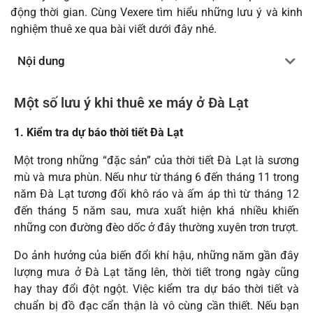
động thời gian. Cùng Vexere tìm hiểu những lưu ý và kinh
nghiệm thuê xe qua bài viết dưới đây nhé.
Nội dung
Một số lưu ý khi thuê xe máy ở Đà Lạt
1. Kiểm tra dự báo thời tiết Đà Lạt
Một trong những “đặc sản” của thời tiết Đà Lạt là sương
mù và mưa phùn. Nếu như từ tháng 6 đến tháng 11 trong
năm Đà Lạt tương đối khô ráo và ấm áp thì từ tháng 12
đến tháng 5 năm sau, mưa xuất hiện khá nhiều khiến
những con đường đèo dốc ở đây thường xuyên trơn trượt.
Do ảnh hưởng của biến đổi khí hậu, những năm gần đây
lượng mưa ở Đà Lạt tăng lên, thời tiết trong ngày cũng
hay thay đổi đột ngột. Việc kiểm tra dự báo thời tiết và
chuẩn bị đồ đạc cẩn thận là vô cùng cần thiết. Nếu bạn