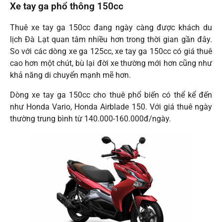
Xe tay ga phổ thông 150cc
Thuê xe tay ga 150cc đang ngày càng được khách du
lịch Đà Lạt quan tâm nhiều hơn trong thời gian gần đây.
So với các dòng xe ga 125cc, xe tay ga 150cc có giá thuê
cao hơn một chút, bù lại đời xe thường mới hơn cũng như
khả năng di chuyển mạnh mẽ hơn.
Dòng xe tay ga 150cc cho thuê phổ biến có thể kể đến
như Honda Vario, Honda Airblade 150. Với giá thuê ngày
thường trung bình từ 140.000-160.000đ/ngày.