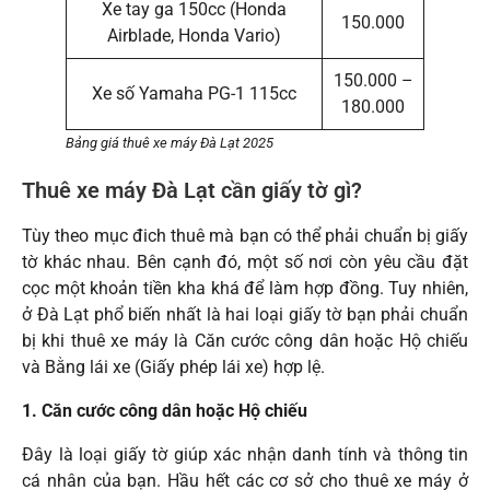
Xe tay ga 150cc (Honda
150.000
Airblade, Honda Vario)
150.000 –
Xe số Yamaha PG-1 115cc
180.000
Bảng giá thuê xe máy Đà Lạt 2025
Thuê xe máy Đà Lạt cần giấy tờ gì?
Tùy theo mục đich thuê mà bạn có thể phải chuẩn bị giấy
tờ khác nhau. Bên cạnh đó, một số nơi còn yêu cầu đặt
cọc một khoản tiền kha khá để làm hợp đồng. Tuy nhiên,
ở Đà Lạt phổ biến nhất là hai loại giấy tờ bạn phải chuẩn
bị khi thuê xe máy là Căn cước công dân hoặc Hộ chiếu
và Bằng lái xe (Giấy phép lái xe) hợp lệ.
1. Căn cước công dân hoặc Hộ chiếu
Đây là loại giấy tờ giúp xác nhận danh tính và thông tin
cá nhân của bạn. Hầu hết các cơ sở cho thuê xe máy ở