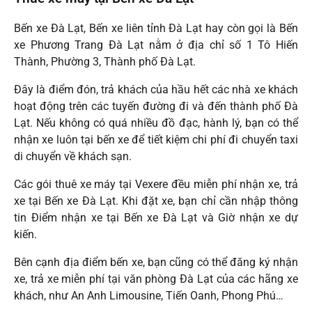
Bến xe Đà Lạt, Bến xe liên tỉnh Đà Lạt hay còn gọi là Bến
xe Phương Trang Đà Lạt nằm ở địa chỉ số 1 Tô Hiến
Thành, Phường 3, Thành phố Đà Lạt.
Đây là điểm đón, trả khách của hầu hết các nhà xe khách
hoạt động trên các tuyến đường đi và đến thành phố Đà
Lạt. Nếu không có quá nhiều đồ đạc, hành lý, bạn có thể
nhận xe luôn tại bến xe để tiết kiệm chi phí đi chuyển taxi
di chuyển về khách sạn.
Các gói thuê xe máy tại Vexere đều miễn phí nhận xe, trả
xe tại Bến xe Đà Lạt. Khi đặt xe, bạn chỉ cần nhập thông
tin Điểm nhận xe tại Bến xe Đà Lạt và Giờ nhận xe dự
kiến.
Bên cạnh địa điểm bến xe, bạn cũng có thể đăng ký nhận
xe, trả xe miễn phí tại văn phòng Đà Lạt của các hãng xe
khách, như An Anh Limousine, Tiến Oanh, Phong Phú…