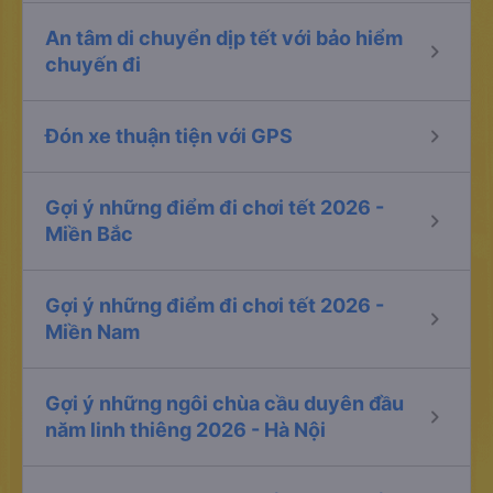
An tâm di chuyển dịp tết với bảo hiểm
keyboard_arrow_right
chuyến đi
keyboard_arrow_right
Đón xe thuận tiện với GPS
Gợi ý những điểm đi chơi tết 2026 -
keyboard_arrow_right
Miền Bắc
Gợi ý những điểm đi chơi tết 2026 -
keyboard_arrow_right
Miền Nam
Gợi ý những ngôi chùa cầu duyên đầu
keyboard_arrow_right
năm linh thiêng 2026 - Hà Nội