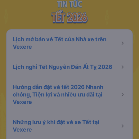
Lịch mở bán vé Tết của Nhà xe trên
keyboard_arrow_right
Vexere
keyboard_arrow_right
Lịch nghỉ Tết Nguyên Đán Ất Tỵ 2026
Hướng dẫn đặt vé tết 2026 Nhanh
keyboard_arrow_right
chóng, Tiện lợi và nhiều ưu đãi tại
Vexere
Những lưu ý khi đặt vé xe Tết tại
keyboard_arrow_right
Vexere