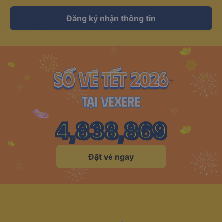
Đăng ký nhận thông tin
4,838,869
Đặt vé ngay