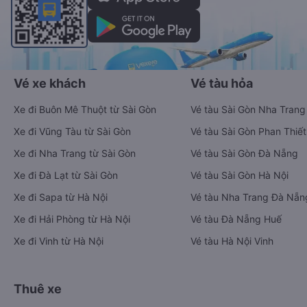
Vé xe khách
Vé tàu hỏa
Xe đi Buôn Mê Thuột từ Sài Gòn
Vé tàu Sài Gòn Nha Trang
Xe đi Vũng Tàu từ Sài Gòn
Vé tàu Sài Gòn Phan Thiết
Xe đi Nha Trang từ Sài Gòn
Vé tàu Sài Gòn Đà Nẵng
Xe đi Đà Lạt từ Sài Gòn
Vé tàu Sài Gòn Hà Nội
Xe đi Sapa từ Hà Nội
Vé tàu Nha Trang Đà Nẵn
Xe đi Hải Phòng từ Hà Nội
Vé tàu Đà Nẵng Huế
Xe đi Vinh từ Hà Nội
Vé tàu Hà Nội Vinh
Thuê xe