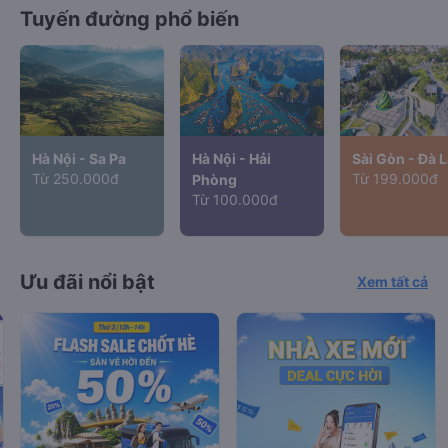
Tuyến đường phổ biến
Hà Nội - Sa Pa
Hà Nội - Hải
Sài Gòn - Đà L
Từ 250.000đ
Từ 199.000đ
Phòng
Từ 100.000đ
Ưu đãi nổi bật
Xem tất cả