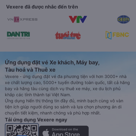
Vexere đã được nhắc đến trên
Ứng dụng đặt vé Xe khách, Máy bay,
Tàu hoả và Thuê xe
Vexere - ứng dụng đặt vé đa phương tiện với hơn 3000+ nhà
xe chất lượng cao, 5000+ tuyến đường toàn quốc, tất cả hãng
bay và hãng tàu cùng dịch vụ thuê xe máy, xe du lịch phủ
khắp các tỉnh thành tại Việt Nam.
Ứng dụng hiển thị thông tin đầy đủ, minh bạch cùng vô vàn
tiện ích giúp người dùng so sánh và lựa chọn phương án di
chuyển tiết kiệm, nhanh chóng và phù hợp nhất.
Tải ứng dụng Vexere ngay