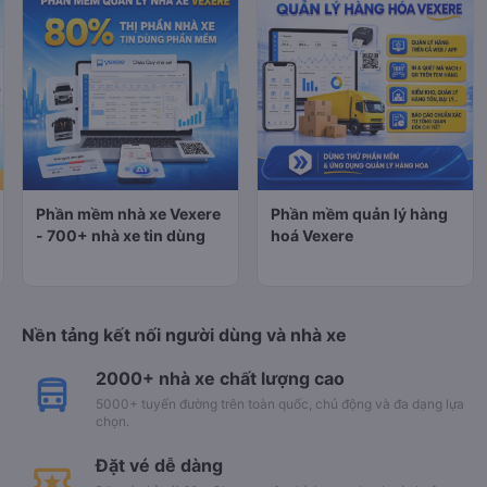
Phần mềm nhà xe Vexere
Phần mềm quản lý hàng
- 700+ nhà xe tin dùng
hoá Vexere
Nền tảng kết nối người dùng và nhà xe
2000+ nhà xe chất lượng cao
5000+ tuyến đường trên toàn quốc, chủ động và đa dạng lựa
chọn.
Đặt vé dễ dàng