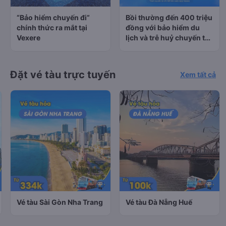
“Bảo hiểm chuyến đi”
Bồi thường đến 400 triệu
chính thức ra mắt tại
đồng với bảo hiểm du
Vexere
lịch và trễ huỷ chuyến tàu
tại Vexere
Đặt vé tàu trực tuyến
Xem tất cả
Vé tàu Sài Gòn Nha Trang
Vé tàu Đà Nẵng Huế