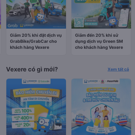
Giảm 20% khi đặt dịch vụ
Giảm đến 20% khi sử
GrabBike/GrabCar cho
dụng dịch vụ Green SM
khách hàng Vexere
cho khách hàng Vexere
Vexere có gì mới?
Xem tất cả