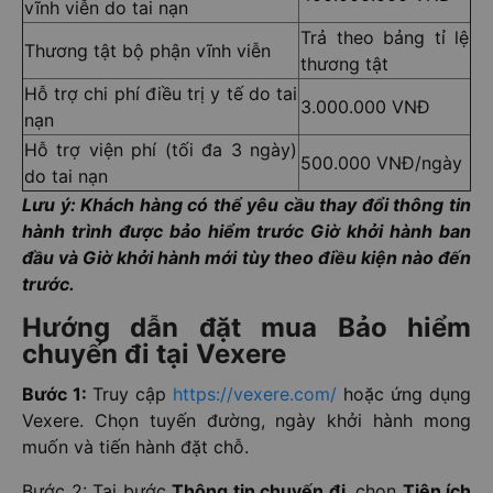
vĩnh viễn do tai nạn
Trả theo bảng tỉ lệ
Thương tật bộ phận vĩnh viễn
thương tật
Hỗ trợ chi phí điều trị y tế do tai
3.000.000 VNĐ
nạn
Hỗ trợ viện phí (tối đa 3 ngày)
500.000 VNĐ/ngày
do tai nạn
Lưu ý: Khách hàng có thể yêu cầu thay đổi thông tin
hành trình được bảo hiểm trước Giờ khởi hành ban
đầu và Giờ khởi hành mới tùy theo điều kiện nào đến
trước.
Hướng dẫn đặt mua Bảo hiểm
chuyến đi tại Vexere
Bước 1:
Truy cập
https://vexere.com/
hoặc ứng dụng
Vexere. Chọn tuyến đường, ngày khởi hành mong
muốn và tiến hành đặt chỗ.
Bước 2: Tại bước
Thông tin chuyến đi
, chọn
Tiện ích