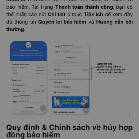
bảo hiểm. Tại trang
Thanh toán thành công
, bạn có
thể nhấn vào nút
Chi tiết
ở mục
Tiện ích
để xem đầy
đủ thông tin
Quyền lợi bảo hiểm
và
Hướng dẫn bồi
thường
.
Quy định & Chính sách về hủy hợp
đồng bảo hiểm