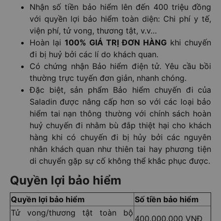
Nhận số tiền bảo hiểm lên đến 400 triệu đồng
với quyền lợi bảo hiểm toàn diện: Chi phí y tế,
viện phí, tử vong, thương tật, v.v…
Hoàn lại
100% GIÁ TRỊ ĐƠN HÀNG
khi chuyến
đi bị huỷ bởi các lí do khách quan.
Có chứng nhận Bảo hiểm điện tử. Yêu cầu bồi
thường trực tuyến đơn giản, nhanh chóng.
Đặc biệt, sản phẩm Bảo hiểm chuyến đi của
Saladin được nâng cấp hơn so với các loại bảo
hiểm tai nạn thông thường với chính sách hoàn
huỷ chuyến đi nhằm bù đắp thiệt hại cho khách
hàng khi có chuyến đi bị hủy bởi các nguyên
nhân khách quan như thiên tai hay phương tiện
di chuyển gặp sự cố không thể khắc phục được.
Quyền lợi bảo hiểm
Quyền lợi bảo hiểm
Số tiền bảo hiểm
Tử vong/thương tật toàn bộ
400.000.000 VNĐ