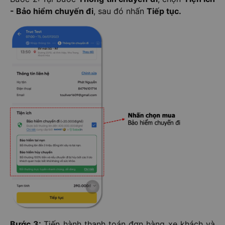
- Bảo hiểm chuyến đi
, sau đó nhấn
Tiếp tục.
Bước 3:
Tiến hành thanh toán đơn hàng xe khách và