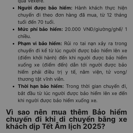
qua Vexere.
Người được bảo hiểm:
Hành khách thực hiện
chuyến đi theo đơn hàng đã mua, từ 12 tháng
tuổi đến 70 tuổi.
Mức phí bảo hiểm:
20.000 VNĐ/giường/ghế/ 1
chiều.
Phạm vi bảo hiểm:
Rủi ro tai nạn xảy ra trong
chuyến đi kể từ lúc người được bảo hiểm lên xe
(điểm khởi hành) đến khi người được bảo hiểm
xuống xe (điểm đến) dẫn tới người được bảo
hiểm phải điều trị y tế, nằm viện, tử vong/
thương tật vĩnh viễn.
Thời hạn bảo hiểm:
Trong thời gian chuyến đi,
bắt đầu từ lúc người được bảo hiểm lên xe đến
khi người được bảo hiểm xuống xe.
Vì sao nên mua thêm Bảo hiểm
chuyến đi khi di chuyển bằng xe
khách dịp Tết Âm lịch 2025?