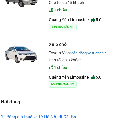
Chở tối đa 15 khách
1 chiều
Quảng Yên Limousine
5.0
ĐÓN TRẢ TẬN NƠI
Xe 5 chỗ
Toyota Vios
hoặc dòng xe tương tự
Chở tối đa 3 khách
1 chiều
Quảng Yên Limousine
5.0
ĐÓN TRẢ TẬN NƠI
Nội dung
Bảng giá thuê xe từ Hà Nội đi Cát Bà