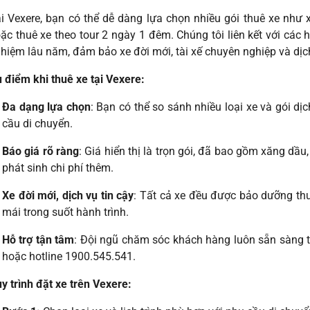
i Vexere, bạn có thể dễ dàng lựa chọn nhiều gói thuê xe như x
ặc thuê xe theo tour 2 ngày 1 đêm. Chúng tôi liên kết với các 
hiệm lâu năm, đảm bảo xe đời mới, tài xế chuyên nghiệp và dịc
 điểm khi thuê xe tại Vexere:
Đa dạng lựa chọn
: Bạn có thể so sánh nhiều loại xe và gói d
cầu di chuyển.
Báo giá rõ ràng
: Giá hiển thị là trọn gói, đã bao gồm xăng dầ
phát sinh chi phí thêm.
Xe đời mới, dịch vụ tin cậy
: Tất cả xe đều được bảo dưỡng thư
mái trong suốt hành trình.
Hỗ trợ tận tâm
: Đội ngũ chăm sóc khách hàng luôn sẵn sàng 
hoặc hotline 1900.545.541.
y trình đặt xe trên Vexere: