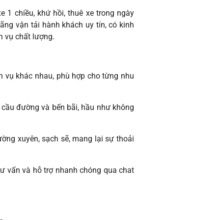
e 1 chiều, khứ hồi, thuê xe trong ngày
hãng vận tải hành khách uy tín, có kinh
h vụ chất lượng.
ịch vụ khác nhau, phù hợp cho từng nhu
u, cầu đường và bến bãi, hầu như không
ờng xuyên, sạch sẽ, mang lại sự thoải
tư vấn và hỗ trợ nhanh chóng qua chat