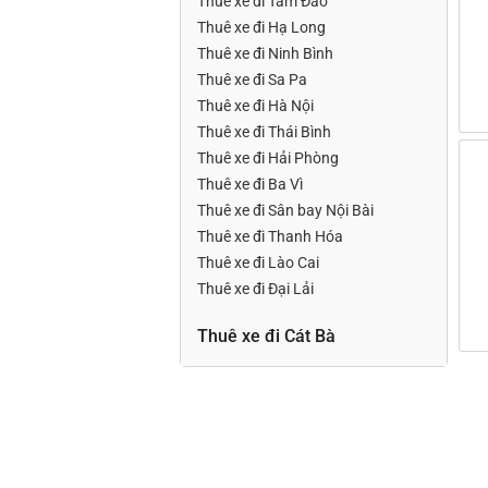
Thuê xe đi Tam Đảo
Thuê xe đi Hạ Long
Thuê xe đi Ninh Bình
Thuê xe đi Sa Pa
Thuê xe đi Hà Nội
Thuê xe đi Thái Bình
Thuê xe đi Hải Phòng
Thuê xe đi Ba Vì
Thuê xe đi Sân bay Nội Bài
Thuê xe đi Thanh Hóa
Thuê xe đi Lào Cai
Thuê xe đi Đại Lải
Thuê xe đi Cát Bà