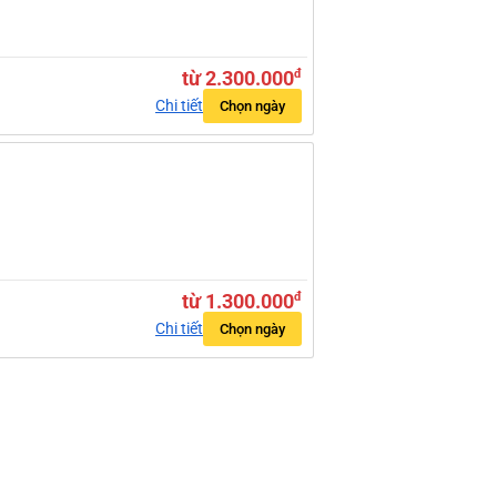
từ 2.300.000
đ
Chi tiết
Chọn ngày
từ 1.300.000
đ
Chi tiết
Chọn ngày