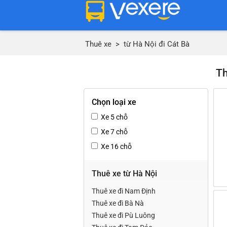
Thuê xe
>
từ Hà Nội đi Cát Bà
Th
Chọn loại xe
Xe 5 chỗ
Xe 7 chỗ
Xe 16 chỗ
Thuê xe từ Hà Nội
Thuê xe đi Nam Định
Thuê xe đi Bà Nà
Thuê xe đi Pù Luông