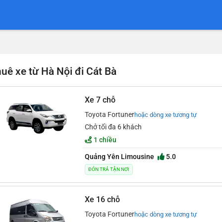
uê xe từ Hà Nội đi Cát Bà
Xe 7 chỗ
Toyota Fortuner
hoặc dòng xe tương tự
Chở tối đa 6 khách
1 chiều
Quảng Yên Limousine
5.0
ĐÓN TRẢ TẬN NƠI
Xe 16 chỗ
Toyota Fortuner
hoặc dòng xe tương tự