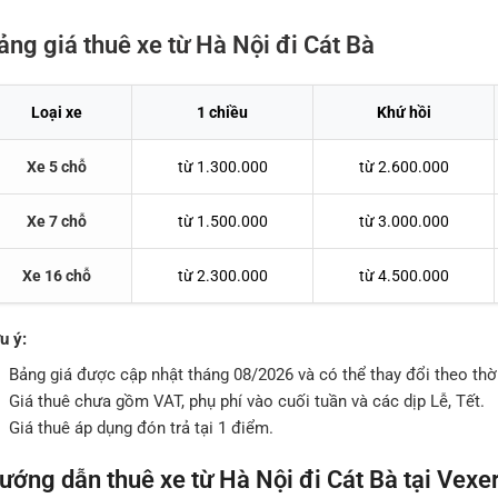
ảng giá thuê xe từ Hà Nội đi Cát Bà
Loại xe
1 chiều
Khứ hồi
Xe 5 chỗ
từ 1.300.000
từ 2.600.000
Xe 7 chỗ
từ 1.500.000
từ 3.000.000
Xe 16 chỗ
từ 2.300.000
từ 4.500.000
u ý:
Bảng giá được cập nhật tháng 08/2026 và có thể thay đổi theo thời
Giá thuê chưa gồm VAT, phụ phí vào cuối tuần và các dịp Lễ, Tết.
Giá thuê áp dụng đón trả tại 1 điểm.
ướng dẫn thuê xe từ Hà Nội đi Cát Bà tại Vexe