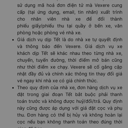
sử dụng mã hoá đơn điện tử mà Vexere cung
cấp (tại ứng dụng, email, tin nhắn) xuất trình
cho nhân viên nhà xe để đổi thành
phiếu giấy/phiếu thu tại quầy ở bến xe, văn
phòng hoặc phòng vé nhà xe.
Giá dịch vụ dịp Tết là do nhà xe tự quyết định
và thông báo đến Vexere. Giá dịch vụ xe
khách dịp Tết sẽ khác nhau theo từng nhà xe,
chuyến, tuyến đường, thời điểm mở bán cũng
như thời điểm xe chạy. Vexere sẽ cố gắng cập
nhật đầy đủ và chính xác thông tin thay đổi giá
vé ngay khi nhà xe có giá chính thức.
Theo quy định của nhà xe, đơn hàng dịch vụ xe
đặt trong giai đoạn Tết bắt buộc phải thanh
toán trước và không được huỷ/đổi/trả. Quy định
này cũng được áp dụng với giá đặt cọc và phụ
thu. Đơn hàng có thể bị hủy và không hoàn lại
cọc nếu bạn không thanh toán theo đúng thời