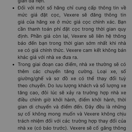
gian đã hẹn.
Đối với một số hãng chỉ cung cấp thông tin về
mức giá đặt cọc, Vexere sẽ đăng thông tin
giá của hãng xe ở mức giá cọc chính xác. Bạn
cần thanh toán phí đặt cọc trong thời gian quy
định. Phần giá còn lại, Vexere sẽ liên hệ thông
báo đến bạn trong thời gian sớm nhất khi nhà
xe có giá chính thức. Vexere cam kết không bán
khác giá với nhà xe đưa ra.
Trong giai đoạn cao điểm, nhà xe thường sẽ có
thêm các chuyến tăng cường. Loại xe, số
giường/ghế và sơ đồ xe có thể thay đổi tuỳ
theo chuyến. Do lưu lượng khách và số lượng xe
tăng cao, đôi lúc sẽ xảy ra trường hợp nhà xe
điều chỉnh giờ khởi hành, điểm khởi hành, thời
gian di chuyển và điểm đến. Đây đều là những
sự cố không mong muốn và Vexere không chịu
trách nhiệm đối với các trường hợp thay đổi của
nhà xe (có báo trước). Vexere sẽ cố gắng thông