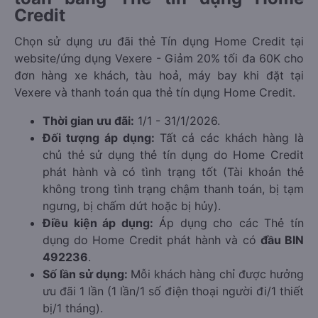
Credit
Chọn sử dụng ưu đãi thẻ Tín dụng Home Credit tại
website/ứng dụng Vexere - Giảm 20% tối đa 60K cho
đơn hàng xe khách, tàu hoả, máy bay khi đặt tại
Vexere và thanh toán qua thẻ tín dụng Home Credit.
Thời gian ưu đãi:
1/1 - 31/1/2026.
Đối tượng áp dụng:
Tất cả các khách hàng là
chủ thẻ sử dụng thẻ tín dụng do Home Credit
phát hành và có tình trạng tốt (Tài khoản thẻ
không trong tình trạng chậm thanh toán, bị tạm
ngưng, bị chấm dứt hoặc bị hủy).
Điều kiện áp dụng:
Áp dụng cho các Thẻ tín
dụng do Home Credit phát hành và có
đầu BIN
492236
.
Số lần sử dụng:
Mỗi khách hàng chỉ được hưởng
ưu đãi 1 lần (1 lần/1 số điện thoại người đi/1 thiết
bị/1 tháng).