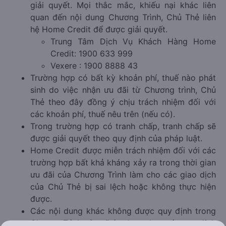
giải quyết. Mọi thắc mắc, khiếu nại khác liên
quan đến nội dung Chương Trình, Chủ Thẻ liên
hệ Home Credit để được giải quyết.
Trung Tâm Dịch Vụ Khách Hàng Home
Credit: 1900 633 999
Vexere : 1900 8888 43
Trường hợp có bất kỳ khoản phí, thuế nào phát
sinh do việc nhận ưu đãi từ Chương trình, Chủ
Thẻ theo đây đồng ý chịu trách nhiệm đối với
các khoản phí, thuế nêu trên (nếu có).
Trong trường hợp có tranh chấp, tranh chấp sẽ
được giải quyết theo quy định của pháp luật.
Home Credit được miễn trách nhiệm đối với các
trường hợp bất khả kháng xảy ra trong thời gian
ưu đãi của Chương Trình làm cho các giao dịch
của Chủ Thẻ bị sai lệch hoặc không thực hiện
được.
Các nội dung khác không được quy định trong
Chương Trình này sẽ áp dụng theo các quy định