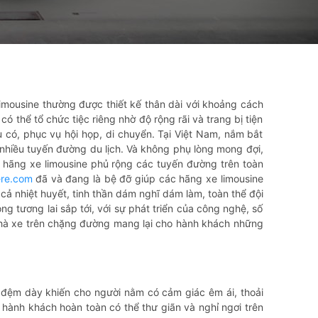
 Limousine thường được thiết kế thân dài với khoảng cách
thể tổ chức tiệc riêng nhờ độ rộng rãi và trang bị tiện
u có, phục vụ hội họp, di chuyển. Tại Việt Nam, nắm bắt
hiều tuyến đường du lịch. Và không phụ lòng mong đợi,
0 hãng xe limousine phủ rộng các tuyến đường trên toàn
re.com
đã và đang là bệ đỡ giúp các hãng xe limousine
cả nhiệt huyết, tinh thần dám nghĩ dám làm, toàn thể đội
 tương lai sắp tới, với sự phát triển của công nghệ, số
hà xe trên chặng đường mang lại cho hành khách những
ế đệm dày khiến cho người nằm có cảm giác êm ái, thoải
hành khách hoàn toàn có thể thư giãn và nghỉ ngơi trên