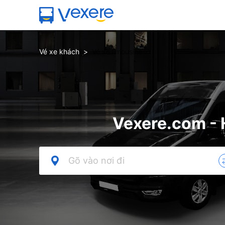
Vé xe khách
>
Vé xe limousine
Vexere.com - 