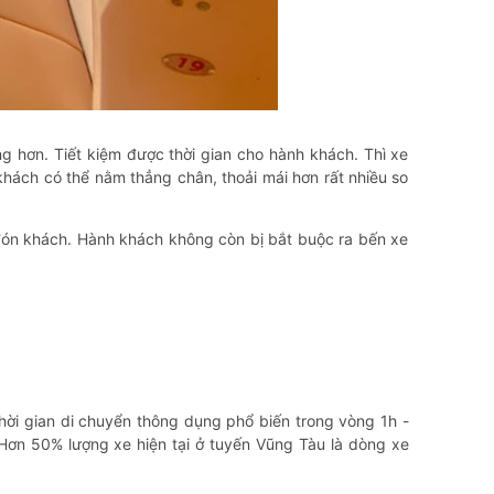
ng hơn. Tiết kiệm được thời gian cho hành khách. Thì xe
hách có thể nằm thẳng chân, thoải mái hơn rất nhiều so
đón khách. Hành khách không còn bị bắt buộc ra bến xe
ời gian di chuyển thông dụng phổ biến trong vòng 1h -
 Hơn 50% lượng xe hiện tại ở tuyến Vũng Tàu là dòng xe