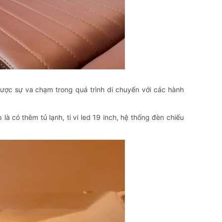
được sự va chạm trong quá trình di chuyển với các hành
à có thêm tủ lạnh, ti vi led 19 inch, hệ thống đèn chiếu