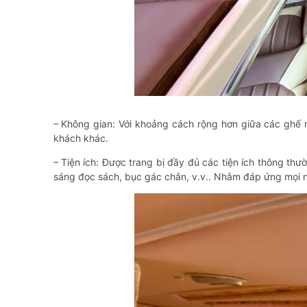
– Không gian: Với khoảng cách rộng hơn giữa các ghế n
khách khác.
– Tiện ích: Được trang bị đầy đủ các tiện ích thông thư
sáng đọc sách, bục gác chân, v.v.. Nhằm đáp ứng mọi n