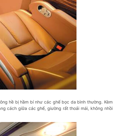
không hề bị hầm bí như các ghế bọc da bình thường. Kèm
ảng cách giữa các ghế, giường rất thoải mái, không nhồi