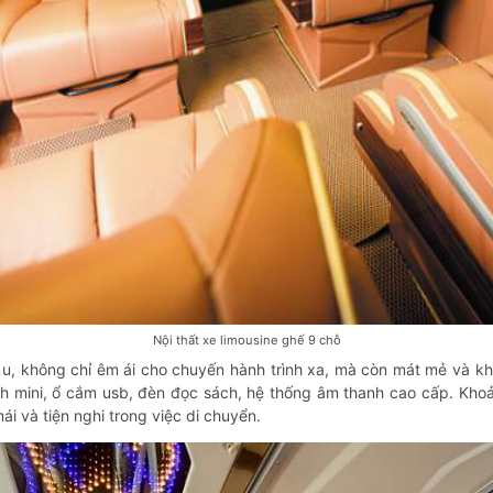
Nội thất xe limousine ghế 9 chỗ
u u, không chỉ êm ái cho chuyến hành trình xa, mà còn mát mẻ và 
 lạnh mini, ổ cắm usb, đèn đọc sách, hệ thống âm thanh cao cấp. Kho
i và tiện nghi trong việc di chuyển.