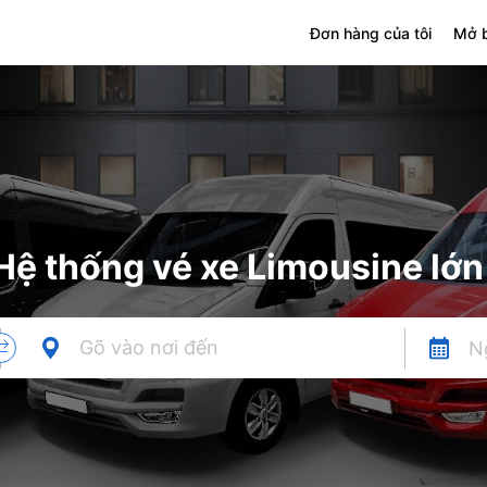
Đơn hàng của tôi
Mở b
Hệ thống vé xe Limousine lớn