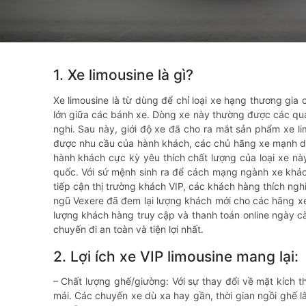
1. Xe limousine là gì?
Xe limousine là từ dùng để chỉ loại xe hạng thương gia 
lớn giữa các bánh xe. Dòng xe này thường được các quan
nghi. Sau này, giới độ xe đã cho ra mắt sản phẩm xe li
được nhu cầu của hành khách, các chủ hãng xe mạnh dạ
hành khách cực kỳ yêu thích chất lượng của loại xe nà
quốc. Với sứ mệnh sinh ra để cách mạng ngành xe khá
tiếp cận thị trường khách VIP, các khách hàng thích ngh
ngũ Vexere đã đem lại lượng khách mới cho các hãng xe 
lượng khách hàng truy cập và thanh toán online ngày 
chuyến đi an toàn và tiện lợi nhất.
2. Lợi ích xe VIP limousine mang lại:
– Chất lượng ghế/giường: Với sự thay đổi về mặt kích 
mái. Các chuyến xe dù xa hay gần, thời gian ngồi ghế 