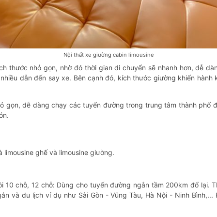
Nội thất xe giường cabin limousine
kích thước nhỏ gọn, nhờ đó thời gian di chuyển sẽ nhanh hơn, dễ dà
nhiều dẫn đến say xe. Bên cạnh đó, kích thước giường khiến hành k
nhỏ gọn, dễ dàng chạy các tuyến đường trong trung tâm thành phố 
ón.
là limousine ghế và limousine giường.
 10 chỗ, 12 chỗ: Dùng cho tuyến đường ngắn tầm 200km đổ lại. Th
 và du lịch ví dụ như Sài Gòn - Vũng Tàu, Hà Nội - Ninh Bình,...