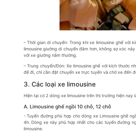
– Thời gian di chuyển: Trong khi xe limousine ghế với 
limousine giường di chuyển đằm hơn, không sợ xóc nảy 
với xe giường nằm thường.
– Trung chuyển/Đón: Xe limousine ghế với kích thước 
để đi, chỉ cần đặt chuyến xe trực tuyến và chờ xe đến đ
3. Các loại xe limousine
Hiện tại có 2 dòng xe limousine trên thị trường hiện nay 
A. Limousine ghế ngồi 10 chỗ, 12 chỗ
- Tuyến đường phù hợp cho dòng xe Limousine ghế ngồi
4h. Dòng xe này phù hợp nhất cho các tuyến đường ngắn
limousine.