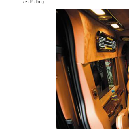
xe dễ dàng.