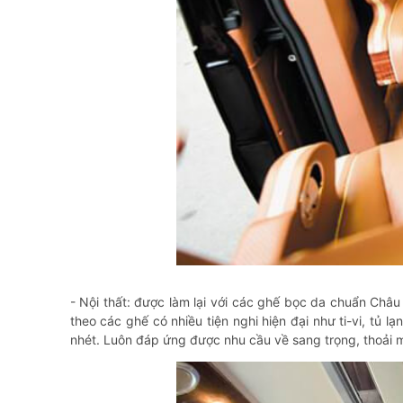
- Nội thất: được làm lại với các ghế bọc da chuẩn Châ
theo các ghế có nhiều tiện nghi hiện đại như ti-vi, tủ
nhét. Luôn đáp ứng được nhu cầu về sang trọng, thoải má