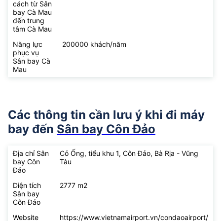
cách từ Sân
bay Cà Mau
đến trung
tâm Cà Mau
Năng lực
200000 khách/năm
phục vụ
Sân bay Cà
Mau
Các thông tin cần lưu ý khi đi máy
bay đến
Sân bay Côn Đảo
Địa chỉ Sân
Cỏ Ống, tiểu khu 1, Côn Đảo, Bà Rịa - Vũng
bay Côn
Tàu
Đảo
Diện tích
2777 m2
Sân bay
Côn Đảo
Website
https://www.vietnamairport.vn/condaoairport/