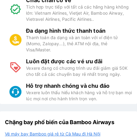
Chắc chắn có vé
Tích hợp trực tiếp với tất cả các hãng hàng không
lớn: Vietnam Airlines, Vietjet Air, Bamboo Airway,
Vietravel Airlines, Pacific Airlines..
Đa dạng hình thức thanh toán
Thanh toán đa dạng và an toàn với ví điện tử
(Momo, Zalopay...), thẻ ATM nội địa, thẻ
Visa/Master.
Luôn đặt được các vé ưu đãi
Vexere đang có chương trình ưu đãi giảm giá 50K
cho tất cả các chuyến bay rẻ nhất trong ngày.
Hỗ trợ nhanh chóng và chu đáo
Vexere luôn thấu hiểu khách hàng và hỗ trợ bạn mọi
lúc mọi nơi cho hành trình trọn vẹn.
Chặng bay phổ biến của Bamboo Airways
Vé máy bay Bamboo giá rẻ từ Cà Mau đi Hà Nội