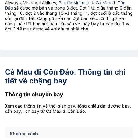
Airways, Vietravel Airlines,
Pacific Airlines)
từ
Cà Mau
đi
Côn
Đảo
sẽ được mở bán vé trong 3 đợt. Đợt 1 từ giữa tháng 9 đến
tháng 10, đợt 2 vào tháng 10 và tháng 11, đợt cuối là các tháng
còn lại đến Tết. Càng gần về các đợt bán vé cuối thì giá vé
càng mắc tốt hơn hết bạn nên săn vé máy bay từ các đợt 1 và
đợt 2 để mua được vé với giá rẻ nhất nhé.
Cà Mau đi Côn Đảo: Thông tin chi
tiết về chặng bay
Thông tin chuyến bay
Xem các thông tin về thời gian bay, tổng chiều dài đường bay,
sân bay, lịch bay từ Cà Mau đi Côn Đảo.
Khoảng cách