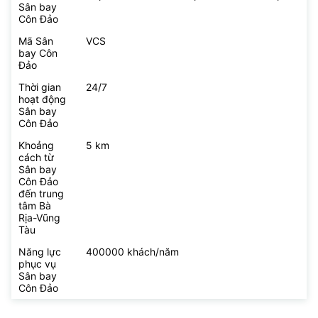
Sân bay
Côn Đảo
Mã Sân
VCS
bay Côn
Đảo
Thời gian
24/7
hoạt động
Sân bay
Côn Đảo
Khoảng
5 km
cách từ
Sân bay
Côn Đảo
đến trung
tâm Bà
Rịa-Vũng
Tàu
Năng lực
400000 khách/năm
phục vụ
Sân bay
Côn Đảo