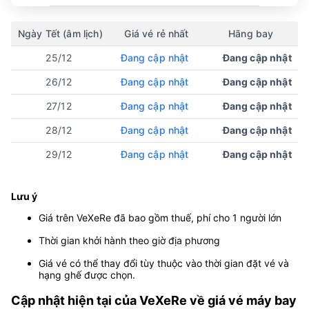
Ngày Tết (âm lịch)
Giá vé rẻ nhất
Hãng bay
25/12
Đang cập nhật
Đang cập nhật
26/12
Đang cập nhật
Đang cập nhật
27/12
Đang cập nhật
Đang cập nhật
28/12
Đang cập nhật
Đang cập nhật
29/12
Đang cập nhật
Đang cập nhật
Lưu ý
Giá trên VeXeRe đã bao gồm thuế, phí cho 1 người lớn
Thời gian khởi hành theo giờ địa phương
Giá vé có thể thay đổi tùy thuộc vào thời gian đặt vé và
hạng ghế được chọn.
Cập nhật hiện tại của VeXeRe về giá vé máy bay