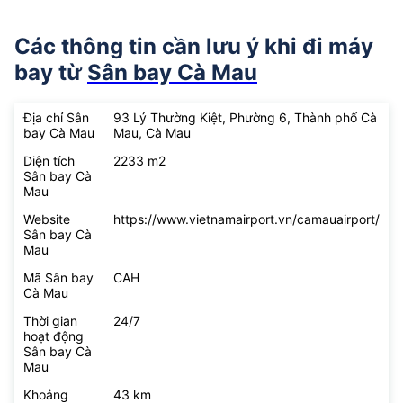
Các thông tin cần lưu ý khi đi máy
bay từ
Sân bay Cà Mau
Địa chỉ Sân
93 Lý Thường Kiệt, Phường 6, Thành phố Cà
bay Cà Mau
Mau, Cà Mau
Diện tích
2233 m2
Sân bay Cà
Mau
Website
https://www.vietnamairport.vn/camauairport/
Sân bay Cà
Mau
Mã Sân bay
CAH
Cà Mau
Thời gian
24/7
hoạt động
Sân bay Cà
Mau
Khoảng
43 km