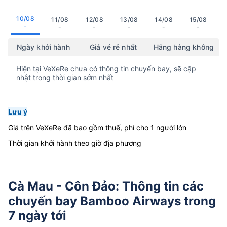
10/08
11/08
12/08
13/08
14/08
15/08
-
-
-
-
-
-
Ngày khởi hành
Giá vé rẻ nhất
Hãng hàng không
Hiện tại VeXeRe chưa có thông tin chuyến bay, sẽ cập
nhật trong thời gian sớm nhất
Lưu ý
Giá trên VeXeRe đã bao gồm thuế, phí cho 1 người lớn
Thời gian khởi hành theo giờ địa phương
Cà Mau - Côn Đảo: Thông tin các
chuyến bay Bamboo Airways trong
7 ngày tới