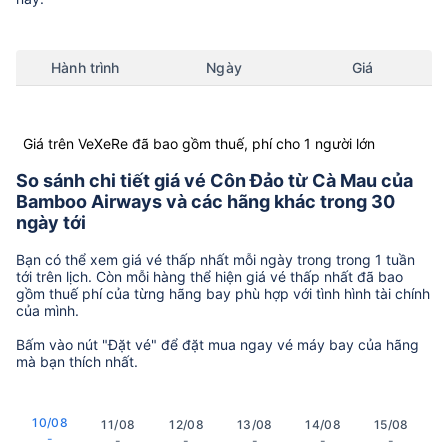
Hành trình
Ngày
Giá
Giá trên VeXeRe đã bao gồm thuế, phí cho 1 người lớn
So sánh chi tiết giá vé Côn Đảo từ Cà Mau của
Bamboo Airways và các hãng khác trong 30
ngày tới
Bạn có thể xem giá vé thấp nhất mỗi ngày trong trong 1 tuần
tới trên lịch. Còn mỗi hàng thể hiện giá vé thấp nhất đã bao
gồm thuế phí của từng hãng bay phù hợp với tình hình tài chính
của mình.
Bấm vào nút "Đặt vé" để đặt mua ngay vé máy bay của hãng
mà bạn thích nhất.
10/08
11/08
12/08
13/08
14/08
15/08
-
-
-
-
-
-