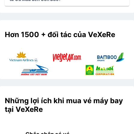
Hơn 1500 + đối tác của VeXeRe
Những lợi ích khi mua vé máy bay
tại VeXeRe