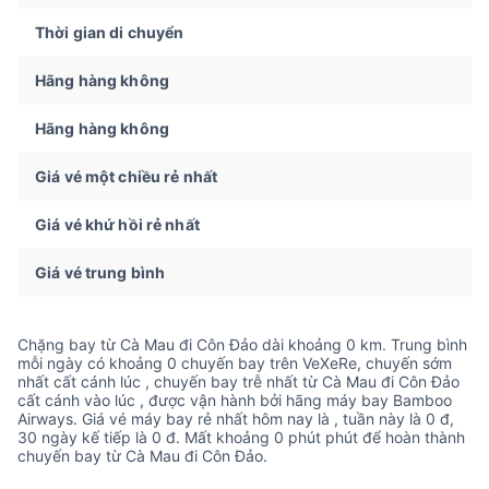
Thời gian di chuyển
Hãng hàng không
Hãng hàng không
Giá vé một chiều rẻ nhất
Giá vé khứ hồi rẻ nhất
Giá vé trung bình
Chặng bay từ Cà Mau đi Côn Đảo dài khoảng 0 km. Trung bình
mỗi ngày có khoảng 0 chuyến bay trên VeXeRe, chuyến sớm
nhất cất cánh lúc , chuyến bay trễ nhất từ Cà Mau đi Côn Đảo
cất cánh vào lúc , được vận hành bởi hãng máy bay Bamboo
Airways. Giá vé máy bay rẻ nhất hôm nay là , tuần này là 0 đ,
30 ngày kế tiếp là 0 đ. Mất khoảng 0 phút phút để hoàn thành
chuyến bay từ Cà Mau đi Côn Đảo.