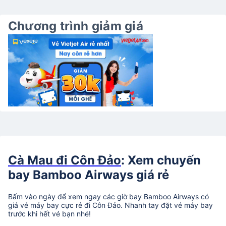
Chương trình giảm giá
Cà Mau đi Côn Đảo
: Xem chuyến
bay Bamboo Airways giá rẻ
Bấm vào ngày để xem ngay các giờ bay Bamboo Airways có
giá vé máy bay cực rẻ đi Côn Đảo. Nhanh tay đặt vé máy bay
trước khi hết vé bạn nhé!