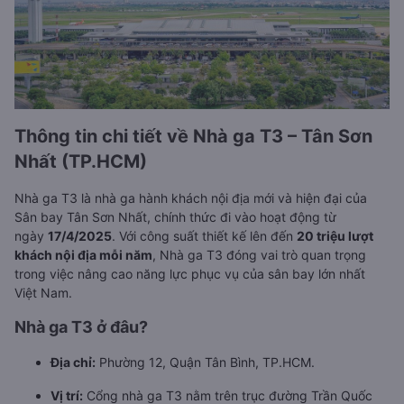
Thông tin chi tiết về Nhà ga T3 – Tân Sơn
Nhất (TP.HCM)
Nhà ga T3 là nhà ga hành khách nội địa mới và hiện đại của
Sân bay Tân Sơn Nhất, chính thức đi vào hoạt động từ
ngày
17/4/2025
. Với công suất thiết kế lên đến
20 triệu lượt
khách nội địa mỗi năm
, Nhà ga T3 đóng vai trò quan trọng
trong việc nâng cao năng lực phục vụ của sân bay lớn nhất
Việt Nam.
Nhà ga T3 ở đâu?
Địa chỉ:
Phường 12, Quận Tân Bình, TP.HCM.
Vị trí:
Cổng nhà ga T3 nằm trên trục đường Trần Quốc