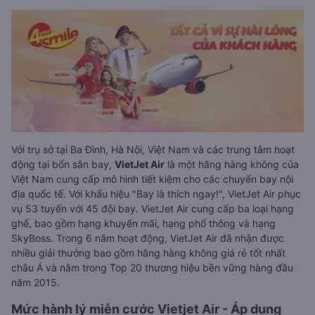
Với trụ sở tại Ba Đình, Hà Nội, Việt Nam và các trung tâm hoạt
động tại bốn sân bay,
VietJet Air
là một hãng hàng không của
Việt Nam cung cấp mô hình tiết kiệm cho các chuyến bay nội
địa quốc tế. Với khẩu hiệu "Bay là thích ngay!", VietJet Air phục
vụ 53 tuyến với 45 đội bay. VietJet Air cung cấp ba loại hạng
ghế, bao gồm hạng khuyến mãi, hạng phổ thông và hạng
SkyBoss. Trong 6 năm hoạt động, VietJet Air đã nhận được
nhiều giải thưởng bao gồm hãng hàng không giá rẻ tốt nhất
châu Á và nằm trong Top 20 thương hiệu bền vững hàng đầu
năm 2015.
Mức hành lý miễn cước Vietjet Air - Áp dụng