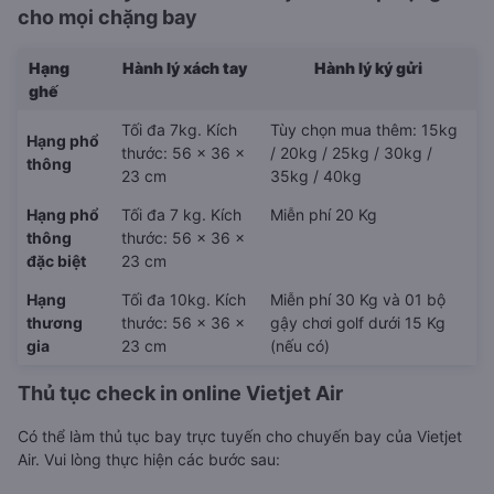
cho mọi chặng bay
Hạng
Hành lý xách tay
Hành lý ký gửi
ghế
Tối đa 7kg. Kích
Tùy chọn mua thêm: 15kg
Hạng phổ
thước: 56 x 36 x
/ 20kg / 25kg / 30kg /
thông
23 cm
35kg / 40kg
Hạng phổ
Tối đa 7 kg. Kích
Miễn phí 20 Kg
thông
thước: 56 x 36 x
đặc biệt
23 cm
Hạng
Tối đa 10kg. Kích
Miễn phí 30 Kg và 01 bộ
thương
thước: 56 x 36 x
gậy chơi golf dưới 15 Kg
gia
23 cm
(nếu có)
Thủ tục check in online Vietjet Air
Có thể làm thủ tục bay trực tuyến cho chuyến bay của Vietjet
Air. Vui lòng thực hiện các bước sau: