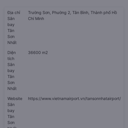
Địa chỉ
Trường Sơn, Phường 2, Tân Bình, Thành phố Hồ
Sân
Chí Minh
bay
Tân
Sơn
Nhất
Diện
36600 m2
tích
Sân
bay
Tân
Sơn
Nhất
Website
https://www.vietnamairport.vn/tansonnhatairport/
Sân
bay
Tân
Sơn