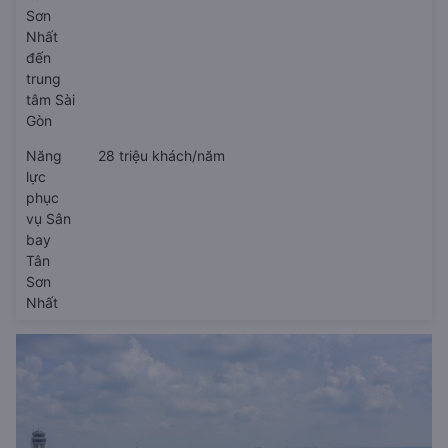
Sơn
Nhất
đến
trung
tâm Sài
Gòn
Năng
28 triệu khách/năm
lực
phục
vụ Sân
bay
Tân
Sơn
Nhất