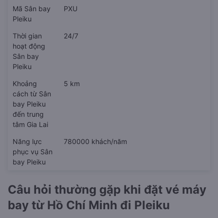
Mã Sân bay
PXU
Pleiku
Thời gian
24/7
hoạt động
Sân bay
Pleiku
Khoảng
5 km
cách từ Sân
bay Pleiku
đến trung
tâm Gia Lai
Năng lực
780000 khách/năm
phục vụ Sân
bay Pleiku
Câu hỏi thường gặp khi đặt vé máy
bay từ Hồ Chí Minh đi Pleiku