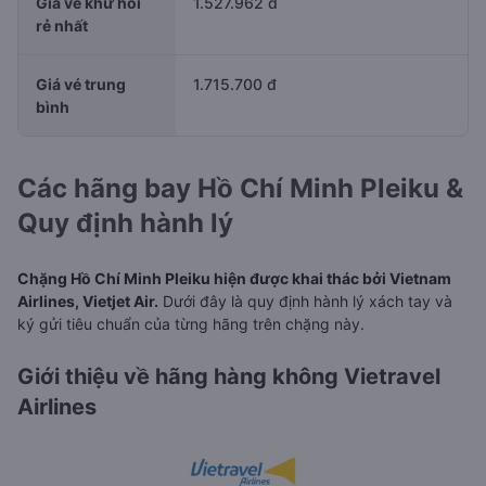
Giá vé khứ hồi
1.527.962 đ
rẻ nhất
Giá vé trung
1.715.700 đ
bình
Các hãng bay Hồ Chí Minh Pleiku &
Quy định hành lý
Chặng Hồ Chí Minh Pleiku hiện được khai thác bởi Vietnam
Airlines, Vietjet Air.
Dưới đây là quy định hành lý xách tay và
ký gửi tiêu chuẩn của từng hãng trên chặng này.
Giới thiệu về hãng hàng không Vietravel
Airlines