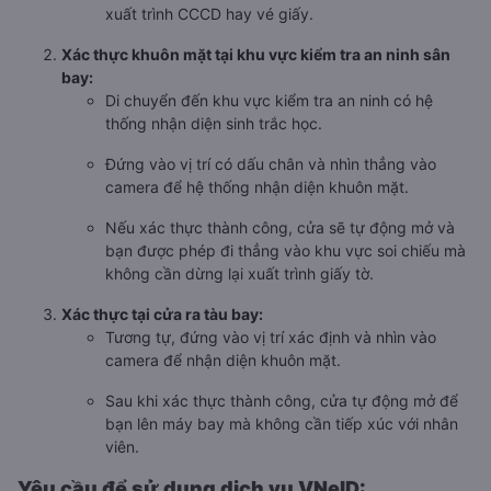
xuất trình CCCD hay vé giấy.
Xác thực khuôn mặt tại khu vực kiểm tra an ninh sân
bay:
Di chuyển đến khu vực kiểm tra an ninh có hệ
thống nhận diện sinh trắc học.
Đứng vào vị trí có dấu chân và nhìn thẳng vào
camera để hệ thống nhận diện khuôn mặt.
Nếu xác thực thành công, cửa sẽ tự động mở và
bạn được phép đi thẳng vào khu vực soi chiếu mà
không cần dừng lại xuất trình giấy tờ.
Xác thực tại cửa ra tàu bay:
Tương tự, đứng vào vị trí xác định và nhìn vào
camera để nhận diện khuôn mặt.
Sau khi xác thực thành công, cửa tự động mở để
bạn lên máy bay mà không cần tiếp xúc với nhân
viên.
Yêu cầu để sử dụng dịch vụ VNeID: