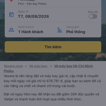
PXU - Sân bay Pleiku
Ngày đi
Khứ hồi
T7, 08/08/2026
Hành khách
Hạng ghế
1 Hành khách
Phổ thông
Tìm kiếm
Vexere.com
>
Vé máy bay
>
Vé máy bay Hồ Chí Minh
Pleiku
Vexere là nền tảng đặt vé máy bay giá rẻ, cập nhật 8 chuyến
bay mỗi ngày với giá chỉ từ 678.781 đ, giúp bạn so sánh tất cả
các hãng và chốt vé nhanh chỉ trong vài bước.
Đặt vé ngay hôm nay để nhận ưu đãi giảm 30K độc quyền vé
Vietjet và thanh toán linh hoạt qua nhiều hình thức.