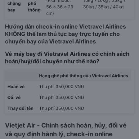
(Kích thước:
15kg / 20kg / 25kg /
chặng
phổ
56 x 36 x 23
30kg / 35kg / 40kg
bay
thông
cm)
Hướng dẫn check-in online Vietravel Airlines
KHÔNG thể làm thủ tục bay trực tuyến cho
chuyến bay của Vietravel Airlines
Vé máy bay đi Vietravel Airlines có chính sách
hoàn/huỷ/đổi chuyến như thế nào?
Hạng ghế phổ thông của Vietravel Airlines
Hoàn vé
Thu phí 350,000 VNĐ
Đổi vé
Thu phí 350,000 VNĐ
Thay đổi tên
Thu phí 350,000 VNĐ
Vietjet Air - Chính sách hoàn, hủy, đổi vé
và quy định hành lý, check-in online