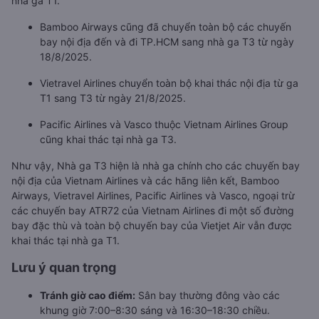
nhà ga T1.
Bamboo Airways cũng đã chuyển toàn bộ các chuyến
bay nội địa đến và đi TP.HCM sang nhà ga T3 từ ngày
18/8/2025.
Vietravel Airlines chuyển toàn bộ khai thác nội địa từ ga
T1 sang T3 từ ngày 21/8/2025.
Pacific Airlines và Vasco thuộc Vietnam Airlines Group
cũng khai thác tại nhà ga T3.
Như vậy, Nhà ga T3 hiện là nhà ga chính cho các chuyến bay
nội địa của Vietnam Airlines và các hãng liên kết, Bamboo
Airways, Vietravel Airlines, Pacific Airlines và Vasco, ngoại trừ
các chuyến bay ATR72 của Vietnam Airlines đi một số đường
bay đặc thù và toàn bộ chuyến bay của Vietjet Air vẫn được
khai thác tại nhà ga T1.
Lưu ý quan trọng
Tránh giờ cao điểm:
Sân bay thường đông vào các
khung giờ 7:00–8:30 sáng và 16:30–18:30 chiều.