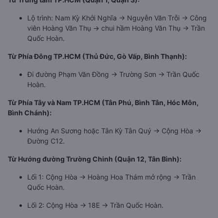
Lộ trình: Nam Kỳ Khởi Nghĩa → Nguyễn Văn Trỗi → Công
viên Hoàng Văn Thụ → chui hầm Hoàng Văn Thụ → Trần
Quốc Hoàn.
Từ Phía Đông TP.HCM (Thủ Đức, Gò Vấp, Bình Thạnh):
Đi đường Phạm Văn Đồng → Trường Sơn → Trần Quốc
Hoàn.
Từ Phía Tây và Nam TP.HCM (Tân Phú, Bình Tân, Hóc Môn,
Bình Chánh):
Hướng An Sương hoặc Tân Kỳ Tân Quý → Cộng Hòa →
Đường C12.
Từ Hướng đường Trường Chinh (Quận 12, Tân Bình):
Lối 1: Cộng Hòa → Hoàng Hoa Thám mở rộng → Trần
Quốc Hoàn.
Lối 2: Cộng Hòa → 18E → Trần Quốc Hoàn.