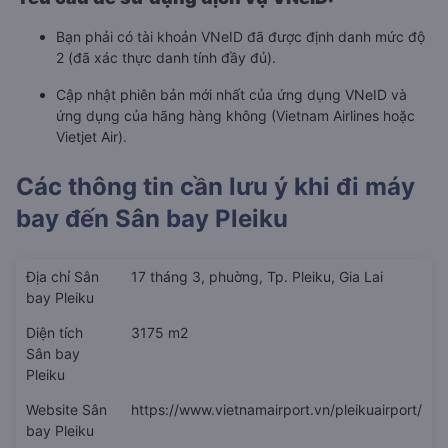
Bạn phải có tài khoản VNeID đã được định danh mức độ
2 (đã xác thực danh tính đầy đủ).
Cập nhật phiên bản mới nhất của ứng dụng VNeID và
ứng dụng của hãng hàng không (Vietnam Airlines hoặc
Vietjet Air).
Các thông tin cần lưu ý khi đi máy
bay đến
Sân bay Pleiku
Địa chỉ Sân
17 tháng 3, phuờng, Tp. Pleiku, Gia Lai
bay Pleiku
Diện tích
3175 m2
Sân bay
Pleiku
Website Sân
https://www.vietnamairport.vn/pleikuairport/
bay Pleiku