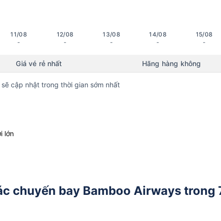
11/08
12/08
13/08
14/08
15/08
-
-
-
-
-
Giá vé rẻ nhất
Hãng hàng không
 sẽ cập nhật trong thời gian sớm nhất
i lớn
các chuyến bay Bamboo Airways trong 