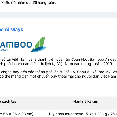
eXeRe để nhận ưu đãi hàng tuần.
oo Airways
 sở tại Việt Nam và là thành viên của Tập đoàn FLC. Bamboo Airway
nh phố lớn và các điểm du lịch tại Việt Nam vào tháng 1 năm 2019.
chặng bay đến các thành phố lớn ở Châu Á, Châu Âu và Bắc Mỹ. Vớ
ó thể mang đến một chuyến bay thoải mái cho người dân Việt Nam
ý xách tay
Hành lý ký gửi
ớc: 56 x 36 x 23 cm)
Tùy chọn mua thêm: 15 kg / 20 kg / 25 