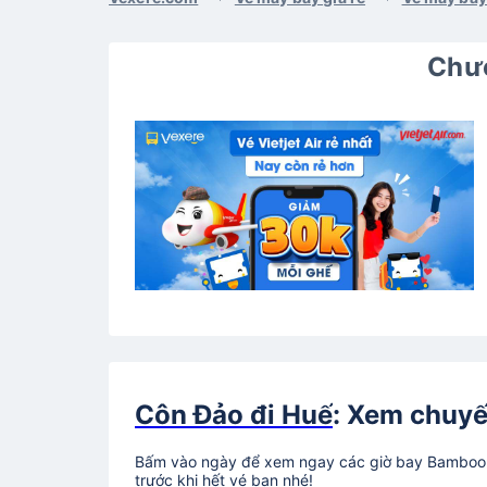
Chươ
Côn Đảo đi Huế
: Xem chuyế
Bấm vào ngày để xem ngay các giờ bay Bamboo A
trước khi hết vé bạn nhé!