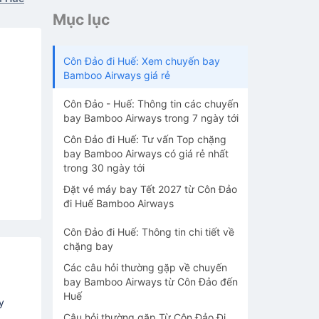
Mục lục
Côn Đảo đi Huế: Xem chuyến bay
Bamboo Airways giá rẻ
Côn Đảo - Huế: Thông tin các chuyến
bay Bamboo Airways trong 7 ngày tới
Côn Đảo đi Huế: Tư vấn Top chặng
bay Bamboo Airways có giá rẻ nhất
trong 30 ngày tới
Đặt vé máy bay Tết 2027 từ Côn Đảo
đi Huế Bamboo Airways
Côn Đảo đi Huế: Thông tin chi tiết về
chặng bay
Các câu hỏi thường gặp về chuyến
bay Bamboo Airways từ Côn Đảo đến
Huế
y
Câu hỏi thường gặp Từ Côn Đảo Đi