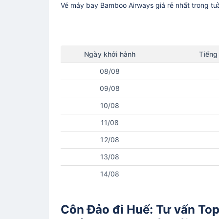
Vé máy bay
Bamboo Airways
giá rẻ nhất trong t
Ngày
khởi hành
Tiếng
08/08
09/08
10/08
11/08
12/08
13/08
14/08
Côn Đảo đi Huế: Tư vấn To