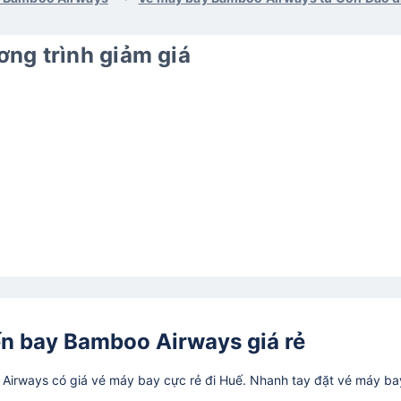
ng trình giảm giá
n bay Bamboo Airways giá rẻ
irways có giá vé máy bay cực rẻ đi Huế. Nhanh tay đặt vé máy ba