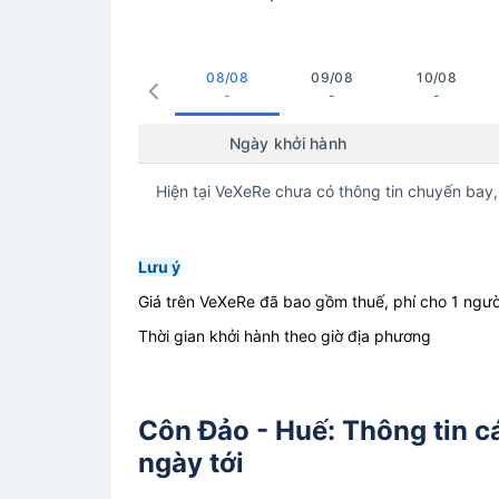
08/08
09/08
10/08
-
-
-
Ngày khởi hành
Hiện tại VeXeRe chưa có thông tin chuyến bay,
Lưu ý
Giá trên VeXeRe đã bao gồm thuế, phí cho 1 ngườ
Thời gian khởi hành theo giờ địa phương
Côn Đảo - Huế: Thông tin 
ngày tới