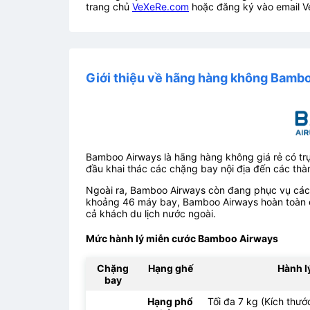
trang chủ
VeXeRe.com
hoặc đăng ký vào email V
Giới thiệu về hãng hàng không Bamb
Bamboo Airways là hãng hàng không giá rẻ có trụ
đầu khai thác các chặng bay nội địa đến các thà
Ngoài ra, Bamboo Airways còn đang phục vụ các 
khoảng 46 máy bay, Bamboo Airways hoàn toàn c
cả khách du lịch nước ngoài.
Mức hành lý miễn cước Bamboo Airways
Chặng
Hạng ghế
Hành l
bay
Hạng phổ
Tối đa 7 kg (Kích thư