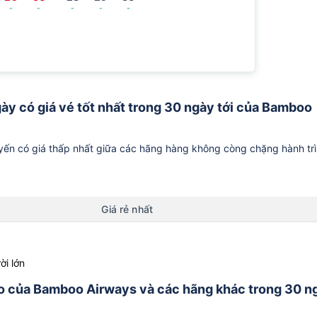
-
-
-
-
-
gày có giá vé tốt nhất trong 30 ngày tới của Bamboo
ến có giá thấp nhất giữa các hãng hàng không còng chặng hành tr
Giá rẻ nhất
ời lớn
Đảo của Bamboo Airways và các hãng khác trong 30 n