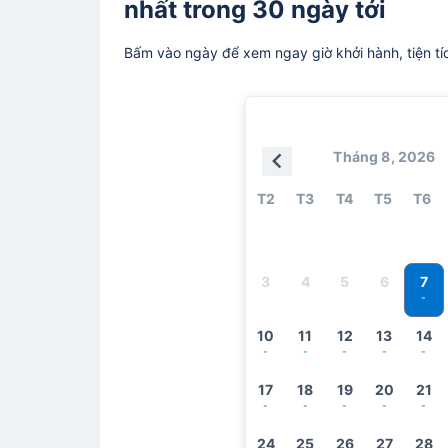
nhất trong 30 ngày tới
Bấm vào ngày để xem ngay giờ khởi hành, tiện tí
Tháng 8, 2026
T2
T3
T4
T5
T6
7
3
4
5
6
-
10
11
12
13
14
-
-
-
-
-
17
18
19
20
21
-
-
-
-
-
24
25
26
27
28