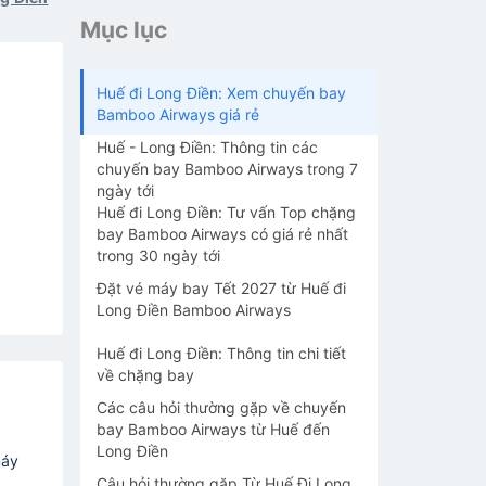
Mục lục
Huế đi Long Điền: Xem chuyến bay
Bamboo Airways giá rẻ
Huế - Long Điền: Thông tin các
chuyến bay Bamboo Airways trong 7
ngày tới
Huế đi Long Điền: Tư vấn Top chặng
bay Bamboo Airways có giá rẻ nhất
trong 30 ngày tới
Đặt vé máy bay Tết 2027 từ Huế đi
Long Điền Bamboo Airways
Huế đi Long Điền: Thông tin chi tiết
về chặng bay
Các câu hỏi thường gặp về chuyến
bay Bamboo Airways từ Huế đến
Long Điền
máy
Câu hỏi thường gặp Từ Huế Đi Long