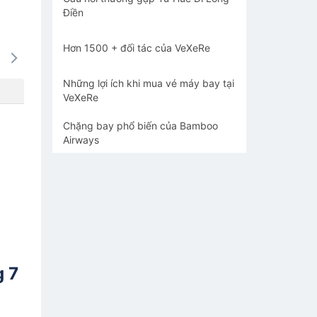
Điền
Hơn 1500 + đối tác của VeXeRe
15/08
16/08
17/08
18/08
19/0
-
-
-
-
-
Những lợi ích khi mua vé máy bay tại
VeXeRe
Chặng bay phổ biến của Bamboo
Airways
g 7