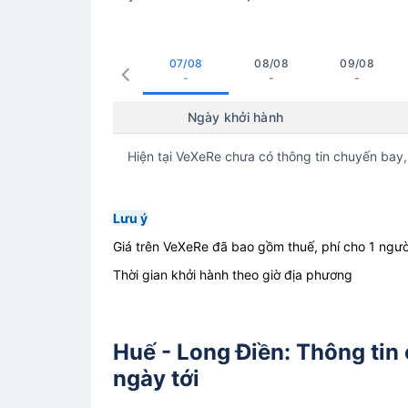
07/08
08/08
09/08
-
-
-
Ngày khởi hành
Hiện tại VeXeRe chưa có thông tin chuyến bay,
Lưu ý
Giá trên VeXeRe đã bao gồm thuế, phí cho 1 ngườ
Thời gian khởi hành theo giờ địa phương
Huế - Long Điền: Thông ti
ngày tới