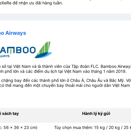
eXeRe để nhận ưu đãi hàng tuần.
oo Airways
 sở tại Việt Nam và là thành viên của Tập đoàn FLC. Bamboo Airway
nh phố lớn và các điểm du lịch tại Việt Nam vào tháng 1 năm 2019.
chặng bay đến các thành phố lớn ở Châu Á, Châu Âu và Bắc Mỹ. Vớ
ó thể mang đến một chuyến bay thoải mái cho người dân Việt Nam
ý xách tay
Hành lý ký gửi
ớc: 56 x 36 x 23 cm)
Tùy chọn mua thêm: 15 kg / 20 kg / 25 