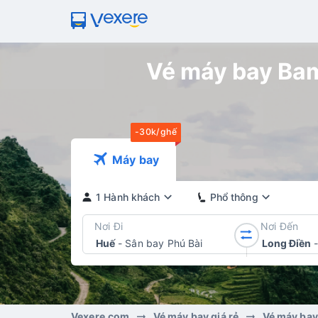
Vé máy bay Bam
-30k/ghế
Máy bay
1 Hành khách
Phổ thông
Nơi Đi
Nơi Đến
Huế
-
Sân bay Phú Bài
Long Điền
Vexere.com
Vé máy bay giá rẻ
Vé máy ba