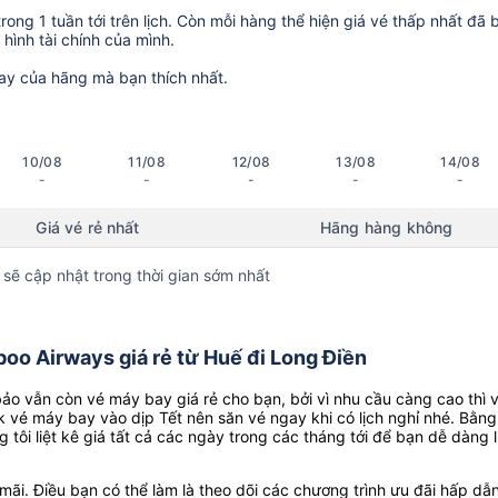
ong 1 tuần tới trên lịch. Còn mỗi hàng thể hiện giá vé thấp nhất đã 
hình tài chính của mình.
ay của hãng mà bạn thích nhất.
10/08
11/08
12/08
13/08
14/08
-
-
-
-
-
Giá vé rẻ nhất
Hãng hàng không
 sẽ cập nhật trong thời gian sớm nhất
o Airways giá rẻ từ Huế đi Long Điền
o vẫn còn vé máy bay giá rẻ cho bạn, bởi vì nhu cầu càng cao thì 
k vé máy bay vào dịp Tết nên săn vé ngay khi có lịch nghỉ nhé. Bằng
g tôi liệt kê giá tất cả các ngày trong các tháng tới để bạn dễ dàng 
ãi. Điều bạn có thể làm là theo dõi các chương trình ưu đãi hấp dẫn