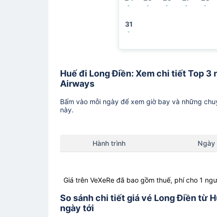
-
-
-
-
-
31
-
Huế đi Long Điền: Xem chi tiết Top 3 
Airways
Bấm vào mỗi ngày để xem giờ bay và những chuy
này.
Hành trình
Ngày
Giá trên VeXeRe đã bao gồm thuế, phí cho 1 ngư
So sánh chi tiết giá vé Long Điền từ
ngày tới