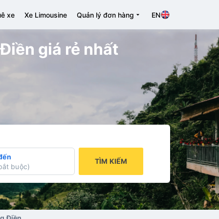
ê xe
Xe Limousine
Quản lý đơn hàng
EN
iền giá rẻ nhất
đến
TÌM KIẾM
bắt buộc
)
g Điền