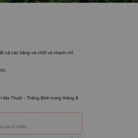
tất cả các hãng và chốt vé nhanh chỉ
hức.
 Ma Thuột - Thăng Bình trong tháng 8
.
ó giá rẻ nhất)