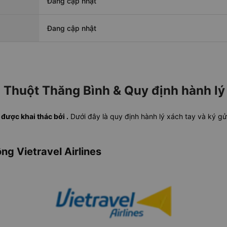
Đang cập nhật
Đang cập nhật
Thuột Thăng Bình & Quy định hành lý
ược khai thác bởi .
Dưới đây là quy định hành lý xách tay và ký gử
ng Vietravel Airlines