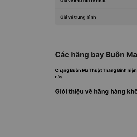
Giá vé khứ hồi rẻ nhất
Giá vé trung bình
Các hãng bay Buôn Ma 
Chặng Buôn Ma Thuột Thăng Bình hiện đ
này.
Giới thiệu về hãng hàng khô