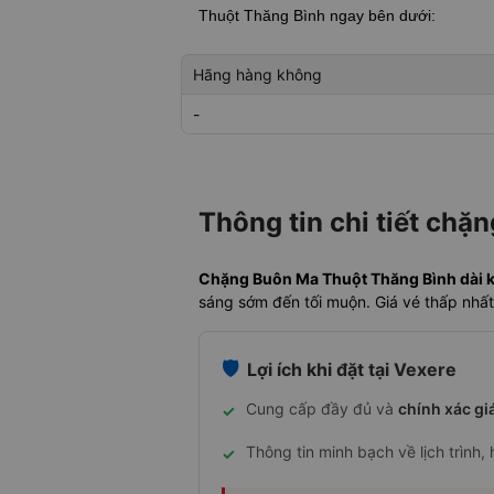
Thuột Thăng Bình
ngay bên dưới:
Hãng hàng không
-
Thông tin chi tiết chặ
Chặng Buôn Ma Thuột Thăng Bình dài kh
sáng sớm đến tối muộn. Giá vé thấp nhất
🛡️
Lợi ích khi đặt tại Vexere
Cung cấp đầy đủ và
chính xác gi
✓
Thông tin minh bạch về lịch trình,
✓