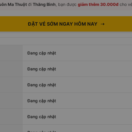
uôn Ma Thuột
đi
Thăng Bình
, bạn được
giảm thêm 30.000đ
cho vé
ĐẶT VÉ SỚM NGAY HÔM NAY
➝
Đang cập nhật
Đang cập nhật
Đang cập nhật
Đang cập nhật
Đang cập nhật