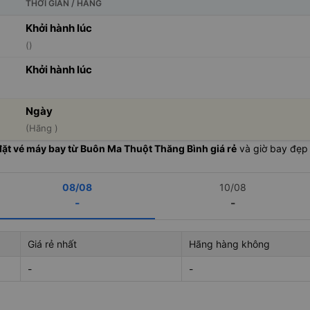
THỜI GIAN / HÃNG
Khởi hành lúc
()
Khởi hành lúc
Ngày
(Hãng )
đặt vé máy bay từ Buôn Ma Thuột Thăng Bình giá rẻ
và giờ bay đẹp 
08/08
10/08
-
-
Giá rẻ nhất
Hãng hàng không
-
-