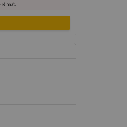
 rẻ nhất.