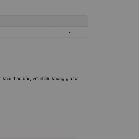
-
khai thác bởi , với nhiều khung giờ từ