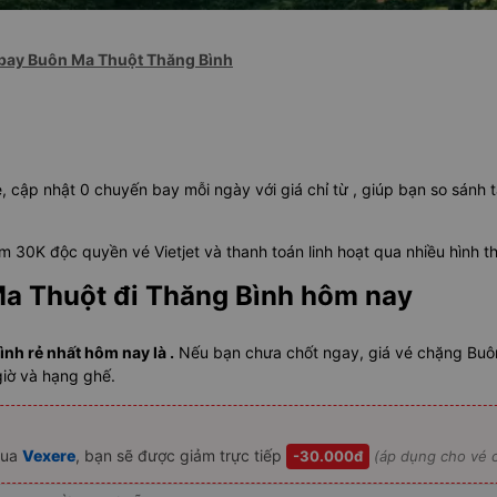
bay Buôn Ma Thuột Thăng Bình
, cập nhật 0 chuyến bay mỗi ngày với giá chỉ từ , giúp bạn so sánh 
 30K độc quyền vé Vietjet và thanh toán linh hoạt qua nhiều hình t
Ma Thuột đi Thăng Bình hôm nay
nh rẻ nhất hôm nay là .
Nếu bạn chưa chốt ngay, giá vé chặng Buôn
giờ và hạng ghế.
ua
Vexere
, bạn sẽ được giảm trực tiếp
-30.000đ
(áp dụng cho vé c